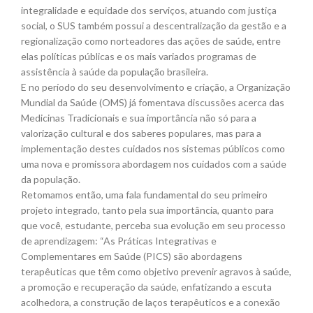
integralidade e equidade dos serviços, atuando com justiça
social, o SUS também possui a descentralização da gestão e a
regionalização como norteadores das ações de saúde, entre
elas políticas públicas e os mais variados programas de
assistência à saúde da população brasileira.
E no período do seu desenvolvimento e criação, a Organização
Mundial da Saúde (OMS) já fomentava discussões acerca das
Medicinas Tradicionais e sua importância não só para a
valorização cultural e dos saberes populares, mas para a
implementação destes cuidados nos sistemas públicos como
uma nova e promissora abordagem nos cuidados com a saúde
da população.
Retomamos então, uma fala fundamental do seu primeiro
projeto integrado, tanto pela sua importância, quanto para
que você, estudante, perceba sua evolução em seu processo
de aprendizagem: “As Práticas Integrativas e
Complementares em Saúde (PICS) são abordagens
terapêuticas que têm como objetivo prevenir agravos à saúde,
a promoção e recuperação da saúde, enfatizando a escuta
acolhedora, a construção de laços terapêuticos e a conexão