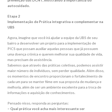
prevenção das DCNT, mostrando a importância do
autocuidado.
Etapa 2
Implementação de Prática integrativa e complementar na
UBS
Agora, imagine que você irá ajudar a equipe da UBS de seu
bairro a desenvolver um projeto para a implementação de
PICS que possam auxiliar aquelas pessoas que já possuem
uma doença crônica e querem melhorar sua qualidade de vida,
mas precisam de assistência.
Sabemos que através das práticas coletivas, podemos assistir
maior número de indivíduos, sem perder qualidade. Além disso,
os momentos de encontro proporcionam o fortalecimento de
cada um para se manter fiime em sua proposta de mudança e
melhoria, além de ser um ambiente excelente para a troca de
informações e aquisição de conhecimentos.
Pensado nisso, responda as perguntas:
– Qual prática você acha mais interessante ser