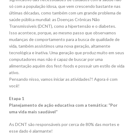
só com a população idosa, que vem crescendo bastante nas
últimas décadas, como também com um grande problema de
saúde pública mundial: as Doenças Crônicas Não
Transmissíveis (DCNT), como a hipertensão e o diabetes.
Isso acontece, porque, ao mesmo passo que observamos
mudanças de comportamento para a busca de qualidade de
vida, também assistimos uma nova geração, altamente
tecnológica e inativa. Uma geração que produz muito em seus
computadores mas não é capaz de buscar por uma
alimentação aquém dos fest-foods e possuir um estilo de vida
ativo.
Pensando nisso, vamos iniciar as atividades?! Agora é com
você!
Etapa 1
Planejamento de ação educativa com a temática: “Por
uma vida mais saudável”
As DCNT são responsáveis por cerca de 80% das mortes e
esse dado é alarmante!