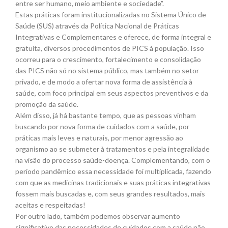
entre ser humano, meio ambiente e sociedade”.
Estas práticas foram institucionalizadas no Sistema Único de
Saúde (SUS) através da Política Nacional de Práticas
Integrativas e Complementares e oferece, de forma integral e
gratuita, diversos procedimentos de PICS à população. Isso
ocorreu para o crescimento, fortalecimento e consolidação
das PICS não só no sistema público, mas também no setor
privado, e de modo a ofertar nova forma de assistência à
saúde, com foco principal em seus aspectos preventivos e da
promoção da saúde.
Além disso, já há bastante tempo, que as pessoas vinham
buscando por nova forma de cuidados com a saúde, por
práticas mais leves e naturais, por menor agressão ao
organismo ao se submeter à tratamentos e pela integralidade
na visão do processo saúde-doença. Complementando, com o
período pandêmico essa necessidade foi multiplicada, fazendo
com que as medicinas tradicionais e suas práticas integrativas
fossem mais buscadas e, com seus grandes resultados, mais
aceitas e respeitadas!
Por outro lado, também podemos observar aumento
significativo das necessidades de cuidados com a saúde não