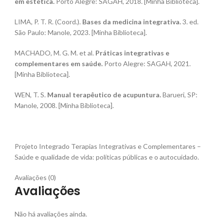
em estética.
Porto Alegre: SAGAH, 2018. [Minha Biblioteca].
LIMA, P. T. R. (Coord.).
Bases da medicina integrativa.
3. ed.
São Paulo: Manole, 2023. [Minha Biblioteca].
MACHADO, M. G. M. et al.
Práticas integrativas e
complementares em saúde.
Porto Alegre: SAGAH, 2021.
[Minha Biblioteca].
WEN, T. S.
Manual terapêutico de acupuntura.
Barueri, SP:
Manole, 2008. [Minha Biblioteca].
Projeto Integrado Terapias Integrativas e Complementares –
Saúde e qualidade de vida: políticas públicas e o autocuidado.
Avaliações (0)
Avaliações
Não há avaliações ainda.