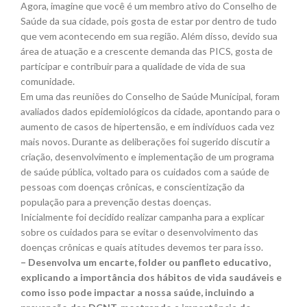
Agora, imagine que você é um membro ativo do Conselho de
Saúde da sua cidade, pois gosta de estar por dentro de tudo
que vem acontecendo em sua região. Além disso, devido sua
área de atuação e a crescente demanda das PICS, gosta de
participar e contribuir para a qualidade de vida de sua
comunidade.
Em uma das reuniões do Conselho de Saúde Municipal, foram
avaliados dados epidemiológicos da cidade, apontando para o
aumento de casos de hipertensão, e em indivíduos cada vez
mais novos. Durante as deliberações foi sugerido discutir a
criação, desenvolvimento e implementação de um programa
de saúde pública, voltado para os cuidados com a saúde de
pessoas com doenças crônicas, e conscientização da
população para a prevenção destas doenças.
Inicialmente foi decidido realizar campanha para a explicar
sobre os cuidados para se evitar o desenvolvimento das
doenças crônicas e quais atitudes devemos ter para isso.
– Desenvolva um encarte, folder ou panfleto educativo,
explicando a importância dos hábitos de vida saudáveis e
como isso pode impactar a nossa saúde, incluindo a