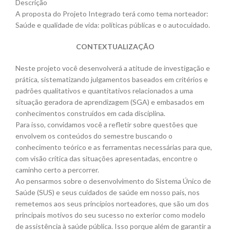
Descrição
A proposta do Projeto Integrado terá como tema norteador:
Saúde e qualidade de vida: políticas públicas e o autocuidado.
CONTEXTUALIZAÇÃO
Neste projeto você desenvolverá a atitude de investigação e
prática, sistematizando julgamentos baseados em critérios e
padrões qualitativos e quantitativos relacionados a uma
situação geradora de aprendizagem (SGA) e embasados em
conhecimentos construídos em cada disciplina.
Para isso, convidamos você a refletir sobre questões que
envolvem os conteúdos do semestre buscando o
conhecimento teórico e as ferramentas necessárias para que,
com visão crítica das situações apresentadas, encontre o
caminho certo a percorrer.
Ao pensarmos sobre o desenvolvimento do Sistema Único de
Saúde (SUS) e seus cuidados de saúde em nosso país, nos
remetemos aos seus princípios norteadores, que são um dos
principais motivos do seu sucesso no exterior como modelo
de assistência à saúde pública. Isso porque além de garantir a