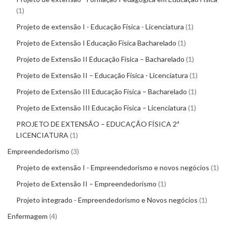
1
Projeto de extensão I - Educação Física - Licenciatura
1
Projeto de Extensão I Educação Física Bacharelado
1
Projeto de Extensão II Educação Física – Bacharelado
1
Projeto de Extensão II – Educação Física - Licenciatura
1
Projeto de Extensão III Educação Física – Bacharelado
1
Projeto de Extensão III Educação Física – Licenciatura
1
PROJETO DE EXTENSÃO – EDUCAÇÃO FÍSICA 2ª
LICENCIATURA
1
Empreendedorismo
3
Projeto de extensão I - Empreendedorismo e novos negócios
1
Projeto de Extensão II – Empreendedorismo
1
Projeto integrado - Empreendedorismo e Novos negócios
1
Enfermagem
4