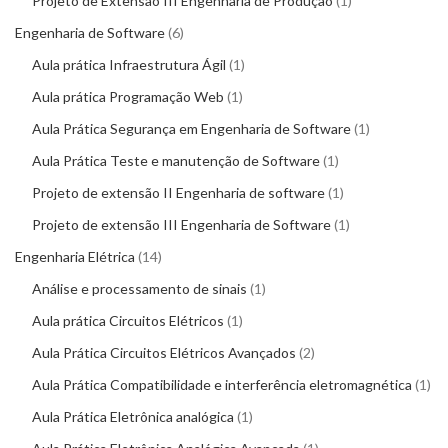
Projeto de Extensão III Engenharia de Produção
1
Engenharia de Software
6
Aula prática Infraestrutura Ágil
1
Aula prática Programação Web
1
Aula Prática Segurança em Engenharia de Software
1
Aula Prática Teste e manutenção de Software
1
Projeto de extensão II Engenharia de software
1
Projeto de extensão III Engenharia de Software
1
Engenharia Elétrica
14
Análise e processamento de sinais
1
Aula prática Circuitos Elétricos
1
Aula Prática Circuitos Elétricos Avançados
2
Aula Prática Compatibilidade e interferência eletromagnética
1
Aula Prática Eletrônica analógica
1