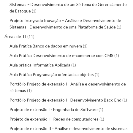
Sistemas – Desenvolvimento de um Sistema de Gerenciamento
de Estoque
1
Projeto Integrado Inovação – Análise e Desenvolvimento de
Sistemas - Desenvolvimento de uma Plataforma de Saúde
1
Áreas de TI
11
Aula Prática Banco de dados em nuvem
1
Aula Prática Desenvolvimento de e-commerce com CMS
1
Aula prática Informática Aplicada
1
Aula Prática Programação orientada a objetos
1
Portfólio Projeto de extensão I - Análise e desenvolvimento de
sistemas
1
Portfólio Projeto de extensão I - Desenvolvimento Back-End
1
Projeto de extensão I - Engenharia de Software
1
Projeto de extensão I - Redes de computadores
1
Projeto de extensão II - Análise e desenvolvimento de sistemas