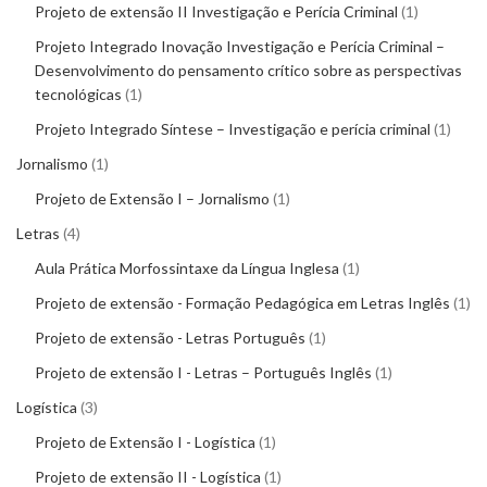
Projeto de extensão II Investigação e Perícia Criminal
1
Projeto Integrado Inovação Investigação e Perícia Criminal –
Desenvolvimento do pensamento crítico sobre as perspectivas
tecnológicas
1
Projeto Integrado Síntese – Investigação e perícia criminal
1
Jornalismo
1
Projeto de Extensão I – Jornalismo
1
Letras
4
Aula Prática Morfossintaxe da Língua Inglesa
1
Projeto de extensão - Formação Pedagógica em Letras Inglês
1
Projeto de extensão - Letras Português
1
Projeto de extensão I - Letras – Português Inglês
1
Logística
3
Projeto de Extensão I - Logística
1
Projeto de extensão II - Logística
1