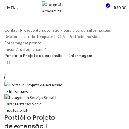
0
MENU
R$
0,00
Confira!
Projeto de Extensão
– para o curso
Enfermagem
.
Relatório Final do Template PDCA | Portfólio Individual
Enfermagem
pronto.
Início
Enfermagem
Portfólio Projeto de extensão I - Enfermagem
Portfólio Projeto
de extensão I –