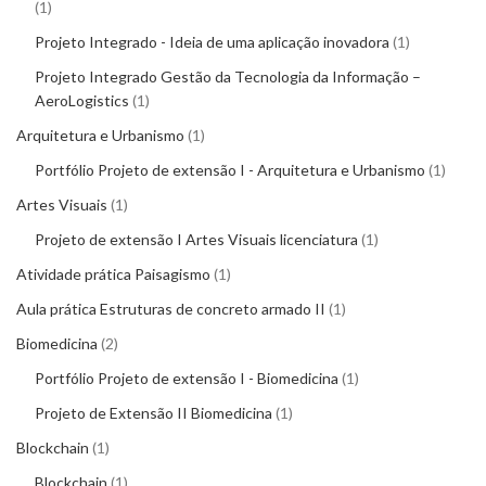
1
Projeto Integrado - Ideia de uma aplicação inovadora
1
Projeto Integrado Gestão da Tecnologia da Informação –
AeroLogistics
1
Arquitetura e Urbanismo
1
Portfólio Projeto de extensão I - Arquitetura e Urbanismo
1
Artes Visuais
1
Projeto de extensão I Artes Visuais licenciatura
1
Atividade prática Paisagismo
1
Aula prática Estruturas de concreto armado II
1
Biomedicina
2
Portfólio Projeto de extensão I - Biomedicina
1
Projeto de Extensão II Biomedicina
1
Blockchain
1
Blockchain
1