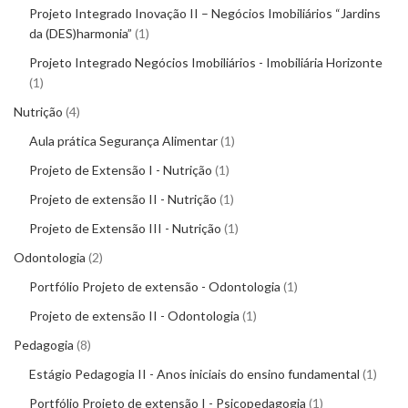
Projeto Integrado Inovação II – Negócios Imobiliários “Jardins
da (DES)harmonia”
1
Projeto Integrado Negócios Imobiliários - Imobiliária Horizonte
1
Nutrição
4
Aula prática Segurança Alimentar
1
Projeto de Extensão I - Nutrição
1
Projeto de extensão II - Nutrição
1
Projeto de Extensão III - Nutrição
1
Odontologia
2
Portfólio Projeto de extensão - Odontologia
1
Projeto de extensão II - Odontologia
1
Pedagogia
8
Estágio Pedagogia II - Anos iniciais do ensino fundamental
1
Portfólio Projeto de extensão I - Psicopedagogia
1