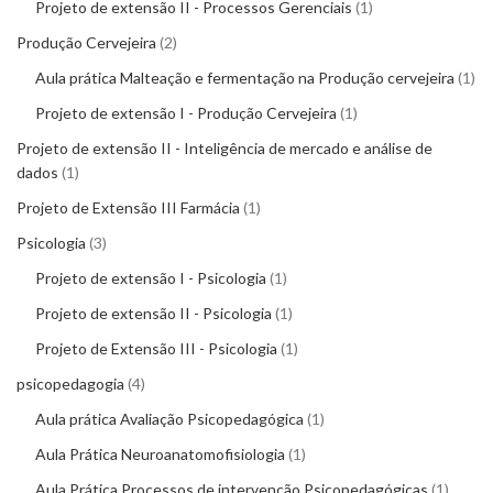
Projeto de extensão II - Processos Gerenciais
1
Produção Cervejeira
2
Aula prática Malteação e fermentação na Produção cervejeira
1
Projeto de extensão I - Produção Cervejeira
1
Projeto de extensão II - Inteligência de mercado e análise de
dados
1
Projeto de Extensão III Farmácia
1
Psicologia
3
Projeto de extensão I - Psicologia
1
Projeto de extensão II - Psicologia
1
Projeto de Extensão III - Psicologia
1
psicopedagogia
4
Aula prática Avaliação Psicopedagógica
1
Aula Prática Neuroanatomofisiologia
1
Aula Prática Processos de intervenção Psicopedagógicas
1