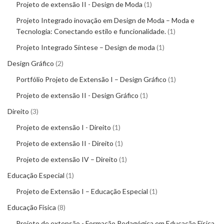
Projeto de extensão II - Design de Moda
1
Projeto Integrado inovação em Design de Moda – Moda e
Tecnologia: Conectando estilo e funcionalidade.
1
Projeto Integrado Síntese – Design de moda
1
Design Gráfico
2
Portfólio Projeto de Extensão I – Design Gráfico
1
Projeto de extensão II - Design Gráfico
1
Direito
3
Projeto de extensão I - Direito
1
Projeto de extensão II - Direito
1
Projeto de extensão IV – Direito
1
Educação Especial
1
Projeto de Extensão I – Educação Especial
1
Educação Física
8
Projeto de extensão - Formação Pedagógica em Educação Física