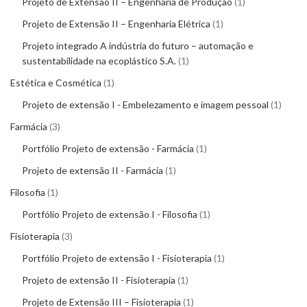
Projeto de Extensão II – Engenharia de Produção
1
Projeto de Extensão II – Engenharia Elétrica
1
Projeto integrado A indústria do futuro – automação e
sustentabilidade na ecoplástico S.A.
1
Estética e Cosmética
1
Projeto de extensão I - Embelezamento e imagem pessoal
1
Farmácia
3
Portfólio Projeto de extensão - Farmácia
1
Projeto de extensão II - Farmácia
1
Filosofia
1
Portfólio Projeto de extensão I - Filosofia
1
Fisioterapia
3
Portfólio Projeto de extensão I - Fisioterapia
1
Projeto de extensão II - Fisioterapia
1
Projeto de Extensão III – Fisioterapia
1