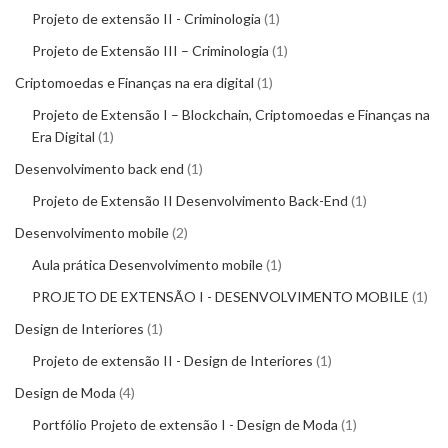
Projeto de extensão II - Criminologia
1
Projeto de Extensão III – Criminologia
1
Criptomoedas e Finanças na era digital
1
Projeto de Extensão I – Blockchain, Criptomoedas e Finanças na
Era Digital
1
Desenvolvimento back end
1
Projeto de Extensão II Desenvolvimento Back-End
1
Desenvolvimento mobile
2
Aula prática Desenvolvimento mobile
1
PROJETO DE EXTENSÃO I - DESENVOLVIMENTO MOBILE
1
Design de Interiores
1
Projeto de extensão II - Design de Interiores
1
Design de Moda
4
Portfólio Projeto de extensão I - Design de Moda
1