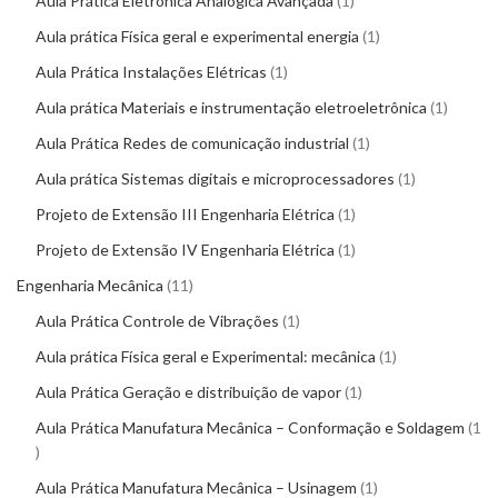
Aula Prática Eletrônica Analógica Avançada
1
Aula prática Física geral e experimental energia
1
Aula Prática Instalações Elétricas
1
Aula prática Materiais e instrumentação eletroeletrônica
1
Aula Prática Redes de comunicação industrial
1
Aula prática Sistemas digitais e microprocessadores
1
Projeto de Extensão III Engenharia Elétrica
1
Projeto de Extensão IV Engenharia Elétrica
1
Engenharia Mecânica
11
Aula Prática Controle de Vibrações
1
Aula prática Física geral e Experimental: mecânica
1
Aula Prática Geração e distribuição de vapor
1
Aula Prática Manufatura Mecânica – Conformação e Soldagem
1
Aula Prática Manufatura Mecânica – Usinagem
1