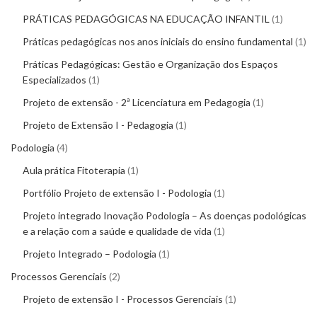
PRÁTICAS PEDAGÓGICAS NA EDUCAÇÃO INFANTIL
1
Práticas pedagógicas nos anos iniciais do ensino fundamental
1
Práticas Pedagógicas: Gestão e Organização dos Espaços
Especializados
1
Projeto de extensão - 2ª Licenciatura em Pedagogia
1
Projeto de Extensão I - Pedagogia
1
Podologia
4
Aula prática Fitoterapia
1
Portfólio Projeto de extensão I - Podologia
1
Projeto integrado Inovação Podologia – As doenças podológicas
e a relação com a saúde e qualidade de vida
1
Projeto Integrado – Podologia
1
Processos Gerenciais
2
Projeto de extensão I - Processos Gerenciais
1