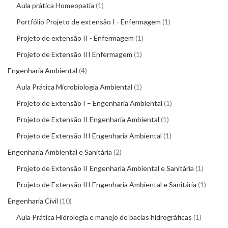
Aula prática Homeopatia
1
Portfólio Projeto de extensão I - Enfermagem
1
Projeto de extensão II - Enfermagem
1
Projeto de Extensão III Enfermagem
1
Engenharia Ambiental
4
Aula Prática Microbiologia Ambiental
1
Projeto de Extensão I – Engenharia Ambiental
1
Projeto de Extensão II Engenharia Ambiental
1
Projeto de Extensão III Engenharia Ambiental
1
Engenharia Ambiental e Sanitária
2
Projeto de Extensão II Engenharia Ambiental e Sanitária
1
Projeto de Extensão III Engenharia Ambiental e Sanitária
1
Engenharia Civil
10
Aula Prática Hidrologia e manejo de bacias hidrográficas
1