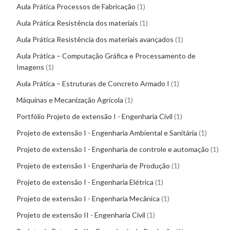
Aula Prática Processos de Fabricação
1
Aula Prática Resistência dos materiais
1
Aula Prática Resistência dos materiais avançados
1
Aula Prática – Computação Gráfica e Processamento de
Imagens
1
Aula Prática – Estruturas de Concreto Armado I
1
Máquinas e Mecanização Agrícola
1
Portfólio Projeto de extensão I - Engenharia Civil
1
Projeto de extensão I - Engenharia Ambiental e Sanitária
1
Projeto de extensão I - Engenharia de controle e automação
1
Projeto de extensão I - Engenharia de Produção
1
Projeto de extensão I - Engenharia Elétrica
1
Projeto de extensão I - Engenharia Mecânica
1
Projeto de extensão II - Engenharia Civil
1