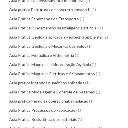
Aula Prática Desenvolvimento Responsivo
1
Aula prática Estruturas de concreto armado II
1
Aula Prática Fenômenos de Transporte
1
Aula Prática Fundamentos da inteligência artificial
1
Aula Prática Geologia aplicada à geotecnia ambiental
1
Aula Prática Geologia e Mecânica dos Solos
1
Aula Prática Hidráulica e Hidrometria
1
Aula Prática Máquinas e Mecanização Agrícola
1
Aula Prática Máquinas Elétricas e Acionamentos
1
Aula prática Métodos numéricos aplicados
1
Aula Prática Modelagem e Controle de Sistemas
1
Aula prática Pesquisa operacional: simulação
1
Aula Prática Processos de Fabricação
1
Aula Prática Resistência dos materiais
1