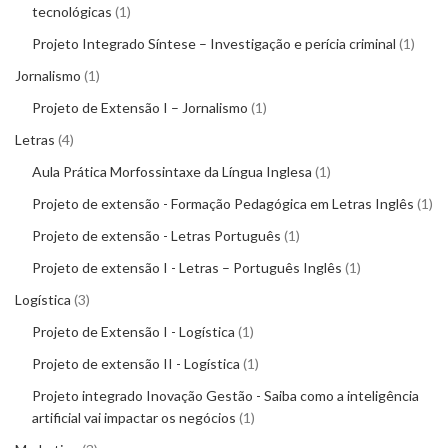
tecnológicas
1
Projeto Integrado Síntese – Investigação e perícia criminal
1
Jornalismo
1
Projeto de Extensão I – Jornalismo
1
Letras
4
Aula Prática Morfossintaxe da Língua Inglesa
1
Projeto de extensão - Formação Pedagógica em Letras Inglês
1
Projeto de extensão - Letras Português
1
Projeto de extensão I - Letras – Português Inglês
1
Logística
3
Projeto de Extensão I - Logística
1
Projeto de extensão II - Logística
1
Projeto integrado Inovação Gestão - Saiba como a inteligência
artificial vai impactar os negócios
1