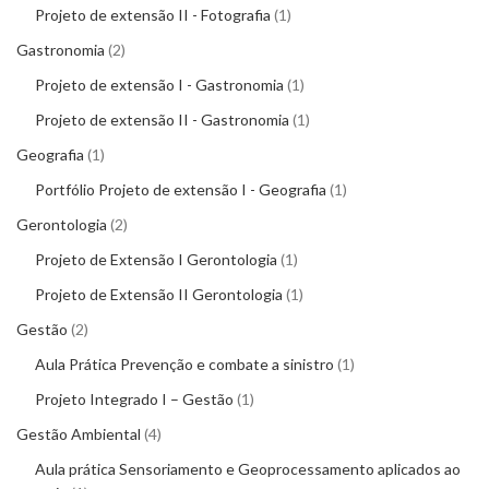
Projeto de extensão II - Fotografia
1
Gastronomia
2
Projeto de extensão I - Gastronomia
1
Projeto de extensão II - Gastronomia
1
Geografia
1
Portfólio Projeto de extensão I - Geografia
1
Gerontologia
2
Projeto de Extensão I Gerontologia
1
Projeto de Extensão II Gerontologia
1
Gestão
2
Aula Prática Prevenção e combate a sinistro
1
Projeto Integrado I – Gestão
1
Gestão Ambiental
4
Aula prática Sensoriamento e Geoprocessamento aplicados ao