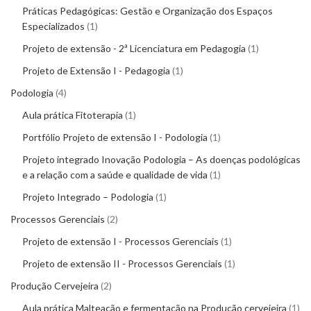
Práticas Pedagógicas: Gestão e Organização dos Espaços
Especializados
1
Projeto de extensão - 2ª Licenciatura em Pedagogia
1
Projeto de Extensão I - Pedagogia
1
Podologia
4
Aula prática Fitoterapia
1
Portfólio Projeto de extensão I - Podologia
1
Projeto integrado Inovação Podologia – As doenças podológicas
e a relação com a saúde e qualidade de vida
1
Projeto Integrado – Podologia
1
Processos Gerenciais
2
Projeto de extensão I - Processos Gerenciais
1
Projeto de extensão II - Processos Gerenciais
1
Produção Cervejeira
2
Aula prática Malteação e fermentação na Produção cervejeira
1