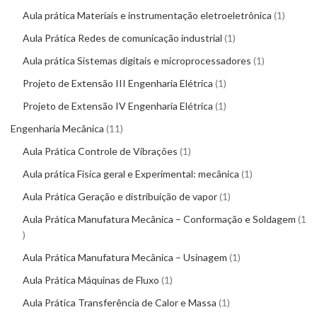
Aula prática Materiais e instrumentação eletroeletrônica
1
Aula Prática Redes de comunicação industrial
1
Aula prática Sistemas digitais e microprocessadores
1
Projeto de Extensão III Engenharia Elétrica
1
Projeto de Extensão IV Engenharia Elétrica
1
Engenharia Mecânica
11
Aula Prática Controle de Vibrações
1
Aula prática Física geral e Experimental: mecânica
1
Aula Prática Geração e distribuição de vapor
1
Aula Prática Manufatura Mecânica – Conformação e Soldagem
1
Aula Prática Manufatura Mecânica – Usinagem
1
Aula Prática Máquinas de Fluxo
1
Aula Prática Transferência de Calor e Massa
1