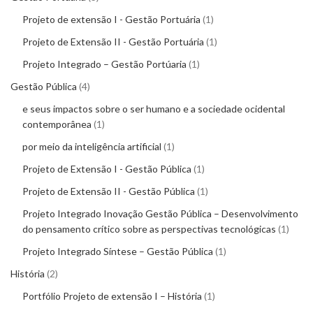
Projeto de extensão I - Gestão Portuária
1
Projeto de Extensão II - Gestão Portuária
1
Projeto Integrado – Gestão Portúaria
1
Gestão Pública
4
e seus impactos sobre o ser humano e a sociedade ocidental
contemporânea
1
por meio da inteligência artificial
1
Projeto de Extensão I - Gestão Pública
1
Projeto de Extensão II - Gestão Pública
1
Projeto Integrado Inovação Gestão Pública – Desenvolvimento
do pensamento crítico sobre as perspectivas tecnológicas
1
Projeto Integrado Síntese – Gestão Pública
1
História
2
Portfólio Projeto de extensão I – História
1