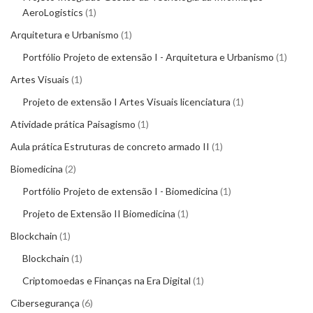
AeroLogistics
1
Arquitetura e Urbanismo
1
Portfólio Projeto de extensão I - Arquitetura e Urbanismo
1
Artes Visuais
1
Projeto de extensão I Artes Visuais licenciatura
1
Atividade prática Paisagismo
1
Aula prática Estruturas de concreto armado II
1
Biomedicina
2
Portfólio Projeto de extensão I - Biomedicina
1
Projeto de Extensão II Biomedicina
1
Blockchain
1
Blockchain
1
Criptomoedas e Finanças na Era Digital
1
Cibersegurança
6