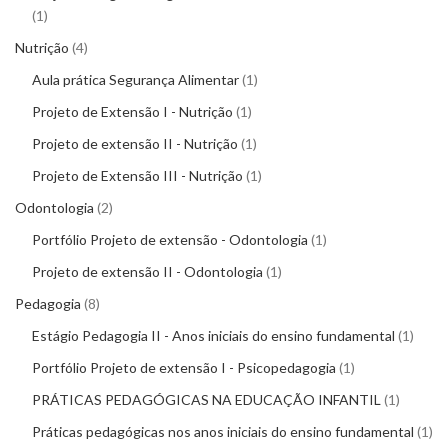
1
Nutrição
4
Aula prática Segurança Alimentar
1
Projeto de Extensão I - Nutrição
1
Projeto de extensão II - Nutrição
1
Projeto de Extensão III - Nutrição
1
Odontologia
2
Portfólio Projeto de extensão - Odontologia
1
Projeto de extensão II - Odontologia
1
Pedagogia
8
Estágio Pedagogia II - Anos iniciais do ensino fundamental
1
Portfólio Projeto de extensão I - Psicopedagogia
1
PRÁTICAS PEDAGÓGICAS NA EDUCAÇÃO INFANTIL
1
Práticas pedagógicas nos anos iniciais do ensino fundamental
1