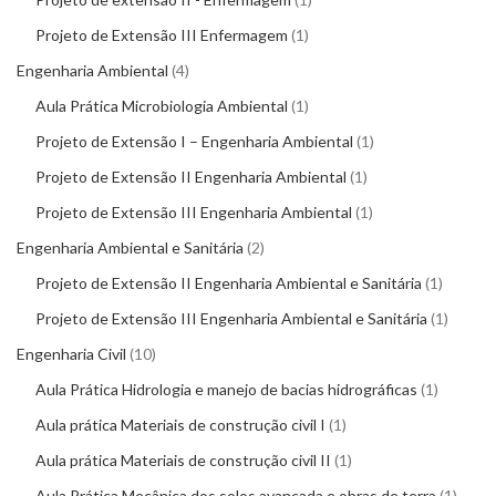
Projeto de Extensão III Enfermagem
1
Engenharia Ambiental
4
Aula Prática Microbiologia Ambiental
1
Projeto de Extensão I – Engenharia Ambiental
1
Projeto de Extensão II Engenharia Ambiental
1
Projeto de Extensão III Engenharia Ambiental
1
Engenharia Ambiental e Sanitária
2
Projeto de Extensão II Engenharia Ambiental e Sanitária
1
Projeto de Extensão III Engenharia Ambiental e Sanitária
1
Engenharia Civil
10
Aula Prática Hidrologia e manejo de bacias hidrográficas
1
Aula prática Materiais de construção civil I
1
Aula prática Materiais de construção civil II
1
Aula Prática Mecânica dos solos avançada e obras de terra
1