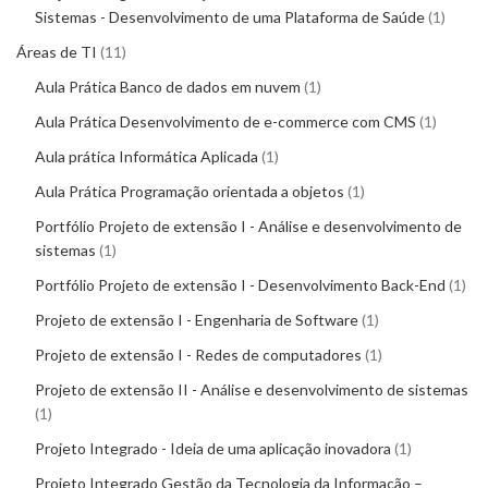
Sistemas - Desenvolvimento de uma Plataforma de Saúde
1
Áreas de TI
11
Aula Prática Banco de dados em nuvem
1
Aula Prática Desenvolvimento de e-commerce com CMS
1
Aula prática Informática Aplicada
1
Aula Prática Programação orientada a objetos
1
Portfólio Projeto de extensão I - Análise e desenvolvimento de
sistemas
1
Portfólio Projeto de extensão I - Desenvolvimento Back-End
1
Projeto de extensão I - Engenharia de Software
1
Projeto de extensão I - Redes de computadores
1
Projeto de extensão II - Análise e desenvolvimento de sistemas
1
Projeto Integrado - Ideia de uma aplicação inovadora
1
Projeto Integrado Gestão da Tecnologia da Informação –