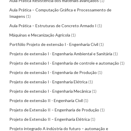
Aula Prática Resistência dos materiais avançados
1
Aula Prática – Computação Gráfica e Processamento de
Imagens
1
Aula Prática – Estruturas de Concreto Armado I
1
Máquinas e Mecanização Agrícola
1
Portfólio Projeto de extensão I - Engenharia Civil
1
Projeto de extensão I - Engenharia Ambiental e Sanitária
1
Projeto de extensão I - Engenharia de controle e automação
1
Projeto de extensão I - Engenharia de Produção
1
Projeto de extensão I - Engenharia Elétrica
1
Projeto de extensão I - Engenharia Mecânica
1
Projeto de extensão II - Engenharia Civil
1
Projeto de Extensão II – Engenharia de Produção
1
Projeto de Extensão II – Engenharia Elétrica
1
Projeto integrado A indústria do futuro – automação e