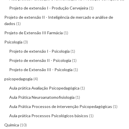
Projeto de extensão I - Produção Cervejeira
1
Projeto de extensão II - Inteligência de mercado e análise de
dados
1
Projeto de Extensão III Farmácia
1
Psicologia
3
Projeto de extensão I - Psicologia
1
Projeto de extensão II - Psicologia
1
Projeto de Extensão III - Psicologia
1
psicopedagogia
4
Aula prática Avaliação Psicopedagógica
1
Aula Prática Neuroanatomofisiologia
1
Aula Prática Processos de intervenção Psicopedagógicas
1
Aula prática Processos Psicológicos básicos
1
Química
10