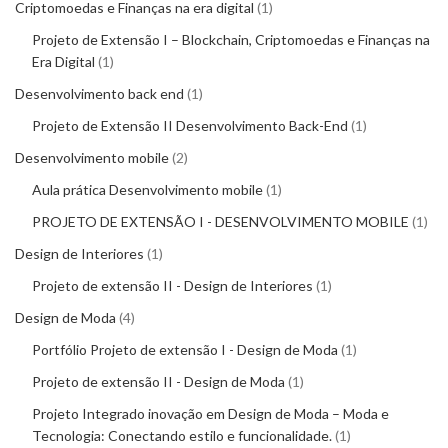
Criptomoedas e Finanças na era digital
1
Projeto de Extensão I – Blockchain, Criptomoedas e Finanças na
Era Digital
1
Desenvolvimento back end
1
Projeto de Extensão II Desenvolvimento Back-End
1
Desenvolvimento mobile
2
Aula prática Desenvolvimento mobile
1
PROJETO DE EXTENSÃO I - DESENVOLVIMENTO MOBILE
1
Design de Interiores
1
Projeto de extensão II - Design de Interiores
1
Design de Moda
4
Portfólio Projeto de extensão I - Design de Moda
1
Projeto de extensão II - Design de Moda
1
Projeto Integrado inovação em Design de Moda – Moda e
Tecnologia: Conectando estilo e funcionalidade.
1