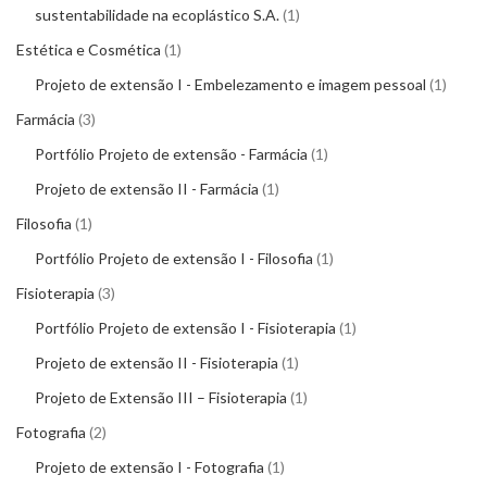
sustentabilidade na ecoplástico S.A.
1
Estética e Cosmética
1
Projeto de extensão I - Embelezamento e imagem pessoal
1
Farmácia
3
Portfólio Projeto de extensão - Farmácia
1
Projeto de extensão II - Farmácia
1
Filosofia
1
Portfólio Projeto de extensão I - Filosofia
1
Fisioterapia
3
Portfólio Projeto de extensão I - Fisioterapia
1
Projeto de extensão II - Fisioterapia
1
Projeto de Extensão III – Fisioterapia
1
Fotografia
2
Projeto de extensão I - Fotografia
1