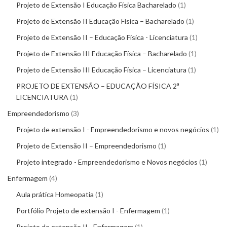
Projeto de Extensão I Educação Física Bacharelado
1
Projeto de Extensão II Educação Física – Bacharelado
1
Projeto de Extensão II – Educação Física - Licenciatura
1
Projeto de Extensão III Educação Física – Bacharelado
1
Projeto de Extensão III Educação Física – Licenciatura
1
PROJETO DE EXTENSÃO – EDUCAÇÃO FÍSICA 2ª
LICENCIATURA
1
Empreendedorismo
3
Projeto de extensão I - Empreendedorismo e novos negócios
1
Projeto de Extensão II – Empreendedorismo
1
Projeto integrado - Empreendedorismo e Novos negócios
1
Enfermagem
4
Aula prática Homeopatia
1
Portfólio Projeto de extensão I - Enfermagem
1
Projeto de extensão II - Enfermagem
1