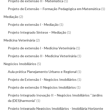
Projeto de extensão II - Matemática
1
Projeto de Extensão – Formação Pedagógica em Matemática
1
Mediação
2
Projeto de extensão I - Mediação
1
Projeto Integrado Síntese – Mediação
1
Medicina Veterinária
2
Projeto de extensão I - Medicina Veterinária
1
Projeto de extensão II - Medicina Veterinária
1
Negócios Imobiliários
5
Aula prática Planejamento Urbano e Regional
1
Projeto de Extensão I - Negócios Imobiliários
1
Projeto de extensão II Negócios Imobiliários
1
Projeto Integrado Inovação II – Negócios Imobiliários “Jardins
da (DES)harmonia”
1
Projeto Integrado Negócios Imobiliários - Imobiliária Horizonte