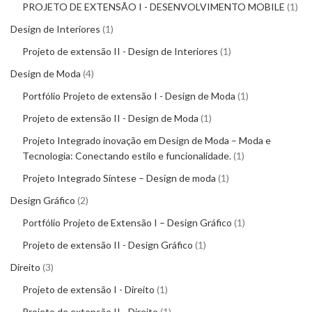
PROJETO DE EXTENSÃO I - DESENVOLVIMENTO MOBILE
1
Design de Interiores
1
Projeto de extensão II - Design de Interiores
1
Design de Moda
4
Portfólio Projeto de extensão I - Design de Moda
1
Projeto de extensão II - Design de Moda
1
Projeto Integrado inovação em Design de Moda – Moda e
Tecnologia: Conectando estilo e funcionalidade.
1
Projeto Integrado Síntese – Design de moda
1
Design Gráfico
2
Portfólio Projeto de Extensão I – Design Gráfico
1
Projeto de extensão II - Design Gráfico
1
Direito
3
Projeto de extensão I - Direito
1
Projeto de extensão II - Direito
1