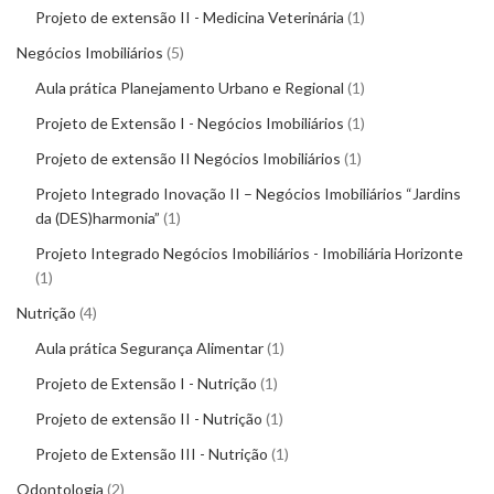
Projeto de extensão II - Medicina Veterinária
1
Negócios Imobiliários
5
Aula prática Planejamento Urbano e Regional
1
Projeto de Extensão I - Negócios Imobiliários
1
Projeto de extensão II Negócios Imobiliários
1
Projeto Integrado Inovação II – Negócios Imobiliários “Jardins
da (DES)harmonia”
1
Projeto Integrado Negócios Imobiliários - Imobiliária Horizonte
1
Nutrição
4
Aula prática Segurança Alimentar
1
Projeto de Extensão I - Nutrição
1
Projeto de extensão II - Nutrição
1
Projeto de Extensão III - Nutrição
1
Odontologia
2