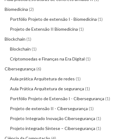
Biomedicina
2
Portfólio Projeto de extensão I - Biomedicina
1
Projeto de Extensão II Biomedicina
1
Blockchain
1
Blockchain
1
Criptomoedas e Finanças na Era Digital
1
Cibersegurança
6
Aula prática Arquitetura de redes
1
Aula Prática Arquitetura de segurança
1
Portfólio Projeto de Extensão I - Cibersegurança
1
Projeto de extensão II - Cibersegurança
1
Projeto Integrado Inovação Cibersegurança
1
Projeto integrado Síntese – Cibersegurança
1
Ciência da Computação
4