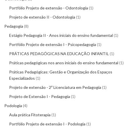
Portfólio Projeto de extensão - Odontologia
1
Projeto de extensão II - Odontologia
1
Pedagogia
8
Estágio Pedagogia II - Anos iniciais do ensino fundamental
1
Portfólio Projeto de extensão I - Psicopedagogia
1
PRÁTICAS PEDAGÓGICAS NA EDUCAÇÃO INFANTIL
1
Práticas pedagógicas nos anos iniciais do ensino fundamental
1
Práticas Pedagógicas: Gestão e Organização dos Espaços
Especializados
1
Projeto de extensão - 2ª Licenciatura em Pedagogia
1
Projeto de Extensão I - Pedagogia
1
Podologia
4
Aula prática Fitoterapia
1
Portfólio Projeto de extensão I - Podologia
1