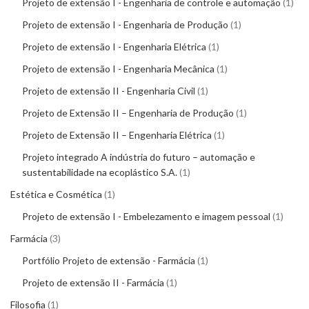
Projeto de extensão I - Engenharia de controle e automação
1
Projeto de extensão I - Engenharia de Produção
1
Projeto de extensão I - Engenharia Elétrica
1
Projeto de extensão I - Engenharia Mecânica
1
Projeto de extensão II - Engenharia Civil
1
Projeto de Extensão II – Engenharia de Produção
1
Projeto de Extensão II – Engenharia Elétrica
1
Projeto integrado A indústria do futuro – automação e
sustentabilidade na ecoplástico S.A.
1
Estética e Cosmética
1
Projeto de extensão I - Embelezamento e imagem pessoal
1
Farmácia
3
Portfólio Projeto de extensão - Farmácia
1
Projeto de extensão II - Farmácia
1
Filosofia
1