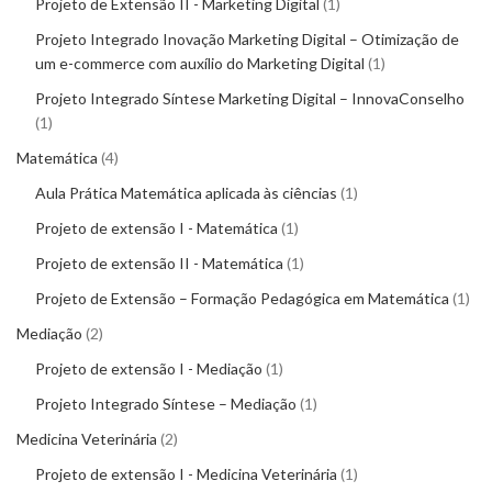
Projeto de Extensão II - Marketing Digital
1
Projeto Integrado Inovação Marketing Digital – Otimização de
um e-commerce com auxílio do Marketing Digital
1
Projeto Integrado Síntese Marketing Digital – InnovaConselho
1
Matemática
4
Aula Prática Matemática aplicada às ciências
1
Projeto de extensão I - Matemática
1
Projeto de extensão II - Matemática
1
Projeto de Extensão – Formação Pedagógica em Matemática
1
Mediação
2
Projeto de extensão I - Mediação
1
Projeto Integrado Síntese – Mediação
1
Medicina Veterinária
2
Projeto de extensão I - Medicina Veterinária
1