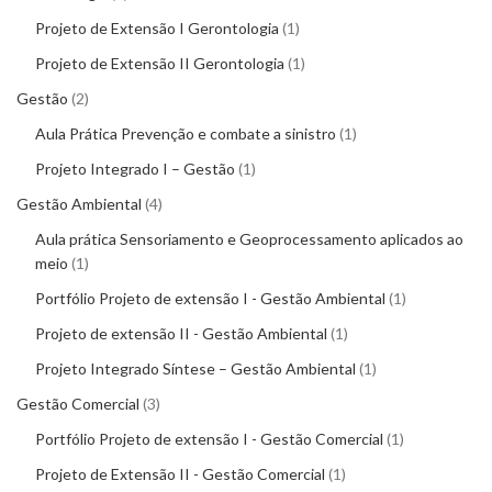
Projeto de Extensão I Gerontologia
1
Projeto de Extensão II Gerontologia
1
Gestão
2
Aula Prática Prevenção e combate a sinistro
1
Projeto Integrado I – Gestão
1
Gestão Ambiental
4
Aula prática Sensoriamento e Geoprocessamento aplicados ao
meio
1
Portfólio Projeto de extensão I - Gestão Ambiental
1
Projeto de extensão II - Gestão Ambiental
1
Projeto Integrado Síntese – Gestão Ambiental
1
Gestão Comercial
3
Portfólio Projeto de extensão I - Gestão Comercial
1
Projeto de Extensão II - Gestão Comercial
1