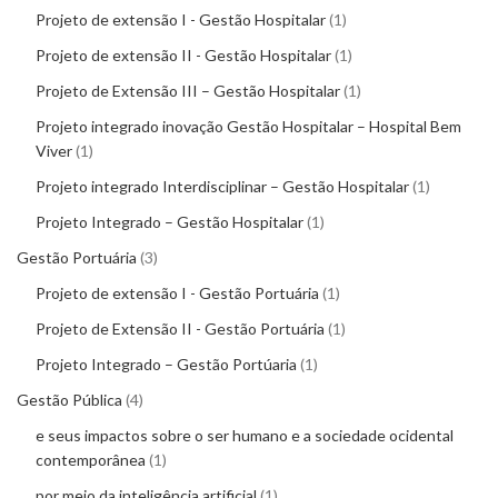
Projeto de extensão I - Gestão Hospitalar
1
Projeto de extensão II - Gestão Hospitalar
1
Projeto de Extensão III – Gestão Hospitalar
1
Projeto integrado inovação Gestão Hospitalar – Hospital Bem
Viver
1
Projeto integrado Interdisciplinar – Gestão Hospitalar
1
Projeto Integrado – Gestão Hospitalar
1
Gestão Portuária
3
Projeto de extensão I - Gestão Portuária
1
Projeto de Extensão II - Gestão Portuária
1
Projeto Integrado – Gestão Portúaria
1
Gestão Pública
4
e seus impactos sobre o ser humano e a sociedade ocidental
contemporânea
1
por meio da inteligência artificial
1