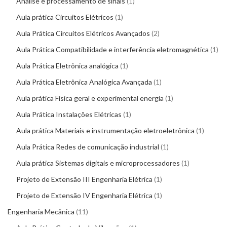
Análise e processamento de sinais
1
Aula prática Circuitos Elétricos
1
Aula Prática Circuitos Elétricos Avançados
2
Aula Prática Compatibilidade e interferência eletromagnética
1
Aula Prática Eletrônica analógica
1
Aula Prática Eletrônica Analógica Avançada
1
Aula prática Física geral e experimental energia
1
Aula Prática Instalações Elétricas
1
Aula prática Materiais e instrumentação eletroeletrônica
1
Aula Prática Redes de comunicação industrial
1
Aula prática Sistemas digitais e microprocessadores
1
Projeto de Extensão III Engenharia Elétrica
1
Projeto de Extensão IV Engenharia Elétrica
1
Engenharia Mecânica
11