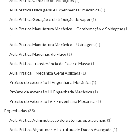
Aula Prática Controle de Vibrações
1
Aula prática Física geral e Experimental: mecânica
1
Aula Prática Geração e distribuição de vapor
1
Aula Prática Manufatura Mecânica – Conformação e Soldagem
1
Aula Prática Manufatura Mecânica – Usinagem
1
Aula Prática Máquinas de Fluxo
1
Aula Prática Transferência de Calor e Massa
1
Aula Prática – Mecânica Geral Aplicada
1
Projeto de extensão II Engenharia Mecânica
1
Projeto de extensão III Engenharia Mecânica
1
Projeto de Extensão IV – Engenharia Mecânica
1
Engenharias
35
Aula Prática Administração de sistemas operacionais
1
Aula Prática Algoritmos e Estrutura de Dados Avançado
1