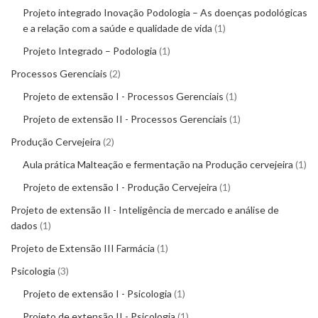
Projeto integrado Inovação Podologia – As doenças podológicas
e a relação com a saúde e qualidade de vida
1
Projeto Integrado – Podologia
1
Processos Gerenciais
2
Projeto de extensão I - Processos Gerenciais
1
Projeto de extensão II - Processos Gerenciais
1
Produção Cervejeira
2
Aula prática Malteação e fermentação na Produção cervejeira
1
Projeto de extensão I - Produção Cervejeira
1
Projeto de extensão II - Inteligência de mercado e análise de
dados
1
Projeto de Extensão III Farmácia
1
Psicologia
3
Projeto de extensão I - Psicologia
1
Projeto de extensão II - Psicologia
1