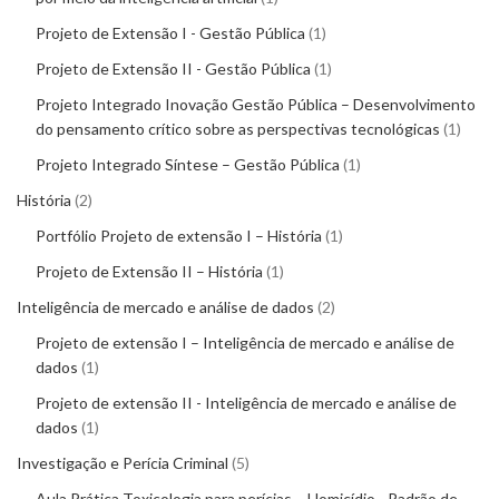
Projeto de Extensão I - Gestão Pública
1
Projeto de Extensão II - Gestão Pública
1
Projeto Integrado Inovação Gestão Pública – Desenvolvimento
do pensamento crítico sobre as perspectivas tecnológicas
1
Projeto Integrado Síntese – Gestão Pública
1
História
2
Portfólio Projeto de extensão I – História
1
Projeto de Extensão II – História
1
Inteligência de mercado e análise de dados
2
Projeto de extensão I – Inteligência de mercado e análise de
dados
1
Projeto de extensão II - Inteligência de mercado e análise de
dados
1
Investigação e Perícia Criminal
5
Aula Prática Toxicologia para perícias – Homicídio - Padrão de