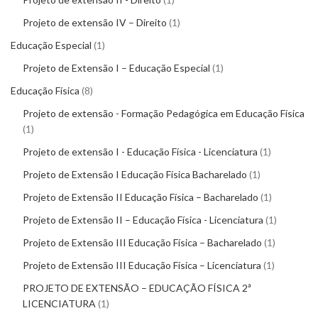
Projeto de extensão IV – Direito
1
Educação Especial
1
Projeto de Extensão I – Educação Especial
1
Educação Física
8
Projeto de extensão - Formação Pedagógica em Educação Física
1
Projeto de extensão I - Educação Física - Licenciatura
1
Projeto de Extensão I Educação Física Bacharelado
1
Projeto de Extensão II Educação Física – Bacharelado
1
Projeto de Extensão II – Educação Física - Licenciatura
1
Projeto de Extensão III Educação Física – Bacharelado
1
Projeto de Extensão III Educação Física – Licenciatura
1
PROJETO DE EXTENSÃO – EDUCAÇÃO FÍSICA 2ª
LICENCIATURA
1