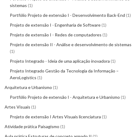
sistemas
1
Portfólio Projeto de extensão I - Desenvolvimento Back-End
1
Projeto de extensão I - Engenharia de Software
1
Projeto de extensão I - Redes de computadores
1
Projeto de extensão II - Análise e desenvolvimento de sistemas
1
Projeto Integrado - Ideia de uma aplicação inovadora
1
Projeto Integrado Gestão da Tecnologia da Informação –
AeroLogistics
1
Arquitetura e Urbanismo
1
Portfólio Projeto de extensão I - Arquitetura e Urbanismo
1
Artes Visuais
1
Projeto de extensão I Artes Visuais licenciatura
1
Atividade prática Paisagismo
1
Aula prática Estruturas de concreto armado II
1