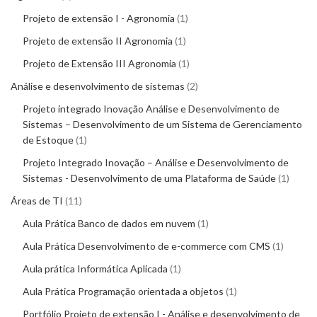
Projeto de extensão I - Agronomia
1
Projeto de extensão II Agronomia
1
Projeto de Extensão III Agronomia
1
Análise e desenvolvimento de sistemas
2
Projeto integrado Inovação Análise e Desenvolvimento de
Sistemas – Desenvolvimento de um Sistema de Gerenciamento
de Estoque
1
Projeto Integrado Inovação – Análise e Desenvolvimento de
Sistemas - Desenvolvimento de uma Plataforma de Saúde
1
Áreas de TI
11
Aula Prática Banco de dados em nuvem
1
Aula Prática Desenvolvimento de e-commerce com CMS
1
Aula prática Informática Aplicada
1
Aula Prática Programação orientada a objetos
1
Portfólio Projeto de extensão I - Análise e desenvolvimento de