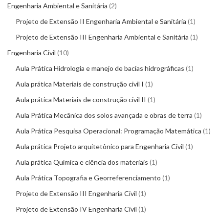
Engenharia Ambiental e Sanitária
2
Projeto de Extensão II Engenharia Ambiental e Sanitária
1
Projeto de Extensão III Engenharia Ambiental e Sanitária
1
Engenharia Civil
10
Aula Prática Hidrologia e manejo de bacias hidrográficas
1
Aula prática Materiais de construção civil I
1
Aula prática Materiais de construção civil II
1
Aula Prática Mecânica dos solos avançada e obras de terra
1
Aula Prática Pesquisa Operacional: Programação Matemática
1
Aula prática Projeto arquitetônico para Engenharia Civil
1
Aula prática Química e ciência dos materiais
1
Aula Prática Topografia e Georreferenciamento
1
Projeto de Extensão III Engenharia Civil
1
Projeto de Extensão IV Engenharia Civil
1