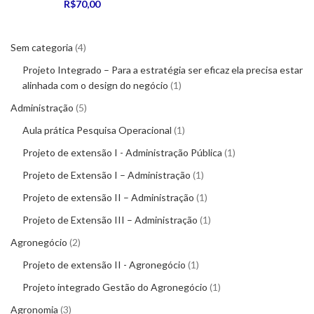
R$
70,00
Sem categoria
4
Projeto Integrado – Para a estratégia ser eficaz ela precisa estar
alinhada com o design do negócio
1
Administração
5
Aula prática Pesquisa Operacional
1
Projeto de extensão I - Administração Pública
1
Projeto de Extensão I – Administração
1
Projeto de extensão II – Administração
1
Projeto de Extensão III – Administração
1
Agronegócio
2
Projeto de extensão II - Agronegócio
1
Projeto integrado Gestão do Agronegócio
1
Agronomia
3