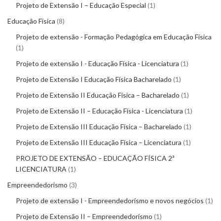
Projeto de Extensão I – Educação Especial
1
Educação Física
8
Projeto de extensão - Formação Pedagógica em Educação Física
1
Projeto de extensão I - Educação Física - Licenciatura
1
Projeto de Extensão I Educação Física Bacharelado
1
Projeto de Extensão II Educação Física – Bacharelado
1
Projeto de Extensão II – Educação Física - Licenciatura
1
Projeto de Extensão III Educação Física – Bacharelado
1
Projeto de Extensão III Educação Física – Licenciatura
1
PROJETO DE EXTENSÃO – EDUCAÇÃO FÍSICA 2ª
LICENCIATURA
1
Empreendedorismo
3
Projeto de extensão I - Empreendedorismo e novos negócios
1
Projeto de Extensão II – Empreendedorismo
1