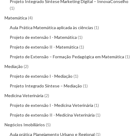
Projeto Integrado Síntese Marketing Digital – InnovaConselho
1
Matemática
4
Aula Prática Matemática aplicada às ciências
1
Projeto de extensão I - Matemática
1
Projeto de extensão II - Matemática
1
Projeto de Extensão – Formação Pedagógica em Matemática
1
Mediação
2
Projeto de extensão I - Mediação
1
Projeto Integrado Síntese – Mediação
1
Medicina Veterinária
2
Projeto de extensão I - Medicina Veterinária
1
Projeto de extensão II - Medicina Veterinária
1
Negócios Imobiliários
5
Aula prática Planejamento Urbano e Regional
1