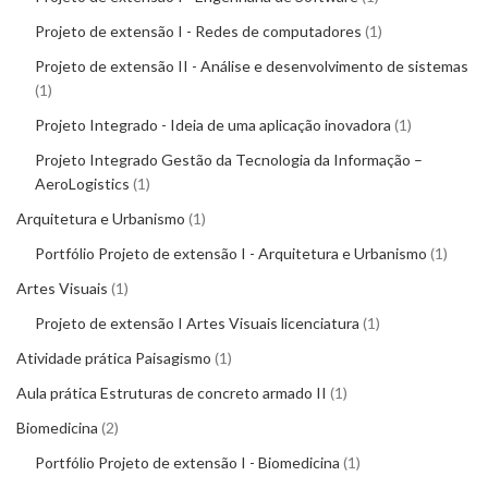
Projeto de extensão I - Redes de computadores
1
Projeto de extensão II - Análise e desenvolvimento de sistemas
1
Projeto Integrado - Ideia de uma aplicação inovadora
1
Projeto Integrado Gestão da Tecnologia da Informação –
AeroLogistics
1
Arquitetura e Urbanismo
1
Portfólio Projeto de extensão I - Arquitetura e Urbanismo
1
Artes Visuais
1
Projeto de extensão I Artes Visuais licenciatura
1
Atividade prática Paisagismo
1
Aula prática Estruturas de concreto armado II
1
Biomedicina
2
Portfólio Projeto de extensão I - Biomedicina
1