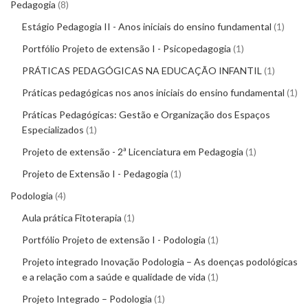
Pedagogia
8
Estágio Pedagogia II - Anos iniciais do ensino fundamental
1
Portfólio Projeto de extensão I - Psicopedagogia
1
PRÁTICAS PEDAGÓGICAS NA EDUCAÇÃO INFANTIL
1
Práticas pedagógicas nos anos iniciais do ensino fundamental
1
Práticas Pedagógicas: Gestão e Organização dos Espaços
Especializados
1
Projeto de extensão - 2ª Licenciatura em Pedagogia
1
Projeto de Extensão I - Pedagogia
1
Podologia
4
Aula prática Fitoterapia
1
Portfólio Projeto de extensão I - Podologia
1
Projeto integrado Inovação Podologia – As doenças podológicas
e a relação com a saúde e qualidade de vida
1
Projeto Integrado – Podologia
1