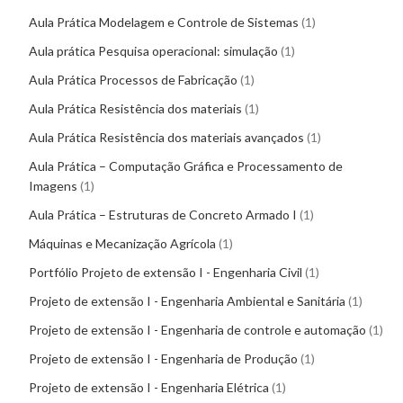
Aula Prática Modelagem e Controle de Sistemas
1
Aula prática Pesquisa operacional: simulação
1
Aula Prática Processos de Fabricação
1
Aula Prática Resistência dos materiais
1
Aula Prática Resistência dos materiais avançados
1
Aula Prática – Computação Gráfica e Processamento de
Imagens
1
Aula Prática – Estruturas de Concreto Armado I
1
Máquinas e Mecanização Agrícola
1
Portfólio Projeto de extensão I - Engenharia Civil
1
Projeto de extensão I - Engenharia Ambiental e Sanitária
1
Projeto de extensão I - Engenharia de controle e automação
1
Projeto de extensão I - Engenharia de Produção
1
Projeto de extensão I - Engenharia Elétrica
1