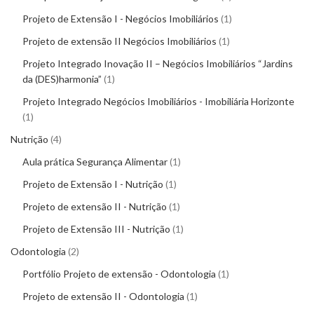
Projeto de Extensão I - Negócios Imobiliários
1
Projeto de extensão II Negócios Imobiliários
1
Projeto Integrado Inovação II – Negócios Imobiliários “Jardins
da (DES)harmonia”
1
Projeto Integrado Negócios Imobiliários - Imobiliária Horizonte
1
Nutrição
4
Aula prática Segurança Alimentar
1
Projeto de Extensão I - Nutrição
1
Projeto de extensão II - Nutrição
1
Projeto de Extensão III - Nutrição
1
Odontologia
2
Portfólio Projeto de extensão - Odontologia
1
Projeto de extensão II - Odontologia
1