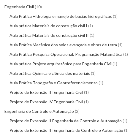
Engenharia Civil
10
Aula Prática Hidrologia e manejo de bacias hidrográficas
1
Aula prática Materiais de construção civil I
1
Aula prática Materiais de construção civil II
1
Aula Prática Mecânica dos solos avançada e obras de terra
1
Aula Prática Pesquisa Operacional: Programação Matemática
1
Aula prática Projeto arquitetônico para Engenharia Civil
1
Aula prática Química e ciência dos materiais
1
Aula Prática Topografia e Georreferenciamento
1
Projeto de Extensão III Engenharia Civil
1
Projeto de Extensão IV Engenharia Civil
1
Engenharia de Controle e Automação
2
Projeto de Extensão II Engenharia de Controle e Automação
1
Projeto de Extensão III Engenharia de Controle e Automação
1