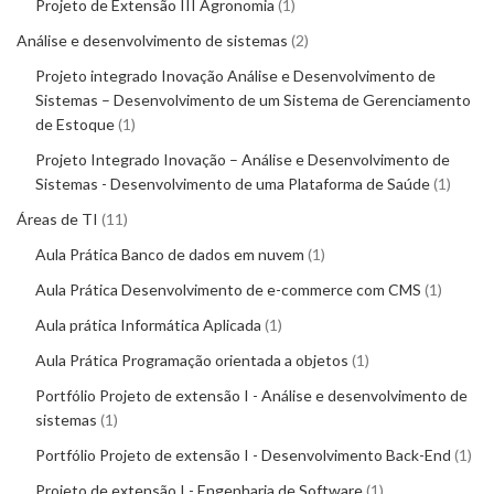
Projeto de Extensão III Agronomia
1
Análise e desenvolvimento de sistemas
2
Projeto integrado Inovação Análise e Desenvolvimento de
Sistemas – Desenvolvimento de um Sistema de Gerenciamento
de Estoque
1
Projeto Integrado Inovação – Análise e Desenvolvimento de
Sistemas - Desenvolvimento de uma Plataforma de Saúde
1
Áreas de TI
11
Aula Prática Banco de dados em nuvem
1
Aula Prática Desenvolvimento de e-commerce com CMS
1
Aula prática Informática Aplicada
1
Aula Prática Programação orientada a objetos
1
Portfólio Projeto de extensão I - Análise e desenvolvimento de
sistemas
1
Portfólio Projeto de extensão I - Desenvolvimento Back-End
1
Projeto de extensão I - Engenharia de Software
1