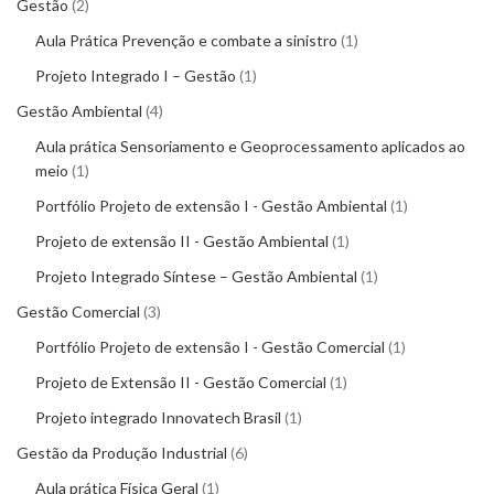
Gestão
2
Aula Prática Prevenção e combate a sinistro
1
Projeto Integrado I – Gestão
1
Gestão Ambiental
4
Aula prática Sensoriamento e Geoprocessamento aplicados ao
meio
1
Portfólio Projeto de extensão I - Gestão Ambiental
1
Projeto de extensão II - Gestão Ambiental
1
Projeto Integrado Síntese – Gestão Ambiental
1
Gestão Comercial
3
Portfólio Projeto de extensão I - Gestão Comercial
1
Projeto de Extensão II - Gestão Comercial
1
Projeto integrado Innovatech Brasil
1
Gestão da Produção Industrial
6
Aula prática Física Geral
1