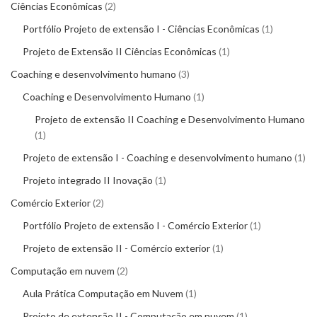
Ciências Econômicas
2
Portfólio Projeto de extensão I - Ciências Econômicas
1
Projeto de Extensão II Ciências Econômicas
1
Coaching e desenvolvimento humano
3
Coaching e Desenvolvimento Humano
1
Projeto de extensão II Coaching e Desenvolvimento Humano
1
Projeto de extensão I - Coaching e desenvolvimento humano
1
Projeto integrado II Inovação
1
Comércio Exterior
2
Portfólio Projeto de extensão I - Comércio Exterior
1
Projeto de extensão II - Comércio exterior
1
Computação em nuvem
2
Aula Prática Computação em Nuvem
1
Projeto de extensão II - Computação em nuvem
1