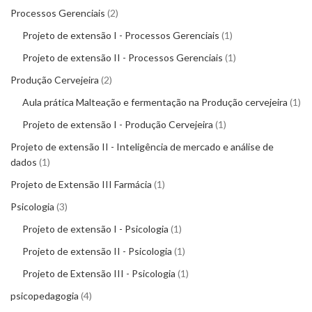
Processos Gerenciais
2
Projeto de extensão I - Processos Gerenciais
1
Projeto de extensão II - Processos Gerenciais
1
Produção Cervejeira
2
Aula prática Malteação e fermentação na Produção cervejeira
1
Projeto de extensão I - Produção Cervejeira
1
Projeto de extensão II - Inteligência de mercado e análise de
dados
1
Projeto de Extensão III Farmácia
1
Psicologia
3
Projeto de extensão I - Psicologia
1
Projeto de extensão II - Psicologia
1
Projeto de Extensão III - Psicologia
1
psicopedagogia
4