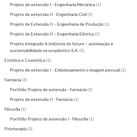
Projeto de extensão I - Engenharia Mecânica
1
Projeto de extensão II - Engenharia Civil
1
Projeto de Extensão II – Engenharia de Produção
1
Projeto de Extensão II – Engenharia Elétrica
1
Projeto integrado A indústria do futuro – automação e
sustentabilidade na ecoplástico S.A.
1
Estética e Cosmética
1
Projeto de extensão I - Embelezamento e imagem pessoal
1
Farmácia
3
Portfólio Projeto de extensão - Farmácia
1
Projeto de extensão II - Farmácia
1
Filosofia
1
Portfólio Projeto de extensão I - Filosofia
1
Fisioterapia
3