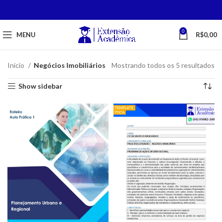
0
MENU
R$
0,00
Início
Negócios Imobiliários
Mostrando todos os 5 resultados
Show sidebar