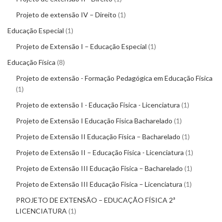
Projeto de extensão IV – Direito
1
Educação Especial
1
Projeto de Extensão I – Educação Especial
1
Educação Física
8
Projeto de extensão - Formação Pedagógica em Educação Física
1
Projeto de extensão I - Educação Física - Licenciatura
1
Projeto de Extensão I Educação Física Bacharelado
1
Projeto de Extensão II Educação Física – Bacharelado
1
Projeto de Extensão II – Educação Física - Licenciatura
1
Projeto de Extensão III Educação Física – Bacharelado
1
Projeto de Extensão III Educação Física – Licenciatura
1
PROJETO DE EXTENSÃO – EDUCAÇÃO FÍSICA 2ª
LICENCIATURA
1