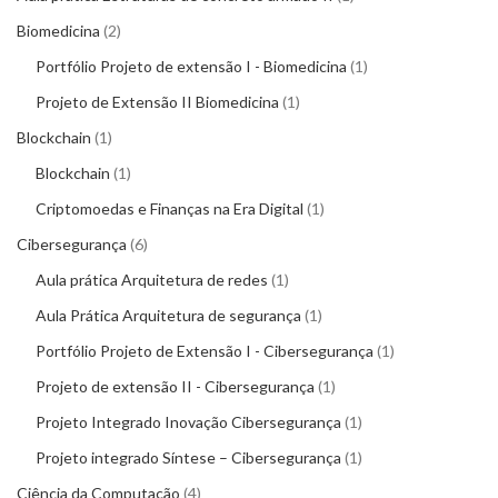
Biomedicina
2
Portfólio Projeto de extensão I - Biomedicina
1
Projeto de Extensão II Biomedicina
1
Blockchain
1
Blockchain
1
Criptomoedas e Finanças na Era Digital
1
Cibersegurança
6
Aula prática Arquitetura de redes
1
Aula Prática Arquitetura de segurança
1
Portfólio Projeto de Extensão I - Cibersegurança
1
Projeto de extensão II - Cibersegurança
1
Projeto Integrado Inovação Cibersegurança
1
Projeto integrado Síntese – Cibersegurança
1
Ciência da Computação
4