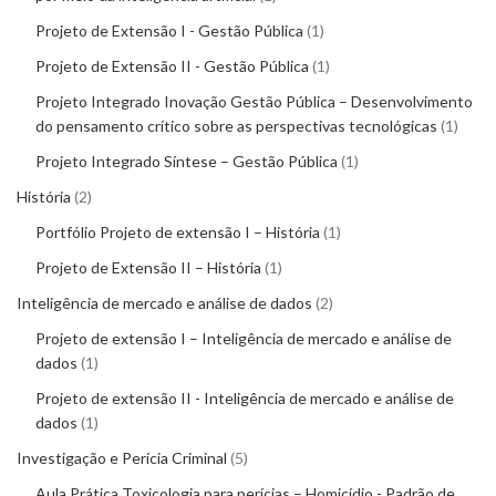
Projeto de Extensão I - Gestão Pública
1
Projeto de Extensão II - Gestão Pública
1
Projeto Integrado Inovação Gestão Pública – Desenvolvimento
do pensamento crítico sobre as perspectivas tecnológicas
1
Projeto Integrado Síntese – Gestão Pública
1
História
2
Portfólio Projeto de extensão I – História
1
Projeto de Extensão II – História
1
Inteligência de mercado e análise de dados
2
Projeto de extensão I – Inteligência de mercado e análise de
dados
1
Projeto de extensão II - Inteligência de mercado e análise de
dados
1
Investigação e Perícia Criminal
5
Aula Prática Toxicologia para perícias – Homicídio - Padrão de