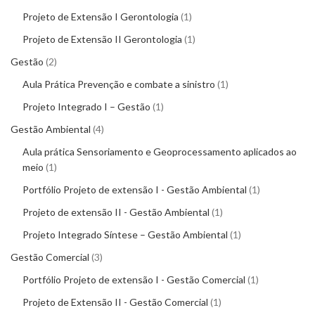
Projeto de Extensão I Gerontologia
1
Projeto de Extensão II Gerontologia
1
Gestão
2
Aula Prática Prevenção e combate a sinistro
1
Projeto Integrado I – Gestão
1
Gestão Ambiental
4
Aula prática Sensoriamento e Geoprocessamento aplicados ao
meio
1
Portfólio Projeto de extensão I - Gestão Ambiental
1
Projeto de extensão II - Gestão Ambiental
1
Projeto Integrado Síntese – Gestão Ambiental
1
Gestão Comercial
3
Portfólio Projeto de extensão I - Gestão Comercial
1
Projeto de Extensão II - Gestão Comercial
1