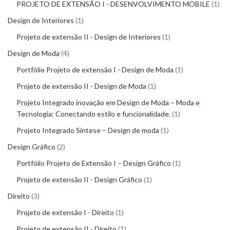
PROJETO DE EXTENSÃO I - DESENVOLVIMENTO MOBILE
1
Design de Interiores
1
Projeto de extensão II - Design de Interiores
1
Design de Moda
4
Portfólio Projeto de extensão I - Design de Moda
1
Projeto de extensão II - Design de Moda
1
Projeto Integrado inovação em Design de Moda – Moda e
Tecnologia: Conectando estilo e funcionalidade.
1
Projeto Integrado Síntese – Design de moda
1
Design Gráfico
2
Portfólio Projeto de Extensão I – Design Gráfico
1
Projeto de extensão II - Design Gráfico
1
Direito
3
Projeto de extensão I - Direito
1
Projeto de extensão II - Direito
1