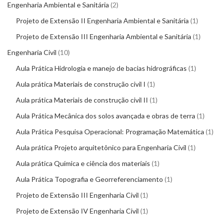
Engenharia Ambiental e Sanitária
2
Projeto de Extensão II Engenharia Ambiental e Sanitária
1
Projeto de Extensão III Engenharia Ambiental e Sanitária
1
Engenharia Civil
10
Aula Prática Hidrologia e manejo de bacias hidrográficas
1
Aula prática Materiais de construção civil I
1
Aula prática Materiais de construção civil II
1
Aula Prática Mecânica dos solos avançada e obras de terra
1
Aula Prática Pesquisa Operacional: Programação Matemática
1
Aula prática Projeto arquitetônico para Engenharia Civil
1
Aula prática Química e ciência dos materiais
1
Aula Prática Topografia e Georreferenciamento
1
Projeto de Extensão III Engenharia Civil
1
Projeto de Extensão IV Engenharia Civil
1