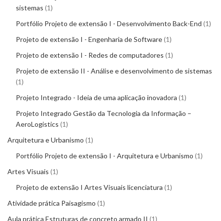
sistemas
1
Portfólio Projeto de extensão I - Desenvolvimento Back-End
1
Projeto de extensão I - Engenharia de Software
1
Projeto de extensão I - Redes de computadores
1
Projeto de extensão II - Análise e desenvolvimento de sistemas
1
Projeto Integrado - Ideia de uma aplicação inovadora
1
Projeto Integrado Gestão da Tecnologia da Informação –
AeroLogistics
1
Arquitetura e Urbanismo
1
Portfólio Projeto de extensão I - Arquitetura e Urbanismo
1
Artes Visuais
1
Projeto de extensão I Artes Visuais licenciatura
1
Atividade prática Paisagismo
1
Aula prática Estruturas de concreto armado II
1