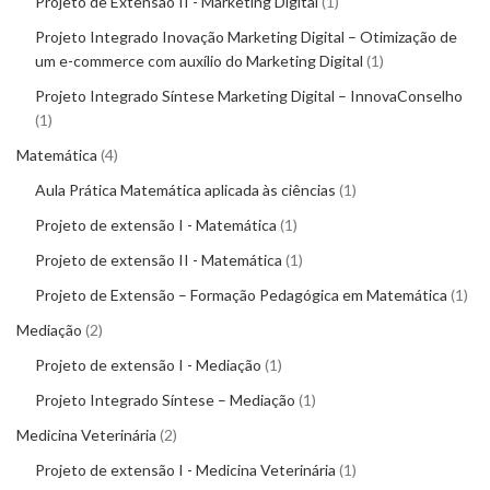
Projeto de Extensão II - Marketing Digital
1
Projeto Integrado Inovação Marketing Digital – Otimização de
um e-commerce com auxílio do Marketing Digital
1
Projeto Integrado Síntese Marketing Digital – InnovaConselho
1
Matemática
4
Aula Prática Matemática aplicada às ciências
1
Projeto de extensão I - Matemática
1
Projeto de extensão II - Matemática
1
Projeto de Extensão – Formação Pedagógica em Matemática
1
Mediação
2
Projeto de extensão I - Mediação
1
Projeto Integrado Síntese – Mediação
1
Medicina Veterinária
2
Projeto de extensão I - Medicina Veterinária
1