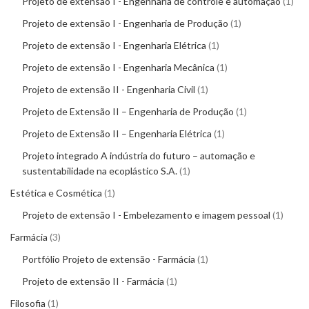
Projeto de extensão I - Engenharia de controle e automação
1
Projeto de extensão I - Engenharia de Produção
1
Projeto de extensão I - Engenharia Elétrica
1
Projeto de extensão I - Engenharia Mecânica
1
Projeto de extensão II - Engenharia Civil
1
Projeto de Extensão II – Engenharia de Produção
1
Projeto de Extensão II – Engenharia Elétrica
1
Projeto integrado A indústria do futuro – automação e
sustentabilidade na ecoplástico S.A.
1
Estética e Cosmética
1
Projeto de extensão I - Embelezamento e imagem pessoal
1
Farmácia
3
Portfólio Projeto de extensão - Farmácia
1
Projeto de extensão II - Farmácia
1
Filosofia
1