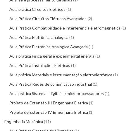
Aula prática Circuitos Elétricos
1
Aula Prática Circuitos Elétricos Avançados
2
Aula Prática Compatibilidade e interferência eletromagnética
1
Aula Prática Eletrônica analógica
1
Aula Prática Eletrônica Analógica Avançada
1
Aula prática Física geral e experimental energia
1
Aula Prática Instalações Elétricas
1
Aula prática Materiais e instrumentação eletroeletrônica
1
Aula Prática Redes de comunicação industrial
1
Aula prática Sistemas digitais e microprocessadores
1
Projeto de Extensão III Engenharia Elétrica
1
Projeto de Extensão IV Engenharia Elétrica
1
Engenharia Mecânica
11
Aula Prática Controle de Vibrações
1