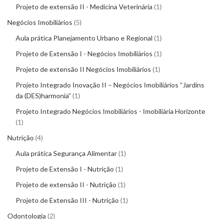
Projeto de extensão II - Medicina Veterinária
1
Negócios Imobiliários
5
Aula prática Planejamento Urbano e Regional
1
Projeto de Extensão I - Negócios Imobiliários
1
Projeto de extensão II Negócios Imobiliários
1
Projeto Integrado Inovação II – Negócios Imobiliários “Jardins
da (DES)harmonia”
1
Projeto Integrado Negócios Imobiliários - Imobiliária Horizonte
1
Nutrição
4
Aula prática Segurança Alimentar
1
Projeto de Extensão I - Nutrição
1
Projeto de extensão II - Nutrição
1
Projeto de Extensão III - Nutrição
1
Odontologia
2