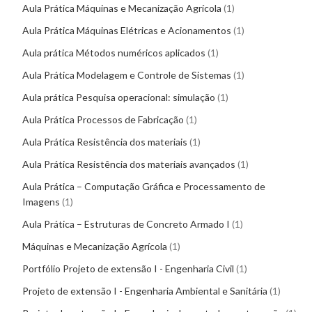
Aula Prática Máquinas e Mecanização Agrícola
1
Aula Prática Máquinas Elétricas e Acionamentos
1
Aula prática Métodos numéricos aplicados
1
Aula Prática Modelagem e Controle de Sistemas
1
Aula prática Pesquisa operacional: simulação
1
Aula Prática Processos de Fabricação
1
Aula Prática Resistência dos materiais
1
Aula Prática Resistência dos materiais avançados
1
Aula Prática – Computação Gráfica e Processamento de
Imagens
1
Aula Prática – Estruturas de Concreto Armado I
1
Máquinas e Mecanização Agrícola
1
Portfólio Projeto de extensão I - Engenharia Civil
1
Projeto de extensão I - Engenharia Ambiental e Sanitária
1