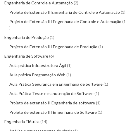
Engenharia de Controle e Automação
2
Projeto de Extensão II Engenharia de Controle e Automação
1
Projeto de Extensão III Engenharia de Controle e Automação
1
Engenharia de Produção
1
Projeto de Extensão III Engenharia de Produção
1
Engenharia de Software
6
Aula prática Infraestrutura Ágil
1
Aula prática Programação Web
1
Aula Prática Segurança em Engenharia de Software
1
Aula Prática Teste e manutenção de Software
1
Projeto de extensão II Engenharia de software
1
Projeto de extensão III Engenharia de Software
1
Engenharia Elétrica
14
Análise e processamento de sinais
1