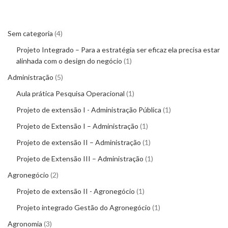
contemporânea. Portfólio pronto de
acordo com as normas da ABNT.
Venha ter seu conceito excelente!
Sem categoria
4
Projeto Integrado – Para a estratégia ser eficaz ela precisa estar
alinhada com o design do negócio
1
Administração
5
Aula prática Pesquisa Operacional
1
Projeto de extensão I - Administração Pública
1
Projeto de Extensão I – Administração
1
Projeto de extensão II – Administração
1
Projeto de Extensão III – Administração
1
Agronegócio
2
Projeto de extensão II - Agronegócio
1
Projeto integrado Gestão do Agronegócio
1
Agronomia
3