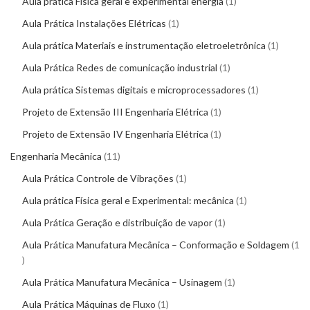
Aula prática Física geral e experimental energia
1
Aula Prática Instalações Elétricas
1
Aula prática Materiais e instrumentação eletroeletrônica
1
Aula Prática Redes de comunicação industrial
1
Aula prática Sistemas digitais e microprocessadores
1
Projeto de Extensão III Engenharia Elétrica
1
Projeto de Extensão IV Engenharia Elétrica
1
Engenharia Mecânica
11
Aula Prática Controle de Vibrações
1
Aula prática Física geral e Experimental: mecânica
1
Aula Prática Geração e distribuição de vapor
1
Aula Prática Manufatura Mecânica – Conformação e Soldagem
1
Aula Prática Manufatura Mecânica – Usinagem
1
Aula Prática Máquinas de Fluxo
1