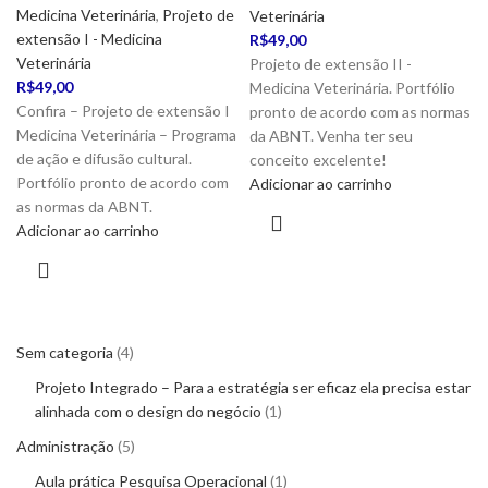
Medicina Veterinária
,
Projeto de
Veterinária
extensão I - Medicina
R$
49,00
Veterinária
Projeto de extensão II -
R$
49,00
Medicina Veterinária. Portfólio
Confira – Projeto de extensão I
pronto de acordo com as normas
Medicina Veterinária – Programa
da ABNT. Venha ter seu
de ação e difusão cultural.
conceito excelente!
Portfólio pronto de acordo com
Adicionar ao carrinho
as normas da ABNT.
Adicionar ao carrinho
Sem categoria
4
Projeto Integrado – Para a estratégia ser eficaz ela precisa estar
alinhada com o design do negócio
1
Administração
5
Aula prática Pesquisa Operacional
1