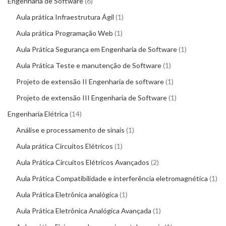
Engenharia de Software
6
Aula prática Infraestrutura Ágil
1
Aula prática Programação Web
1
Aula Prática Segurança em Engenharia de Software
1
Aula Prática Teste e manutenção de Software
1
Projeto de extensão II Engenharia de software
1
Projeto de extensão III Engenharia de Software
1
Engenharia Elétrica
14
Análise e processamento de sinais
1
Aula prática Circuitos Elétricos
1
Aula Prática Circuitos Elétricos Avançados
2
Aula Prática Compatibilidade e interferência eletromagnética
1
Aula Prática Eletrônica analógica
1
Aula Prática Eletrônica Analógica Avançada
1