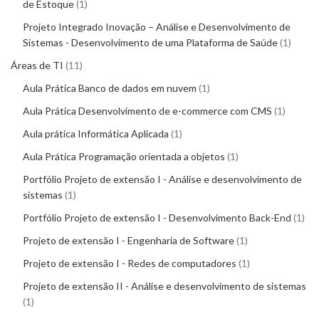
de Estoque
1
Projeto Integrado Inovação – Análise e Desenvolvimento de
Sistemas - Desenvolvimento de uma Plataforma de Saúde
1
Áreas de TI
11
Aula Prática Banco de dados em nuvem
1
Aula Prática Desenvolvimento de e-commerce com CMS
1
Aula prática Informática Aplicada
1
Aula Prática Programação orientada a objetos
1
Portfólio Projeto de extensão I - Análise e desenvolvimento de
sistemas
1
Portfólio Projeto de extensão I - Desenvolvimento Back-End
1
Projeto de extensão I - Engenharia de Software
1
Projeto de extensão I - Redes de computadores
1
Projeto de extensão II - Análise e desenvolvimento de sistemas
1