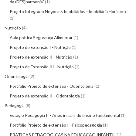
da (DES)harmonia”
1
Projeto Integrado Negócios Imobiliários - Imobiliária Horizonte
1
Nutrição
4
Aula prática Segurança Alimentar
1
Projeto de Extensão I - Nutrição
1
Projeto de extensão II - Nutrição
1
Projeto de Extensão III - Nutrição
1
Odontologia
2
Portfólio Projeto de extensão - Odontologia
1
Projeto de extensão II - Odontologia
1
Pedagogia
8
Estágio Pedagogia II - Anos iniciais do ensino fundamental
1
Portfólio Projeto de extensão I - Psicopedagogia
1
PRÁTICAS PEDAGÓGICAS NA EDUCAÇÃO INFANTIL
1