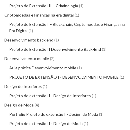
Projeto de Extensão III – Criminologia
1
Criptomoedas e Finanças na era digital
1
Projeto de Extensão I – Blockchain, Criptomoedas e Finanças na
Era Digital
1
Desenvolvimento back end
1
Projeto de Extensão II Desenvolvimento Back-End
1
Desenvolvimento mobile
2
Aula prática Desenvolvimento mobile
1
PROJETO DE EXTENSÃO I - DESENVOLVIMENTO MOBILE
1
Design de Interiores
1
Projeto de extensão II - Design de Interiores
1
Design de Moda
4
Portfólio Projeto de extensão I - Design de Moda
1
Projeto de extensão II - Design de Moda
1