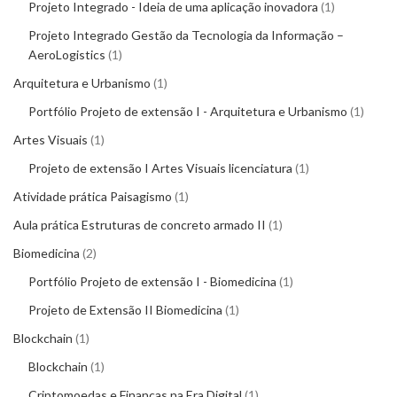
Projeto Integrado - Ideia de uma aplicação inovadora
1
Projeto Integrado Gestão da Tecnologia da Informação –
AeroLogistics
1
Arquitetura e Urbanismo
1
Portfólio Projeto de extensão I - Arquitetura e Urbanismo
1
Artes Visuais
1
Projeto de extensão I Artes Visuais licenciatura
1
Atividade prática Paisagismo
1
Aula prática Estruturas de concreto armado II
1
Biomedicina
2
Portfólio Projeto de extensão I - Biomedicina
1
Projeto de Extensão II Biomedicina
1
Blockchain
1
Blockchain
1
Criptomoedas e Finanças na Era Digital
1