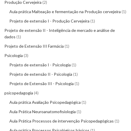
Produção Cervejeira
2
Aula prática Malteação e fermentação na Produção cervejeira
1
Projeto de extensão I - Produção Cervejeira
1
Projeto de extensão II - Inteligência de mercado e análise de
dados
1
Projeto de Extensão III Farmácia
1
Psicologia
3
Projeto de extensão I - Psicologia
1
Projeto de extensão II - Psicologia
1
Projeto de Extensão III - Psicologia
1
psicopedagogia
4
Aula prática Avaliação Psicopedagógica
1
Aula Prática Neuroanatomofisiologia
1
Aula Prática Processos de intervenção Psicopedagógicas
1
Aula prática Processos Psicológicos básicos
1