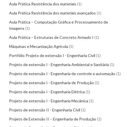
Aula Prática Resistência dos materiais
1
Aula Prática Resistência dos materiais avançados
1
Aula Prática – Computação Gráfica e Processamento de
Imagens
1
Aula Prática – Estruturas de Concreto Armado I
1
Máquinas e Mecanização Agrícola
1
Portfólio Projeto de extensão I - Engenharia Civil
1
Projeto de extensão I - Engenharia Ambiental e Sanitária
1
Projeto de extensão I - Engenharia de controle e automação
1
Projeto de extensão I - Engenharia de Produção
1
Projeto de extensão I - Engenharia Elétrica
1
Projeto de extensão I - Engenharia Mecânica
1
Projeto de extensão II - Engenharia Civil
1
Projeto de Extensão II – Engenharia de Produção
1