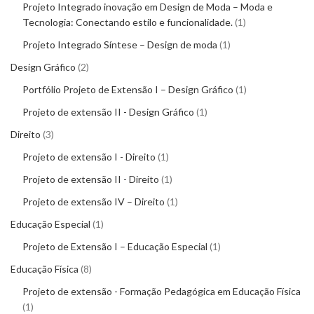
Projeto Integrado inovação em Design de Moda – Moda e
Tecnologia: Conectando estilo e funcionalidade.
1
Projeto Integrado Síntese – Design de moda
1
Design Gráfico
2
Portfólio Projeto de Extensão I – Design Gráfico
1
Projeto de extensão II - Design Gráfico
1
Direito
3
Projeto de extensão I - Direito
1
Projeto de extensão II - Direito
1
Projeto de extensão IV – Direito
1
Educação Especial
1
Projeto de Extensão I – Educação Especial
1
Educação Física
8
Projeto de extensão - Formação Pedagógica em Educação Física
1