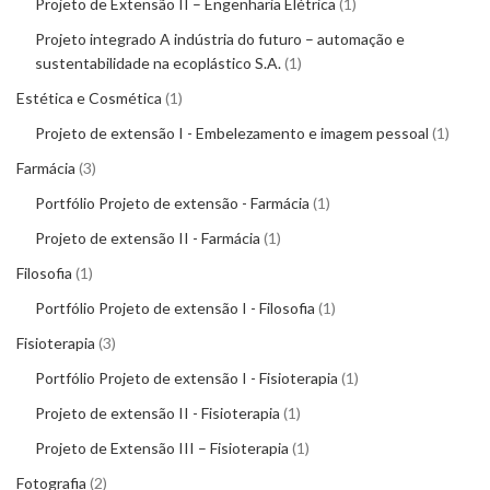
Projeto de Extensão II – Engenharia Elétrica
1
Projeto integrado A indústria do futuro – automação e
sustentabilidade na ecoplástico S.A.
1
Estética e Cosmética
1
Projeto de extensão I - Embelezamento e imagem pessoal
1
Farmácia
3
Portfólio Projeto de extensão - Farmácia
1
Projeto de extensão II - Farmácia
1
Filosofia
1
Portfólio Projeto de extensão I - Filosofia
1
Fisioterapia
3
Portfólio Projeto de extensão I - Fisioterapia
1
Projeto de extensão II - Fisioterapia
1
Projeto de Extensão III – Fisioterapia
1
Fotografia
2