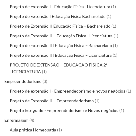
Projeto de extensão I - Educação Física - Licenciatura
1
Projeto de Extensão I Educação Física Bacharelado
1
Projeto de Extensão II Educação Física – Bacharelado
1
Projeto de Extensão II – Educação Física - Licenciatura
1
Projeto de Extensão III Educação Física – Bacharelado
1
Projeto de Extensão III Educação Física – Licenciatura
1
PROJETO DE EXTENSÃO – EDUCAÇÃO FÍSICA 2ª
LICENCIATURA
1
Empreendedorismo
3
Projeto de extensão I - Empreendedorismo e novos negócios
1
Projeto de Extensão II – Empreendedorismo
1
Projeto integrado - Empreendedorismo e Novos negócios
1
Enfermagem
4
Aula prática Homeopatia
1