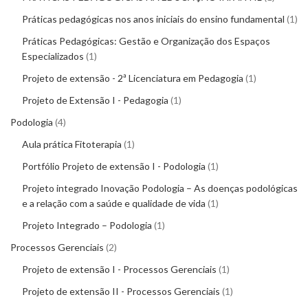
Práticas pedagógicas nos anos iniciais do ensino fundamental
1
Práticas Pedagógicas: Gestão e Organização dos Espaços
Especializados
1
Projeto de extensão - 2ª Licenciatura em Pedagogia
1
Projeto de Extensão I - Pedagogia
1
Podologia
4
Aula prática Fitoterapia
1
Portfólio Projeto de extensão I - Podologia
1
Projeto integrado Inovação Podologia – As doenças podológicas
e a relação com a saúde e qualidade de vida
1
Projeto Integrado – Podologia
1
Processos Gerenciais
2
Projeto de extensão I - Processos Gerenciais
1
Projeto de extensão II - Processos Gerenciais
1