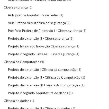
Cibersegurança
6
Aula prática Arquitetura de redes
1
Aula Prática Arquitetura de segurança
1
Portfólio Projeto de Extensão I - Cibersegurança
1
Projeto de extensão II - Cibersegurança
1
Projeto Integrado Inovação Cibersegurança
1
Projeto integrado Síntese – Cibersegurança
1
Ciência da Computação
4
Projeto de extensão I Ciência da computação
1
Projeto de extensão II - Ciência da Computação
1
Projeto de Extensão III Ciência da Computação
1
Projeto integrado Arquitetura de dados
1
Ciência de dados
1
Projeto de extensão II - Ciência de dados
1