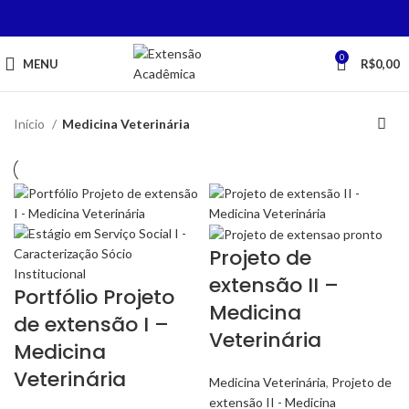
0
MENU
R$
0,00
Início
Medicina Veterinária
Projeto de
extensão II –
Portfólio Projeto
Medicina
de extensão I –
Veterinária
Medicina
Veterinária
Medicina Veterinária
,
Projeto de
extensão II - Medicina