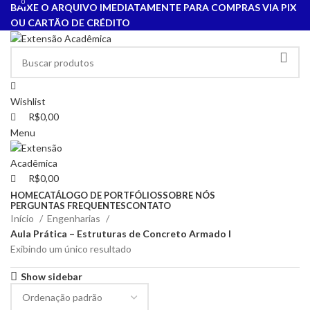
0
0
BAIXE O ARQUIVO IMEDIATAMENTE PARA COMPRAS VIA PIX
OU CARTÃO DE CRÉDITO
Wishlist
R$
0,00
Menu
R$
0,00
HOME
CATÁLOGO DE PORTFÓLIOS
SOBRE NÓS
PERGUNTAS FREQUENTES
CONTATO
Início
Engenharias
Aula Prática – Estruturas de Concreto Armado I
Exibindo um único resultado
Show sidebar