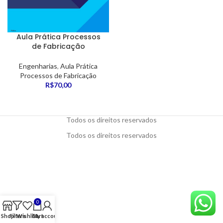
Aula Prática Processos
de Fabricação
Engenharias
,
Aula Prática
Processos de Fabricação
R$
70,00
Todos os direitos reservados
Todos os direitos reservados
0
Shop
Filters
Wishlist
Cart
My account