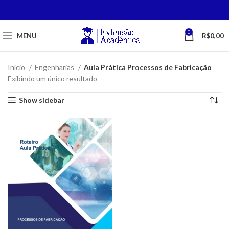
0
MENU
R$
0,00
Início
Engenharias
Aula Prática Processos de Fabricação
Exibindo um único resultado
Show sidebar