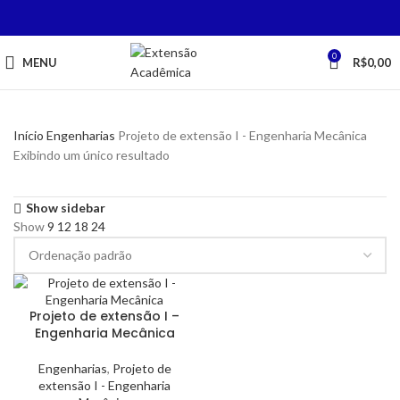
0
MENU
R$
0,00
Início
Engenharias
Projeto de extensão I - Engenharia Mecânica
Exibindo um único resultado
Show sidebar
Show
9
12
18
24
Projeto de extensão I –
Engenharia Mecânica
Engenharias
,
Projeto de
extensão I - Engenharia