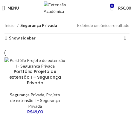
0
MENU
R$
0,00
Início
Segurança Privada
Exibindo um único resultado
Show sidebar
Portfólio Projeto de
extensão I – Segurança
Privada
Segurança Privada
,
Projeto
de extensão I – Segurança
Privada
R$
49,00