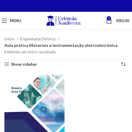
0
MENU
R$
0,00
Início
Engenharia Elétrica
Aula prática Materiais e instrumentação eletroeletrônica
Exibindo um único resultado
Show sidebar