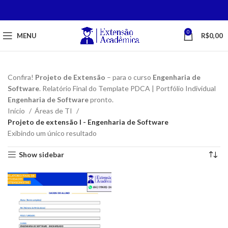
0
MENU
R$
0,00
Confira!
Projeto de Extensão
– para o curso
Engenharia de
Software
. Relatório Final do Template PDCA | Portfólio Individual
Engenharia de Software
pronto.
Início
Áreas de TI
Projeto de extensão I - Engenharia de Software
Exibindo um único resultado
Show sidebar