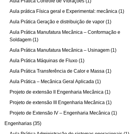
Aula Prática Controle de Vibrações
1
Aula prática Física geral e Experimental: mecânica
1
Aula Prática Geração e distribuição de vapor
1
Aula Prática Manufatura Mecânica – Conformação e
Soldagem
1
Aula Prática Manufatura Mecânica – Usinagem
1
Aula Prática Máquinas de Fluxo
1
Aula Prática Transferência de Calor e Massa
1
Aula Prática – Mecânica Geral Aplicada
1
Projeto de extensão II Engenharia Mecânica
1
Projeto de extensão III Engenharia Mecânica
1
Projeto de Extensão IV – Engenharia Mecânica
1
Engenharias
35
Aula Prática Administração de sistemas operacionais
1