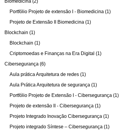
Biomedicina
2
Portfólio Projeto de extensão I - Biomedicina
1
Projeto de Extensão II Biomedicina
1
Blockchain
1
Blockchain
1
Criptomoedas e Finanças na Era Digital
1
Cibersegurança
6
Aula prática Arquitetura de redes
1
Aula Prática Arquitetura de segurança
1
Portfólio Projeto de Extensão I - Cibersegurança
1
Projeto de extensão II - Cibersegurança
1
Projeto Integrado Inovação Cibersegurança
1
Projeto integrado Síntese – Cibersegurança
1