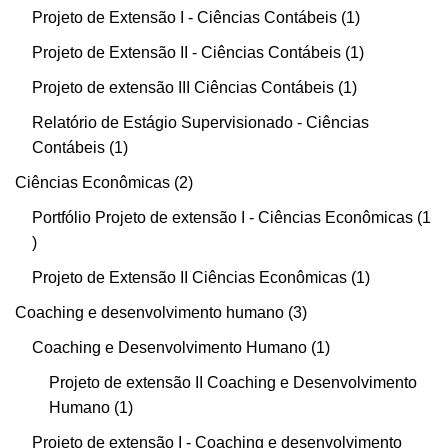
Projeto de Extensão I - Ciências Contábeis
1
Projeto de Extensão II - Ciências Contábeis
1
Projeto de extensão III Ciências Contábeis
1
Relatório de Estágio Supervisionado - Ciências
Contábeis
1
Ciências Econômicas
2
Portfólio Projeto de extensão I - Ciências Econômicas
1
Projeto de Extensão II Ciências Econômicas
1
Coaching e desenvolvimento humano
3
Coaching e Desenvolvimento Humano
1
Projeto de extensão II Coaching e Desenvolvimento
Humano
1
Projeto de extensão I - Coaching e desenvolvimento