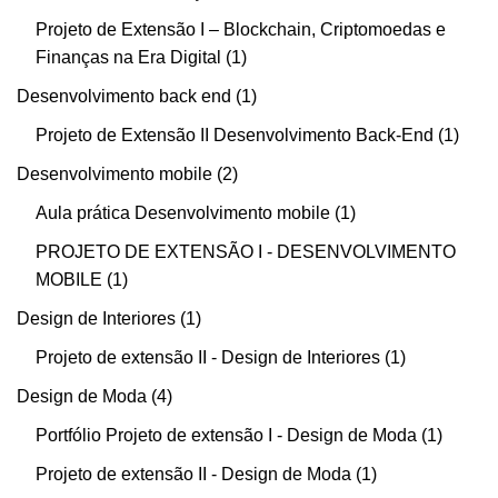
Projeto de Extensão I – Blockchain, Criptomoedas e
Finanças na Era Digital
1
Desenvolvimento back end
1
Projeto de Extensão II Desenvolvimento Back-End
1
Desenvolvimento mobile
2
Aula prática Desenvolvimento mobile
1
PROJETO DE EXTENSÃO I - DESENVOLVIMENTO
MOBILE
1
Design de Interiores
1
Projeto de extensão II - Design de Interiores
1
Design de Moda
4
Portfólio Projeto de extensão I - Design de Moda
1
Projeto de extensão II - Design de Moda
1