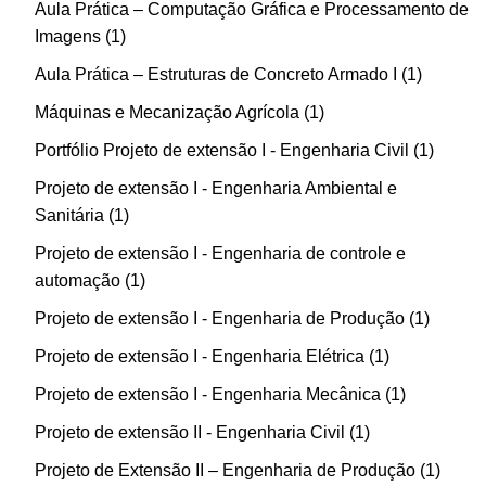
Aula Prática – Computação Gráfica e Processamento de
Imagens
1
Aula Prática – Estruturas de Concreto Armado I
1
Máquinas e Mecanização Agrícola
1
Portfólio Projeto de extensão I - Engenharia Civil
1
Projeto de extensão I - Engenharia Ambiental e
Sanitária
1
Projeto de extensão I - Engenharia de controle e
automação
1
Projeto de extensão I - Engenharia de Produção
1
Projeto de extensão I - Engenharia Elétrica
1
Projeto de extensão I - Engenharia Mecânica
1
Projeto de extensão II - Engenharia Civil
1
Projeto de Extensão II – Engenharia de Produção
1