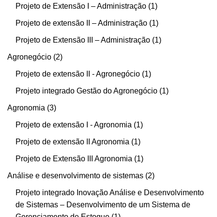
Projeto de Extensão I – Administração
1
Projeto de extensão II – Administração
1
Projeto de Extensão III – Administração
1
Agronegócio
2
Projeto de extensão II - Agronegócio
1
Projeto integrado Gestão do Agronegócio
1
Agronomia
3
Projeto de extensão I - Agronomia
1
Projeto de extensão II Agronomia
1
Projeto de Extensão III Agronomia
1
Análise e desenvolvimento de sistemas
2
Projeto integrado Inovação Análise e Desenvolvimento
de Sistemas – Desenvolvimento de um Sistema de
Gerenciamento de Estoque
1