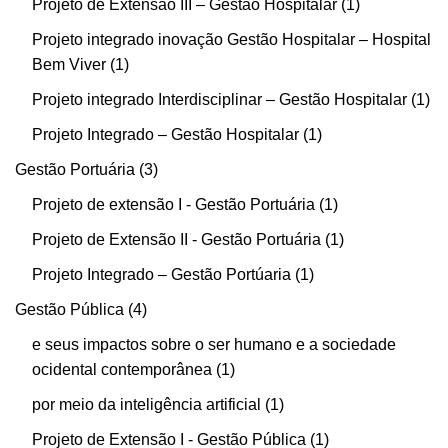
Projeto de Extensão III – Gestão Hospitalar
1
Projeto integrado inovação Gestão Hospitalar – Hospital
Bem Viver
1
Projeto integrado Interdisciplinar – Gestão Hospitalar
1
Projeto Integrado – Gestão Hospitalar
1
Gestão Portuária
3
Projeto de extensão I - Gestão Portuária
1
Projeto de Extensão II - Gestão Portuária
1
Projeto Integrado – Gestão Portúaria
1
Gestão Pública
4
e seus impactos sobre o ser humano e a sociedade
ocidental contemporânea
1
por meio da inteligência artificial
1
Projeto de Extensão I - Gestão Pública
1