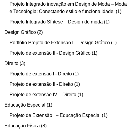
Projeto Integrado inovação em Design de Moda – Moda
e Tecnologia: Conectando estilo e funcionalidade.
1
Projeto Integrado Síntese – Design de moda
1
Design Gráfico
2
Portfólio Projeto de Extensão I – Design Gráfico
1
Projeto de extensão II - Design Gráfico
1
Direito
3
Projeto de extensão I - Direito
1
Projeto de extensão II - Direito
1
Projeto de extensão IV – Direito
1
Educação Especial
1
Projeto de Extensão I – Educação Especial
1
Educação Física
8