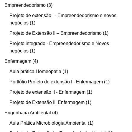
Empreendedorismo
3
Projeto de extensão I - Empreendedorismo e novos
negócios
1
Projeto de Extensão II – Empreendedorismo
1
Projeto integrado - Empreendedorismo e Novos
negócios
1
Enfermagem
4
Aula prática Homeopatia
1
Portfólio Projeto de extensão I - Enfermagem
1
Projeto de extensão II - Enfermagem
1
Projeto de Extensão III Enfermagem
1
Engenharia Ambiental
4
Aula Prática Microbiologia Ambiental
1