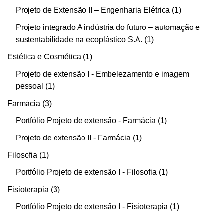
Projeto de Extensão II – Engenharia Elétrica
1
Projeto integrado A indústria do futuro – automação e
sustentabilidade na ecoplástico S.A.
1
Estética e Cosmética
1
Projeto de extensão I - Embelezamento e imagem
pessoal
1
Farmácia
3
Portfólio Projeto de extensão - Farmácia
1
Projeto de extensão II - Farmácia
1
Filosofia
1
Portfólio Projeto de extensão I - Filosofia
1
Fisioterapia
3
Portfólio Projeto de extensão I - Fisioterapia
1