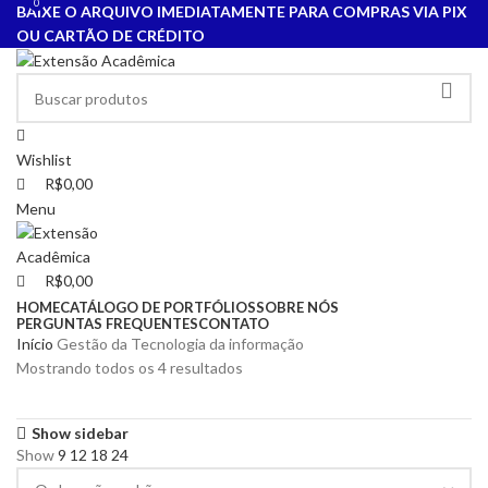
0
0
BAIXE O ARQUIVO IMEDIATAMENTE PARA COMPRAS VIA PIX
OU CARTÃO DE CRÉDITO
Wishlist
R$
0,00
Menu
R$
0,00
HOME
CATÁLOGO DE PORTFÓLIOS
SOBRE NÓS
PERGUNTAS FREQUENTES
CONTATO
Início
Gestão da Tecnologia da informação
Mostrando todos os 4 resultados
Show sidebar
Show
9
12
18
24