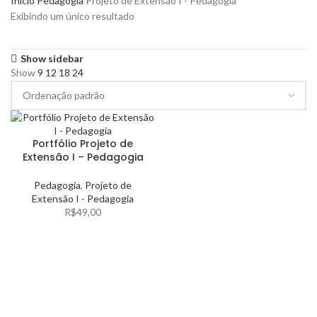
Início
Pedagogia
Projeto de Extensão I - Pedagogia
Exibindo um único resultado
Show sidebar
Show
9
12
18
24
Portfólio Projeto de
Extensão I – Pedagogia
Pedagogia
,
Projeto de
Extensão I - Pedagogia
R$
49,00