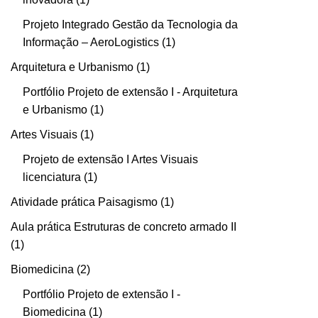
Projeto Integrado Gestão da Tecnologia da
Informação – AeroLogistics
1
Arquitetura e Urbanismo
1
Portfólio Projeto de extensão I - Arquitetura
e Urbanismo
1
Artes Visuais
1
Projeto de extensão I Artes Visuais
licenciatura
1
Atividade prática Paisagismo
1
Aula prática Estruturas de concreto armado II
1
Biomedicina
2
Portfólio Projeto de extensão I -
Biomedicina
1