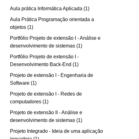
Aula prática Informática Aplicada
1
Aula Prática Programação orientada a
objetos
1
Portfólio Projeto de extensão I - Análise e
desenvolvimento de sistemas
1
Portfólio Projeto de extensão I -
Desenvolvimento Back-End
1
Projeto de extensão I - Engenharia de
Software
1
Projeto de extensão I - Redes de
computadores
1
Projeto de extensão II - Análise e
desenvolvimento de sistemas
1
Projeto Integrado - Ideia de uma aplicação
inovadora
1