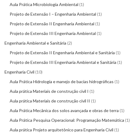
Aula Prática Microbiologia Ambiental
1
Projeto de Extensão I – Engenharia Ambiental
1
Projeto de Extensão II Engenharia Ambiental
1
Projeto de Extensão III Engenharia Ambiental
1
Engenharia Ambiental e Sanitária
2
Projeto de Extensão II Engenharia Ambiental e Sanitária
1
Projeto de Extensão III Engenharia Ambiental e Sanitária
1
Engenharia Civil
10
Aula Prática Hidrologia e manejo de bacias hidrográficas
1
Aula prática Materiais de construção civil I
1
Aula prática Materiais de construção civil II
1
Aula Prática Mecânica dos solos avançada e obras de terra
1
Aula Prática Pesquisa Operacional: Programação Matemática
1
Aula prática Projeto arquitetônico para Engenharia Civil
1