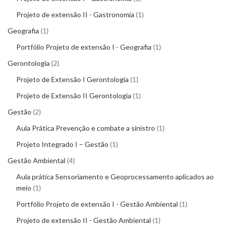
Projeto de extensão II - Gastronomia
1
Geografia
1
Portfólio Projeto de extensão I - Geografia
1
Gerontologia
2
Projeto de Extensão I Gerontologia
1
Projeto de Extensão II Gerontologia
1
Gestão
2
Aula Prática Prevenção e combate a sinistro
1
Projeto Integrado I – Gestão
1
Gestão Ambiental
4
Aula prática Sensoriamento e Geoprocessamento aplicados ao
meio
1
Portfólio Projeto de extensão I - Gestão Ambiental
1
Projeto de extensão II - Gestão Ambiental
1