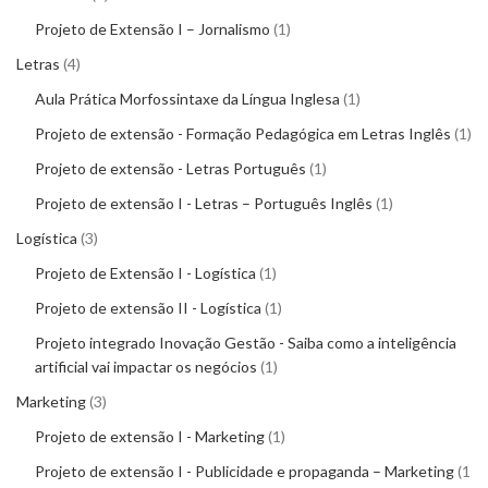
Projeto de Extensão I – Jornalismo
1
Letras
4
Aula Prática Morfossintaxe da Língua Inglesa
1
Projeto de extensão - Formação Pedagógica em Letras Inglês
1
Projeto de extensão - Letras Português
1
Projeto de extensão I - Letras – Português Inglês
1
Logística
3
Projeto de Extensão I - Logística
1
Projeto de extensão II - Logística
1
Projeto integrado Inovação Gestão - Saiba como a inteligência
artificial vai impactar os negócios
1
Marketing
3
Projeto de extensão I - Marketing
1
Projeto de extensão I - Publicidade e propaganda – Marketing
1