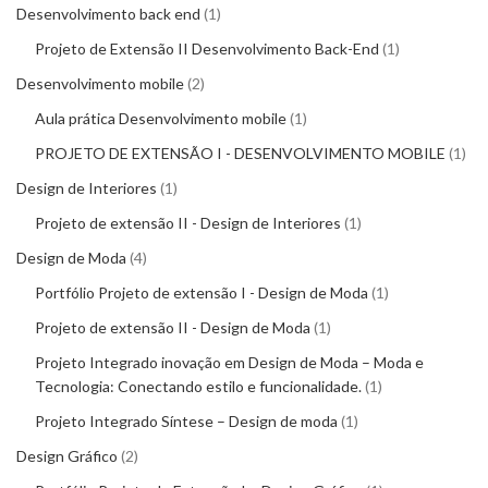
Desenvolvimento back end
1
Projeto de Extensão II Desenvolvimento Back-End
1
Desenvolvimento mobile
2
Aula prática Desenvolvimento mobile
1
PROJETO DE EXTENSÃO I - DESENVOLVIMENTO MOBILE
1
Design de Interiores
1
Projeto de extensão II - Design de Interiores
1
Design de Moda
4
Portfólio Projeto de extensão I - Design de Moda
1
Projeto de extensão II - Design de Moda
1
Projeto Integrado inovação em Design de Moda – Moda e
Tecnologia: Conectando estilo e funcionalidade.
1
Projeto Integrado Síntese – Design de moda
1
Design Gráfico
2