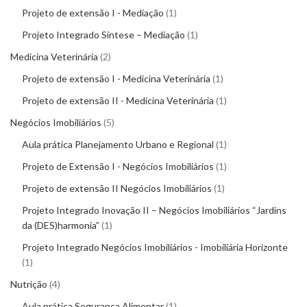
Projeto de extensão I - Mediação
1
Projeto Integrado Síntese – Mediação
1
Medicina Veterinária
2
Projeto de extensão I - Medicina Veterinária
1
Projeto de extensão II - Medicina Veterinária
1
Negócios Imobiliários
5
Aula prática Planejamento Urbano e Regional
1
Projeto de Extensão I - Negócios Imobiliários
1
Projeto de extensão II Negócios Imobiliários
1
Projeto Integrado Inovação II – Negócios Imobiliários “Jardins
da (DES)harmonia”
1
Projeto Integrado Negócios Imobiliários - Imobiliária Horizonte
1
Nutrição
4
Aula prática Segurança Alimentar
1