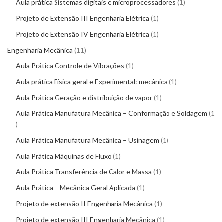
Aula prática Sistemas digitais e microprocessadores
1
Projeto de Extensão III Engenharia Elétrica
1
Projeto de Extensão IV Engenharia Elétrica
1
Engenharia Mecânica
11
Aula Prática Controle de Vibrações
1
Aula prática Física geral e Experimental: mecânica
1
Aula Prática Geração e distribuição de vapor
1
Aula Prática Manufatura Mecânica – Conformação e Soldagem
1
Aula Prática Manufatura Mecânica – Usinagem
1
Aula Prática Máquinas de Fluxo
1
Aula Prática Transferência de Calor e Massa
1
Aula Prática – Mecânica Geral Aplicada
1
Projeto de extensão II Engenharia Mecânica
1
Projeto de extensão III Engenharia Mecânica
1