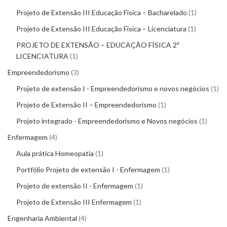
Projeto de Extensão III Educação Física – Bacharelado
1
Projeto de Extensão III Educação Física – Licenciatura
1
PROJETO DE EXTENSÃO – EDUCAÇÃO FÍSICA 2ª
LICENCIATURA
1
Empreendedorismo
3
Projeto de extensão I - Empreendedorismo e novos negócios
1
Projeto de Extensão II – Empreendedorismo
1
Projeto integrado - Empreendedorismo e Novos negócios
1
Enfermagem
4
Aula prática Homeopatia
1
Portfólio Projeto de extensão I - Enfermagem
1
Projeto de extensão II - Enfermagem
1
Projeto de Extensão III Enfermagem
1
Engenharia Ambiental
4