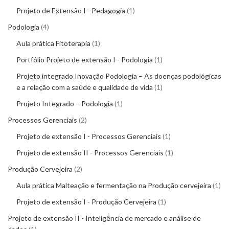
Projeto de Extensão I - Pedagogia
1
Podologia
4
Aula prática Fitoterapia
1
Portfólio Projeto de extensão I - Podologia
1
Projeto integrado Inovação Podologia – As doenças podológicas
e a relação com a saúde e qualidade de vida
1
Projeto Integrado – Podologia
1
Processos Gerenciais
2
Projeto de extensão I - Processos Gerenciais
1
Projeto de extensão II - Processos Gerenciais
1
Produção Cervejeira
2
Aula prática Malteação e fermentação na Produção cervejeira
1
Projeto de extensão I - Produção Cervejeira
1
Projeto de extensão II - Inteligência de mercado e análise de