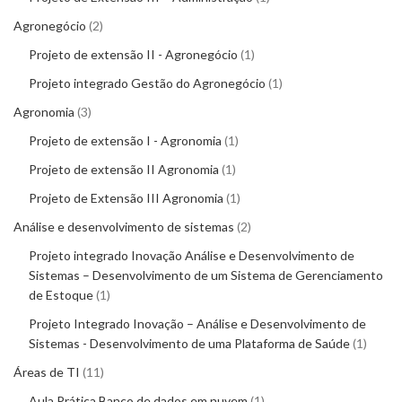
Agronegócio
2
Projeto de extensão II - Agronegócio
1
Projeto integrado Gestão do Agronegócio
1
Agronomia
3
Projeto de extensão I - Agronomia
1
Projeto de extensão II Agronomia
1
Projeto de Extensão III Agronomia
1
Análise e desenvolvimento de sistemas
2
Projeto integrado Inovação Análise e Desenvolvimento de
Sistemas – Desenvolvimento de um Sistema de Gerenciamento
de Estoque
1
Projeto Integrado Inovação – Análise e Desenvolvimento de
Sistemas - Desenvolvimento de uma Plataforma de Saúde
1
Áreas de TI
11
Aula Prática Banco de dados em nuvem
1