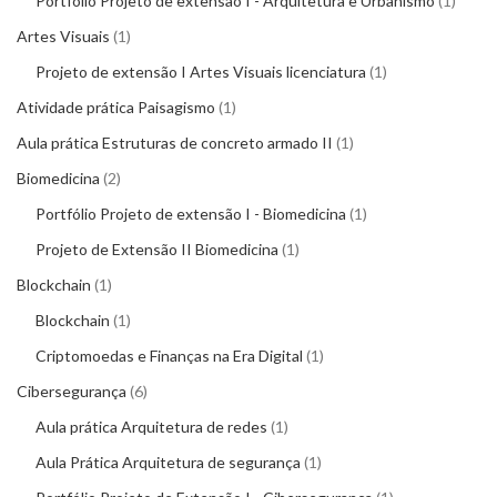
Portfólio Projeto de extensão I - Arquitetura e Urbanismo
1
Artes Visuais
1
Projeto de extensão I Artes Visuais licenciatura
1
Atividade prática Paisagismo
1
Aula prática Estruturas de concreto armado II
1
Biomedicina
2
Portfólio Projeto de extensão I - Biomedicina
1
Projeto de Extensão II Biomedicina
1
Blockchain
1
Blockchain
1
Criptomoedas e Finanças na Era Digital
1
Cibersegurança
6
Aula prática Arquitetura de redes
1
Aula Prática Arquitetura de segurança
1