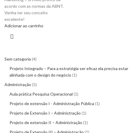
acordo com as normas da ABNT.
Venha ter seu conceito
excelente!
Adicionar ao carrinho
Sem categoria
4
Projeto Integrado – Para a estratégia ser eficaz ela precisa estar
alinhada com o design do negócio
1
Administração
5
Aula prática Pesquisa Operacional
1
Projeto de extensão I - Administração Pública
1
Projeto de Extensão I – Administração
1
Projeto de extensão II – Administração
1
Projeto de Extensão III – Administração
1