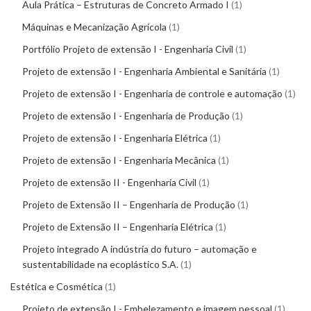
Aula Prática – Estruturas de Concreto Armado I
1
Máquinas e Mecanização Agrícola
1
Portfólio Projeto de extensão I - Engenharia Civil
1
Projeto de extensão I - Engenharia Ambiental e Sanitária
1
Projeto de extensão I - Engenharia de controle e automação
1
Projeto de extensão I - Engenharia de Produção
1
Projeto de extensão I - Engenharia Elétrica
1
Projeto de extensão I - Engenharia Mecânica
1
Projeto de extensão II - Engenharia Civil
1
Projeto de Extensão II – Engenharia de Produção
1
Projeto de Extensão II – Engenharia Elétrica
1
Projeto integrado A indústria do futuro – automação e
sustentabilidade na ecoplástico S.A.
1
Estética e Cosmética
1
Projeto de extensão I - Embelezamento e imagem pessoal
1