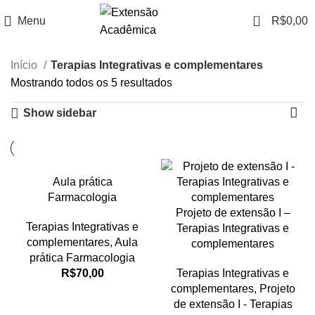
0
Menu
R$
0,00
Início
Terapias Integrativas e complementares
Mostrando todos os 5 resultados
Show sidebar
Aula prática
Farmacologia
Projeto de extensão I –
Terapias Integrativas e
Terapias Integrativas e
complementares
,
Aula
complementares
prática Farmacologia
R$
70,00
Terapias Integrativas e
complementares
,
Projeto
de extensão I - Terapias