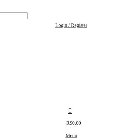
O DE CRÉDITO
Login / Register
R$
0,00
Menu