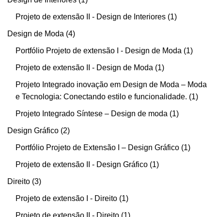
Projeto de extensão II - Design de Interiores
1
Design de Moda
4
Portfólio Projeto de extensão I - Design de Moda
1
Projeto de extensão II - Design de Moda
1
Projeto Integrado inovação em Design de Moda – Moda
e Tecnologia: Conectando estilo e funcionalidade.
1
Projeto Integrado Síntese – Design de moda
1
Design Gráfico
2
Portfólio Projeto de Extensão I – Design Gráfico
1
Projeto de extensão II - Design Gráfico
1
Direito
3
Projeto de extensão I - Direito
1
Projeto de extensão II - Direito
1