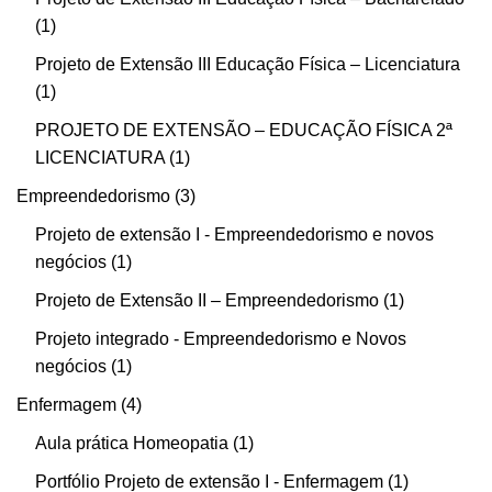
1
Projeto de Extensão III Educação Física – Licenciatura
1
PROJETO DE EXTENSÃO – EDUCAÇÃO FÍSICA 2ª
LICENCIATURA
1
Empreendedorismo
3
Projeto de extensão I - Empreendedorismo e novos
negócios
1
Projeto de Extensão II – Empreendedorismo
1
Projeto integrado - Empreendedorismo e Novos
negócios
1
Enfermagem
4
Aula prática Homeopatia
1
Portfólio Projeto de extensão I - Enfermagem
1