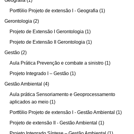
Geografia
1
Portfólio Projeto de extensão I - Geografia
1
Gerontologia
2
Projeto de Extensão I Gerontologia
1
Projeto de Extensão II Gerontologia
1
Gestão
2
Aula Prática Prevenção e combate a sinistro
1
Projeto Integrado I – Gestão
1
Gestão Ambiental
4
Aula prática Sensoriamento e Geoprocessamento
aplicados ao meio
1
Portfólio Projeto de extensão I - Gestão Ambiental
1
Projeto de extensão II - Gestão Ambiental
1
Projeto Integrado Síntese – Gestão Ambiental
1