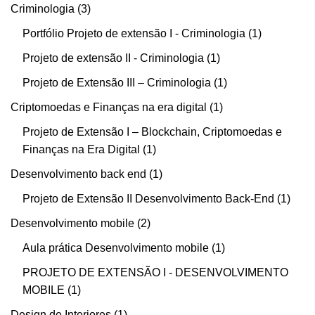
Criminologia
3
Portfólio Projeto de extensão I - Criminologia
1
Projeto de extensão II - Criminologia
1
Projeto de Extensão III – Criminologia
1
Criptomoedas e Finanças na era digital
1
Projeto de Extensão I – Blockchain, Criptomoedas e
Finanças na Era Digital
1
Desenvolvimento back end
1
Projeto de Extensão II Desenvolvimento Back-End
1
Desenvolvimento mobile
2
Aula prática Desenvolvimento mobile
1
PROJETO DE EXTENSÃO I - DESENVOLVIMENTO
MOBILE
1
Design de Interiores
1