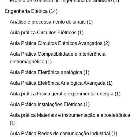
Projeto de extensão III Engenharia de Software
1
Engenharia Elétrica
14
Análise e processamento de sinais
1
Aula prática Circuitos Elétricos
1
Aula Prática Circuitos Elétricos Avançados
2
Aula Prática Compatibilidade e interferência
eletromagnética
1
Aula Prática Eletrônica analógica
1
Aula Prática Eletrônica Analógica Avançada
1
Aula prática Física geral e experimental energia
1
Aula Prática Instalações Elétricas
1
Aula prática Materiais e instrumentação eletroeletrônica
1
Aula Prática Redes de comunicação industrial
1