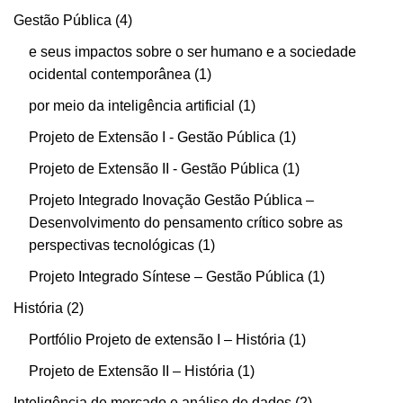
Gestão Pública
4
e seus impactos sobre o ser humano e a sociedade
ocidental contemporânea
1
por meio da inteligência artificial
1
Projeto de Extensão I - Gestão Pública
1
Projeto de Extensão II - Gestão Pública
1
Projeto Integrado Inovação Gestão Pública –
Desenvolvimento do pensamento crítico sobre as
perspectivas tecnológicas
1
Projeto Integrado Síntese – Gestão Pública
1
História
2
Portfólio Projeto de extensão I – História
1
Projeto de Extensão II – História
1
Inteligência de mercado e análise de dados
2