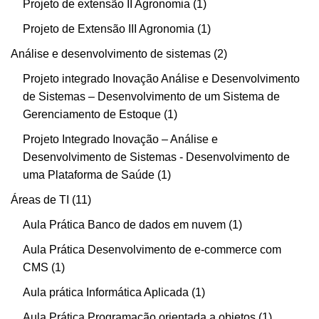
Projeto de extensão II Agronomia
1
Projeto de Extensão III Agronomia
1
Análise e desenvolvimento de sistemas
2
Projeto integrado Inovação Análise e Desenvolvimento
de Sistemas – Desenvolvimento de um Sistema de
Gerenciamento de Estoque
1
Projeto Integrado Inovação – Análise e
Desenvolvimento de Sistemas - Desenvolvimento de
uma Plataforma de Saúde
1
Áreas de TI
11
Aula Prática Banco de dados em nuvem
1
Aula Prática Desenvolvimento de e-commerce com
CMS
1
Aula prática Informática Aplicada
1
Aula Prática Programação orientada a objetos
1