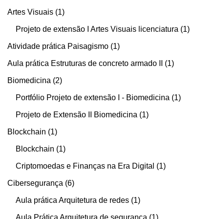
Artes Visuais
1
Projeto de extensão I Artes Visuais licenciatura
1
Atividade prática Paisagismo
1
Aula prática Estruturas de concreto armado II
1
Biomedicina
2
Portfólio Projeto de extensão I - Biomedicina
1
Projeto de Extensão II Biomedicina
1
Blockchain
1
Blockchain
1
Criptomoedas e Finanças na Era Digital
1
Cibersegurança
6
Aula prática Arquitetura de redes
1
Aula Prática Arquitetura de segurança
1