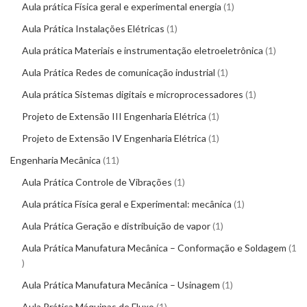
Aula prática Física geral e experimental energia
1
Aula Prática Instalações Elétricas
1
Aula prática Materiais e instrumentação eletroeletrônica
1
Aula Prática Redes de comunicação industrial
1
Aula prática Sistemas digitais e microprocessadores
1
Projeto de Extensão III Engenharia Elétrica
1
Projeto de Extensão IV Engenharia Elétrica
1
Engenharia Mecânica
11
Aula Prática Controle de Vibrações
1
Aula prática Física geral e Experimental: mecânica
1
Aula Prática Geração e distribuição de vapor
1
Aula Prática Manufatura Mecânica – Conformação e Soldagem
1
Aula Prática Manufatura Mecânica – Usinagem
1
Aula Prática Máquinas de Fluxo
1