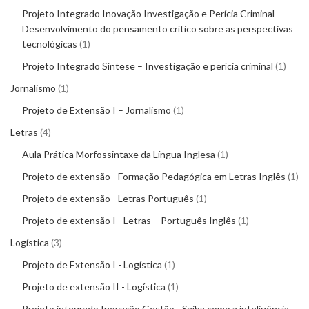
Projeto Integrado Inovação Investigação e Perícia Criminal –
Desenvolvimento do pensamento crítico sobre as perspectivas
tecnológicas
1
Projeto Integrado Síntese – Investigação e perícia criminal
1
Jornalismo
1
Projeto de Extensão I – Jornalismo
1
Letras
4
Aula Prática Morfossintaxe da Língua Inglesa
1
Projeto de extensão - Formação Pedagógica em Letras Inglês
1
Projeto de extensão - Letras Português
1
Projeto de extensão I - Letras – Português Inglês
1
Logística
3
Projeto de Extensão I - Logística
1
Projeto de extensão II - Logística
1
Projeto integrado Inovação Gestão - Saiba como a inteligência