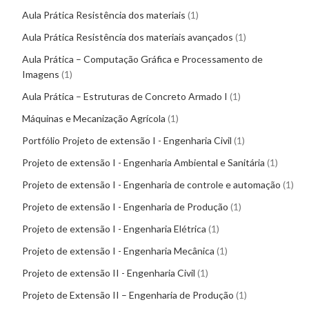
Aula Prática Resistência dos materiais
1
Aula Prática Resistência dos materiais avançados
1
Aula Prática – Computação Gráfica e Processamento de
Imagens
1
Aula Prática – Estruturas de Concreto Armado I
1
Máquinas e Mecanização Agrícola
1
Portfólio Projeto de extensão I - Engenharia Civil
1
Projeto de extensão I - Engenharia Ambiental e Sanitária
1
Projeto de extensão I - Engenharia de controle e automação
1
Projeto de extensão I - Engenharia de Produção
1
Projeto de extensão I - Engenharia Elétrica
1
Projeto de extensão I - Engenharia Mecânica
1
Projeto de extensão II - Engenharia Civil
1
Projeto de Extensão II – Engenharia de Produção
1