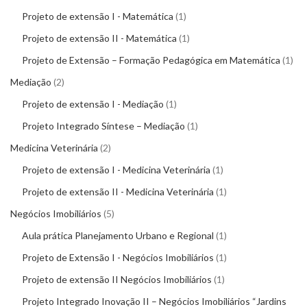
Projeto de extensão I - Matemática
1
Projeto de extensão II - Matemática
1
Projeto de Extensão – Formação Pedagógica em Matemática
1
Mediação
2
Projeto de extensão I - Mediação
1
Projeto Integrado Síntese – Mediação
1
Medicina Veterinária
2
Projeto de extensão I - Medicina Veterinária
1
Projeto de extensão II - Medicina Veterinária
1
Negócios Imobiliários
5
Aula prática Planejamento Urbano e Regional
1
Projeto de Extensão I - Negócios Imobiliários
1
Projeto de extensão II Negócios Imobiliários
1
Projeto Integrado Inovação II – Negócios Imobiliários “Jardins