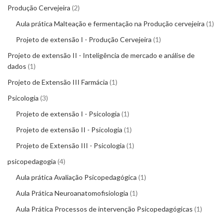
Produção Cervejeira
2
Aula prática Malteação e fermentação na Produção cervejeira
1
Projeto de extensão I - Produção Cervejeira
1
Projeto de extensão II - Inteligência de mercado e análise de
dados
1
Projeto de Extensão III Farmácia
1
Psicologia
3
Projeto de extensão I - Psicologia
1
Projeto de extensão II - Psicologia
1
Projeto de Extensão III - Psicologia
1
psicopedagogia
4
Aula prática Avaliação Psicopedagógica
1
Aula Prática Neuroanatomofisiologia
1
Aula Prática Processos de intervenção Psicopedagógicas
1