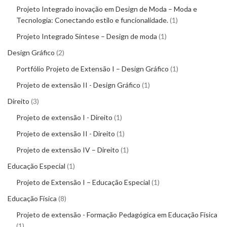
Projeto Integrado inovação em Design de Moda – Moda e
Tecnologia: Conectando estilo e funcionalidade.
1
Projeto Integrado Síntese – Design de moda
1
Design Gráfico
2
Portfólio Projeto de Extensão I – Design Gráfico
1
Projeto de extensão II - Design Gráfico
1
Direito
3
Projeto de extensão I - Direito
1
Projeto de extensão II - Direito
1
Projeto de extensão IV – Direito
1
Educação Especial
1
Projeto de Extensão I – Educação Especial
1
Educação Física
8
Projeto de extensão - Formação Pedagógica em Educação Física
1