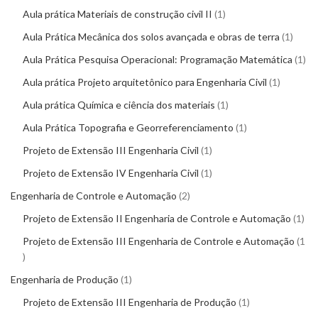
Aula prática Materiais de construção civil II
1
Aula Prática Mecânica dos solos avançada e obras de terra
1
Aula Prática Pesquisa Operacional: Programação Matemática
1
Aula prática Projeto arquitetônico para Engenharia Civil
1
Aula prática Química e ciência dos materiais
1
Aula Prática Topografia e Georreferenciamento
1
Projeto de Extensão III Engenharia Civil
1
Projeto de Extensão IV Engenharia Civil
1
Engenharia de Controle e Automação
2
Projeto de Extensão II Engenharia de Controle e Automação
1
Projeto de Extensão III Engenharia de Controle e Automação
1
Engenharia de Produção
1
Projeto de Extensão III Engenharia de Produção
1