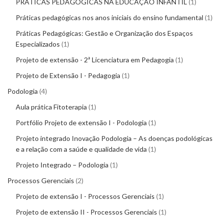
PRÁTICAS PEDAGÓGICAS NA EDUCAÇÃO INFANTIL
1
Práticas pedagógicas nos anos iniciais do ensino fundamental
1
Práticas Pedagógicas: Gestão e Organização dos Espaços
Especializados
1
Projeto de extensão - 2ª Licenciatura em Pedagogia
1
Projeto de Extensão I - Pedagogia
1
Podologia
4
Aula prática Fitoterapia
1
Portfólio Projeto de extensão I - Podologia
1
Projeto integrado Inovação Podologia – As doenças podológicas
e a relação com a saúde e qualidade de vida
1
Projeto Integrado – Podologia
1
Processos Gerenciais
2
Projeto de extensão I - Processos Gerenciais
1
Projeto de extensão II - Processos Gerenciais
1