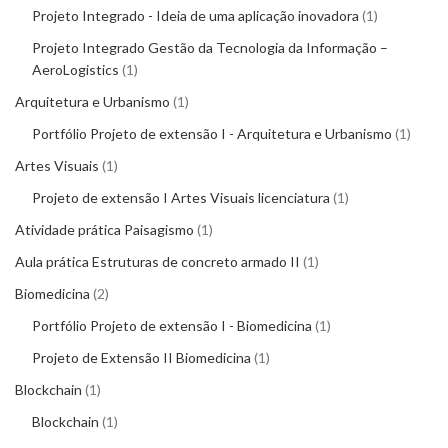
Projeto Integrado - Ideia de uma aplicação inovadora
1
Projeto Integrado Gestão da Tecnologia da Informação –
AeroLogistics
1
Arquitetura e Urbanismo
1
Portfólio Projeto de extensão I - Arquitetura e Urbanismo
1
Artes Visuais
1
Projeto de extensão I Artes Visuais licenciatura
1
Atividade prática Paisagismo
1
Aula prática Estruturas de concreto armado II
1
Biomedicina
2
Portfólio Projeto de extensão I - Biomedicina
1
Projeto de Extensão II Biomedicina
1
Blockchain
1
Blockchain
1