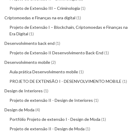
Projeto de Extensão III – Criminologia
1
Criptomoedas e Finanças na era digital
1
Projeto de Extensão I – Blockchain, Criptomoedas e Finanças na
Era Digital
1
Desenvolvimento back end
1
Projeto de Extensão II Desenvolvimento Back-End
1
Desenvolvimento mobile
2
Aula prática Desenvolvimento mobile
1
PROJETO DE EXTENSÃO I - DESENVOLVIMENTO MOBILE
1
Design de Interiores
1
Projeto de extensão II - Design de Interiores
1
Design de Moda
4
Portfólio Projeto de extensão I - Design de Moda
1
Projeto de extensão II - Design de Moda
1