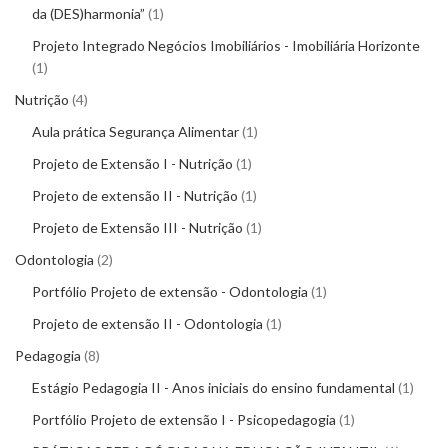
da (DES)harmonia”
1
Projeto Integrado Negócios Imobiliários - Imobiliária Horizonte
1
Nutrição
4
Aula prática Segurança Alimentar
1
Projeto de Extensão I - Nutrição
1
Projeto de extensão II - Nutrição
1
Projeto de Extensão III - Nutrição
1
Odontologia
2
Portfólio Projeto de extensão - Odontologia
1
Projeto de extensão II - Odontologia
1
Pedagogia
8
Estágio Pedagogia II - Anos iniciais do ensino fundamental
1
Portfólio Projeto de extensão I - Psicopedagogia
1