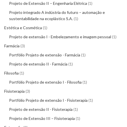
Projeto de Extensão II – Engenharia Elétrica
1
Projeto integrado A indústria do futuro – automação e
sustentabilidade na ecoplástico S.A.
1
Estética e Cosmética
1
Projeto de extensão I - Embelezamento e imagem pessoal
1
Farmácia
3
Portfólio Projeto de extensão - Farmácia
1
Projeto de extensão II - Farmácia
1
Filosofia
1
Portfólio Projeto de extensão I - Filosofia
1
Fisioterapia
3
Portfólio Projeto de extensão I - Fisioterapia
1
Projeto de extensão II - Fisioterapia
1
Projeto de Extensão III – Fisioterapia
1