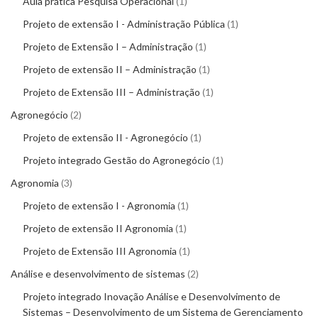
Aula prática Pesquisa Operacional
1
Projeto de extensão I - Administração Pública
1
Projeto de Extensão I – Administração
1
Projeto de extensão II – Administração
1
Projeto de Extensão III – Administração
1
Agronegócio
2
Projeto de extensão II - Agronegócio
1
Projeto integrado Gestão do Agronegócio
1
Agronomia
3
Projeto de extensão I - Agronomia
1
Projeto de extensão II Agronomia
1
Projeto de Extensão III Agronomia
1
Análise e desenvolvimento de sistemas
2
Projeto integrado Inovação Análise e Desenvolvimento de
Sistemas – Desenvolvimento de um Sistema de Gerenciamento