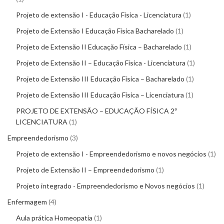
Projeto de extensão I - Educação Física - Licenciatura
1
Projeto de Extensão I Educação Física Bacharelado
1
Projeto de Extensão II Educação Física – Bacharelado
1
Projeto de Extensão II – Educação Física - Licenciatura
1
Projeto de Extensão III Educação Física – Bacharelado
1
Projeto de Extensão III Educação Física – Licenciatura
1
PROJETO DE EXTENSÃO – EDUCAÇÃO FÍSICA 2ª
LICENCIATURA
1
Empreendedorismo
3
Projeto de extensão I - Empreendedorismo e novos negócios
1
Projeto de Extensão II – Empreendedorismo
1
Projeto integrado - Empreendedorismo e Novos negócios
1
Enfermagem
4
Aula prática Homeopatia
1