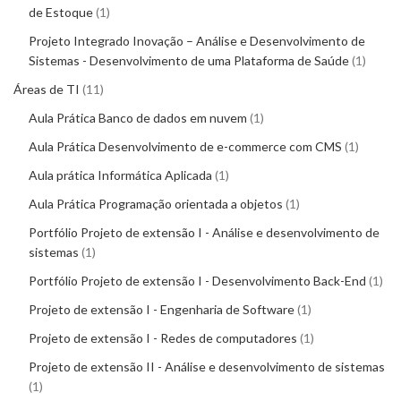
de Estoque
1
Projeto Integrado Inovação – Análise e Desenvolvimento de
Sistemas - Desenvolvimento de uma Plataforma de Saúde
1
Áreas de TI
11
Aula Prática Banco de dados em nuvem
1
Aula Prática Desenvolvimento de e-commerce com CMS
1
Aula prática Informática Aplicada
1
Aula Prática Programação orientada a objetos
1
Portfólio Projeto de extensão I - Análise e desenvolvimento de
sistemas
1
Portfólio Projeto de extensão I - Desenvolvimento Back-End
1
Projeto de extensão I - Engenharia de Software
1
Projeto de extensão I - Redes de computadores
1
Projeto de extensão II - Análise e desenvolvimento de sistemas
1