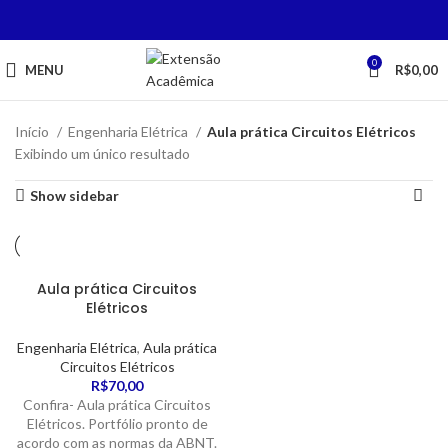
0
MENU
R$
0,00
Início
Engenharia Elétrica
Aula prática Circuitos Elétricos
Exibindo um único resultado
Show sidebar
Aula prática Circuitos
Elétricos
Engenharia Elétrica
,
Aula prática
Circuitos Elétricos
R$
70,00
Confira- Aula prática Circuitos
Elétricos. Portfólio pronto de
acordo com as normas da ABNT.