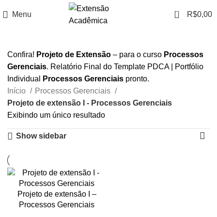
0
Menu
R$
0,00
Confira!
Projeto de Extensão
– para o curso
Processos
Gerenciais
. Relatório Final do Template PDCA | Portfólio
Individual
Processos Gerenciais
pronto.
Início
Processos Gerenciais
Projeto de extensão I - Processos Gerenciais
Exibindo um único resultado
Show sidebar
Projeto de extensão I –
Processos Gerenciais