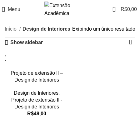
0
Menu
R$
0,00
Início
Design de Interiores
Exibindo um único resultado
Show sidebar
Projeto de extensão II –
Design de Interiores
Design de Interiores
,
Projeto de extensão II -
Design de Interiores
R$
49,00