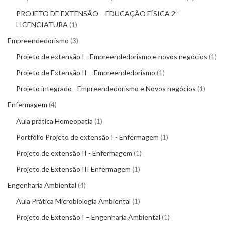
PROJETO DE EXTENSÃO – EDUCAÇÃO FÍSICA 2ª
LICENCIATURA
1
Empreendedorismo
3
Projeto de extensão I - Empreendedorismo e novos negócios
1
Projeto de Extensão II – Empreendedorismo
1
Projeto integrado - Empreendedorismo e Novos negócios
1
Enfermagem
4
Aula prática Homeopatia
1
Portfólio Projeto de extensão I - Enfermagem
1
Projeto de extensão II - Enfermagem
1
Projeto de Extensão III Enfermagem
1
Engenharia Ambiental
4
Aula Prática Microbiologia Ambiental
1
Projeto de Extensão I – Engenharia Ambiental
1