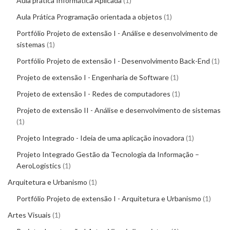
Aula prática Informática Aplicada
1
Aula Prática Programação orientada a objetos
1
Portfólio Projeto de extensão I - Análise e desenvolvimento de
sistemas
1
Portfólio Projeto de extensão I - Desenvolvimento Back-End
1
Projeto de extensão I - Engenharia de Software
1
Projeto de extensão I - Redes de computadores
1
Projeto de extensão II - Análise e desenvolvimento de sistemas
1
Projeto Integrado - Ideia de uma aplicação inovadora
1
Projeto Integrado Gestão da Tecnologia da Informação –
AeroLogistics
1
Arquitetura e Urbanismo
1
Portfólio Projeto de extensão I - Arquitetura e Urbanismo
1
Artes Visuais
1