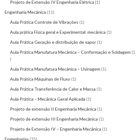
Projeto de Extensão IV Engenharia Elétrica
1
Engenharia Mecânica
11
Aula Prática Controle de Vibrações
1
Aula prática Física geral e Experimental: mecânica
1
Aula Prática Geração e distribuição de vapor
1
Aula Prática Manufatura Mecânica – Conformação e Soldagem
1
Aula Prática Manufatura Mecânica – Usinagem
1
Aula Prática Máquinas de Fluxo
1
Aula Prática Transferência de Calor e Massa
1
Aula Prática – Mecânica Geral Aplicada
1
Projeto de extensão II Engenharia Mecânica
1
Projeto de extensão III Engenharia Mecânica
1
Projeto de Extensão IV – Engenharia Mecânica
1
Engenharias
35