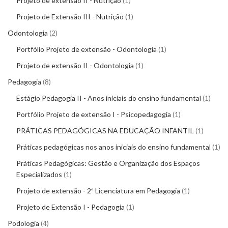
Projeto de extensão II - Nutrição
1
Projeto de Extensão III - Nutrição
1
Odontologia
2
Portfólio Projeto de extensão - Odontologia
1
Projeto de extensão II - Odontologia
1
Pedagogia
8
Estágio Pedagogia II - Anos iniciais do ensino fundamental
1
Portfólio Projeto de extensão I - Psicopedagogia
1
PRÁTICAS PEDAGÓGICAS NA EDUCAÇÃO INFANTIL
1
Práticas pedagógicas nos anos iniciais do ensino fundamental
1
Práticas Pedagógicas: Gestão e Organização dos Espaços
Especializados
1
Projeto de extensão - 2ª Licenciatura em Pedagogia
1
Projeto de Extensão I - Pedagogia
1
Podologia
4