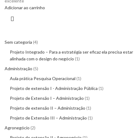
excelente
Adicionar ao carrinho
Sem categoria
4
Projeto Integrado – Para a estratégia ser eficaz ela precisa estar
alinhada com o design do negócio
1
Administração
5
Aula prática Pesquisa Operacional
1
Projeto de extensão I - Administração Pública
1
Projeto de Extensão I – Administração
1
Projeto de extensão II – Administração
1
Projeto de Extensão III – Administração
1
Agronegócio
2
Projeto de extensão II - Agronegócio
1