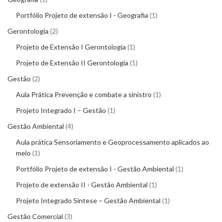
Portfólio Projeto de extensão I - Geografia
1
Gerontologia
2
Projeto de Extensão I Gerontologia
1
Projeto de Extensão II Gerontologia
1
Gestão
2
Aula Prática Prevenção e combate a sinistro
1
Projeto Integrado I – Gestão
1
Gestão Ambiental
4
Aula prática Sensoriamento e Geoprocessamento aplicados ao
meio
1
Portfólio Projeto de extensão I - Gestão Ambiental
1
Projeto de extensão II - Gestão Ambiental
1
Projeto Integrado Síntese – Gestão Ambiental
1
Gestão Comercial
3