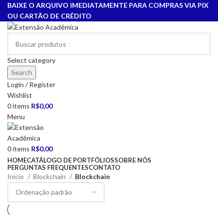
BAIXE O ARQUIVO IMEDIATAMENTE PARA COMPRAS VIA PIX
OU CARTÃO DE CRÉDITO
Select category
Search
Login / Register
Wishlist
0
items
R$
0,00
Menu
0
items
R$
0,00
HOME
CATÁLOGO DE PORTFÓLIOS
SOBRE NÓS
PERGUNTAS FREQUENTES
CONTATO
Início
Blockchain
Blockchain