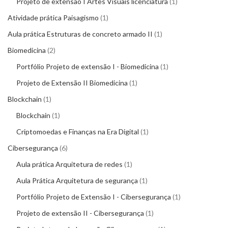
Projeto de extensão I Artes Visuais licenciatura
1
Atividade prática Paisagismo
1
Aula prática Estruturas de concreto armado II
1
Biomedicina
2
Portfólio Projeto de extensão I - Biomedicina
1
Projeto de Extensão II Biomedicina
1
Blockchain
1
Blockchain
1
Criptomoedas e Finanças na Era Digital
1
Cibersegurança
6
Aula prática Arquitetura de redes
1
Aula Prática Arquitetura de segurança
1
Portfólio Projeto de Extensão I - Cibersegurança
1
Projeto de extensão II - Cibersegurança
1