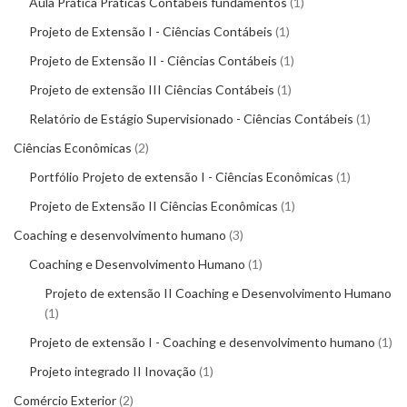
Aula Prática Práticas Contábeis fundamentos
1
Projeto de Extensão I - Ciências Contábeis
1
Projeto de Extensão II - Ciências Contábeis
1
Projeto de extensão III Ciências Contábeis
1
Relatório de Estágio Supervisionado - Ciências Contábeis
1
Ciências Econômicas
2
Portfólio Projeto de extensão I - Ciências Econômicas
1
Projeto de Extensão II Ciências Econômicas
1
Coaching e desenvolvimento humano
3
Coaching e Desenvolvimento Humano
1
Projeto de extensão II Coaching e Desenvolvimento Humano
1
Projeto de extensão I - Coaching e desenvolvimento humano
1
Projeto integrado II Inovação
1
Comércio Exterior
2