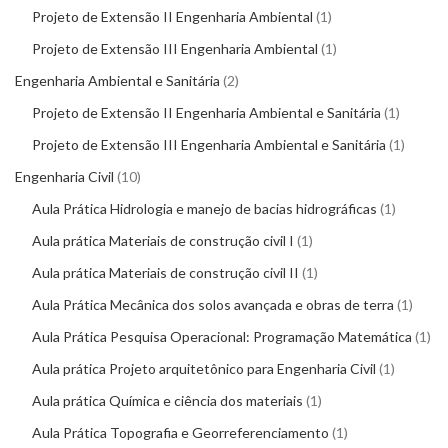
Projeto de Extensão II Engenharia Ambiental
1
Projeto de Extensão III Engenharia Ambiental
1
Engenharia Ambiental e Sanitária
2
Projeto de Extensão II Engenharia Ambiental e Sanitária
1
Projeto de Extensão III Engenharia Ambiental e Sanitária
1
Engenharia Civil
10
Aula Prática Hidrologia e manejo de bacias hidrográficas
1
Aula prática Materiais de construção civil I
1
Aula prática Materiais de construção civil II
1
Aula Prática Mecânica dos solos avançada e obras de terra
1
Aula Prática Pesquisa Operacional: Programação Matemática
1
Aula prática Projeto arquitetônico para Engenharia Civil
1
Aula prática Química e ciência dos materiais
1
Aula Prática Topografia e Georreferenciamento
1