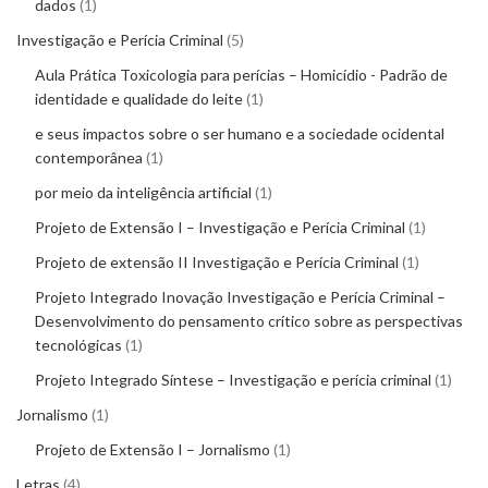
dados
1
Investigação e Perícia Criminal
5
Aula Prática Toxicologia para perícias – Homicídio - Padrão de
identidade e qualidade do leite
1
e seus impactos sobre o ser humano e a sociedade ocidental
contemporânea
1
por meio da inteligência artificial
1
Projeto de Extensão I – Investigação e Perícia Criminal
1
Projeto de extensão II Investigação e Perícia Criminal
1
Projeto Integrado Inovação Investigação e Perícia Criminal –
Desenvolvimento do pensamento crítico sobre as perspectivas
tecnológicas
1
Projeto Integrado Síntese – Investigação e perícia criminal
1
Jornalismo
1
Projeto de Extensão I – Jornalismo
1
Letras
4