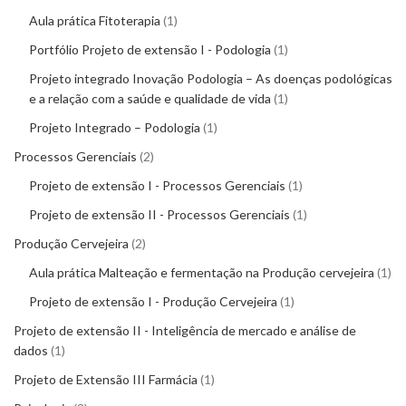
Aula prática Fitoterapia
1
Portfólio Projeto de extensão I - Podologia
1
Projeto integrado Inovação Podologia – As doenças podológicas
e a relação com a saúde e qualidade de vida
1
Projeto Integrado – Podologia
1
Processos Gerenciais
2
Projeto de extensão I - Processos Gerenciais
1
Projeto de extensão II - Processos Gerenciais
1
Produção Cervejeira
2
Aula prática Malteação e fermentação na Produção cervejeira
1
Projeto de extensão I - Produção Cervejeira
1
Projeto de extensão II - Inteligência de mercado e análise de
dados
1
Projeto de Extensão III Farmácia
1