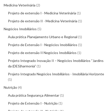
Medicina Veterinária
2
Projeto de extensão I - Medicina Veterinária
1
Projeto de extensão II - Medicina Veterinária
1
Negócios Imobiliários
5
Aula prática Planejamento Urbano e Regional
1
Projeto de Extensão I - Negócios Imobiliários
1
Projeto de extensão II Negócios Imobiliários
1
Projeto Integrado Inovação II – Negócios Imobiliários “Jardins
da (DES)harmonia”
1
Projeto Integrado Negócios Imobiliários - Imobiliária Horizonte
1
Nutrição
4
Aula prática Segurança Alimentar
1
Projeto de Extensão I - Nutrição
1