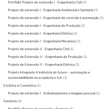
Portfólio Projeto de extensão I - Engenharia Civil
1
Projeto de extensão I - Engenharia Ambiental e Sanitária
1
Projeto de extensão I - Engenharia de controle e automação
1
Projeto de extensão I - Engenharia de Produção
1
Projeto de extensão I - Engenharia Elétrica
1
Projeto de extensão I - Engenharia Mecânica
1
Projeto de extensão II - Engenharia Civil
1
Projeto de Extensão II – Engenharia de Produção
1
Projeto de Extensão II – Engenharia Elétrica
1
Projeto integrado A indústria do futuro – automação e
sustentabilidade na ecoplástico S.A.
1
Estética e Cosmética
1
Projeto de extensão I - Embelezamento e imagem pessoal
1
Farmácia
3
Portfólio Projeto de extensão - Farmácia
1