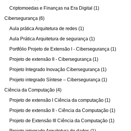
Criptomoedas e Finanças na Era Digital
1
Cibersegurança
6
Aula prática Arquitetura de redes
1
Aula Prática Arquitetura de segurança
1
Portfólio Projeto de Extensão I - Cibersegurança
1
Projeto de extensão II - Cibersegurança
1
Projeto Integrado Inovação Cibersegurança
1
Projeto integrado Síntese – Cibersegurança
1
Ciência da Computação
4
Projeto de extensão I Ciência da computação
1
Projeto de extensão II - Ciência da Computação
1
Projeto de Extensão III Ciência da Computação
1
Projeto integrado Arquitetura de dados
1