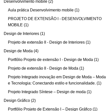
Desenvolvimento mobile
2
Aula prática Desenvolvimento mobile
1
PROJETO DE EXTENSÃO I - DESENVOLVIMENTO
MOBILE
1
Design de Interiores
1
Projeto de extensão II - Design de Interiores
1
Design de Moda
4
Portfólio Projeto de extensão I - Design de Moda
1
Projeto de extensão II - Design de Moda
1
Projeto Integrado inovação em Design de Moda – Moda
e Tecnologia: Conectando estilo e funcionalidade.
1
Projeto Integrado Síntese – Design de moda
1
Design Gráfico
2
Portfólio Projeto de Extensão I – Design Gráfico
1