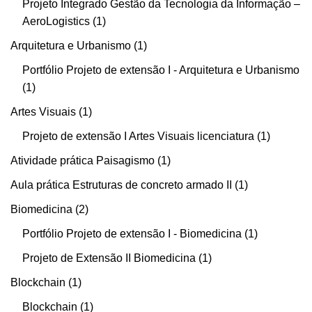
Projeto Integrado Gestão da Tecnologia da Informação –
AeroLogistics
1
Arquitetura e Urbanismo
1
Portfólio Projeto de extensão I - Arquitetura e Urbanismo
1
Artes Visuais
1
Projeto de extensão I Artes Visuais licenciatura
1
Atividade prática Paisagismo
1
Aula prática Estruturas de concreto armado II
1
Biomedicina
2
Portfólio Projeto de extensão I - Biomedicina
1
Projeto de Extensão II Biomedicina
1
Blockchain
1
Blockchain
1