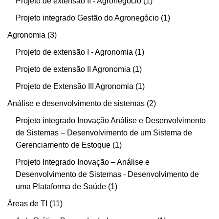
Projeto de extensão II - Agronegócio
1
Projeto integrado Gestão do Agronegócio
1
Agronomia
3
Projeto de extensão I - Agronomia
1
Projeto de extensão II Agronomia
1
Projeto de Extensão III Agronomia
1
Análise e desenvolvimento de sistemas
2
Projeto integrado Inovação Análise e Desenvolvimento
de Sistemas – Desenvolvimento de um Sistema de
Gerenciamento de Estoque
1
Projeto Integrado Inovação – Análise e
Desenvolvimento de Sistemas - Desenvolvimento de
uma Plataforma de Saúde
1
Áreas de TI
11