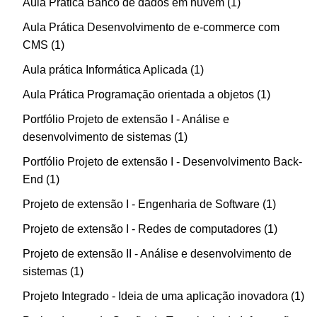
Aula Prática Banco de dados em nuvem
1
Aula Prática Desenvolvimento de e-commerce com
CMS
1
Aula prática Informática Aplicada
1
Aula Prática Programação orientada a objetos
1
Portfólio Projeto de extensão I - Análise e
desenvolvimento de sistemas
1
Portfólio Projeto de extensão I - Desenvolvimento Back-
End
1
Projeto de extensão I - Engenharia de Software
1
Projeto de extensão I - Redes de computadores
1
Projeto de extensão II - Análise e desenvolvimento de
sistemas
1
Projeto Integrado - Ideia de uma aplicação inovadora
1