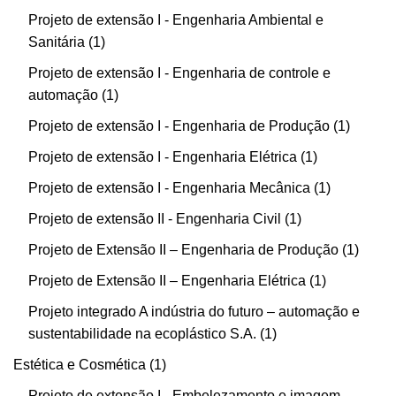
Projeto de extensão I - Engenharia Ambiental e
Sanitária
1
Projeto de extensão I - Engenharia de controle e
automação
1
Projeto de extensão I - Engenharia de Produção
1
Projeto de extensão I - Engenharia Elétrica
1
Projeto de extensão I - Engenharia Mecânica
1
Projeto de extensão II - Engenharia Civil
1
Projeto de Extensão II – Engenharia de Produção
1
Projeto de Extensão II – Engenharia Elétrica
1
Projeto integrado A indústria do futuro – automação e
sustentabilidade na ecoplástico S.A.
1
Estética e Cosmética
1
Projeto de extensão I - Embelezamento e imagem