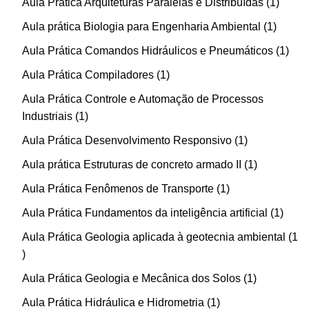
Aula Prática Arquiteturas Paralelas e Distribuídas
1
Aula prática Biologia para Engenharia Ambiental
1
Aula Prática Comandos Hidráulicos e Pneumáticos
1
Aula Prática Compiladores
1
Aula Prática Controle e Automação de Processos
Industriais
1
Aula Prática Desenvolvimento Responsivo
1
Aula prática Estruturas de concreto armado II
1
Aula Prática Fenômenos de Transporte
1
Aula Prática Fundamentos da inteligência artificial
1
Aula Prática Geologia aplicada à geotecnia ambiental
1
Aula Prática Geologia e Mecânica dos Solos
1
Aula Prática Hidráulica e Hidrometria
1