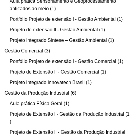
Aula prática Sensoriamento e Geoprocessamento
aplicados ao meio
1
Portfólio Projeto de extensão I - Gestão Ambiental
1
Projeto de extensão II - Gestão Ambiental
1
Projeto Integrado Síntese – Gestão Ambiental
1
Gestão Comercial
3
Portfólio Projeto de extensão I - Gestão Comercial
1
Projeto de Extensão II - Gestão Comercial
1
Projeto integrado Innovatech Brasil
1
Gestão da Produção Industrial
6
Aula prática Física Geral
1
Projeto de Extensão I - Gestão da Produção Industrial
1
Projeto de Extensão II - Gestão da Produção Industrial