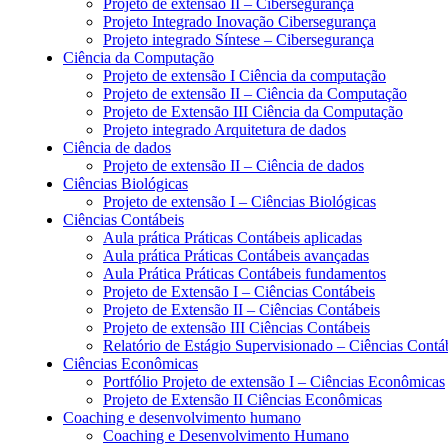
Projeto de extensão II – Cibersegurança
Projeto Integrado Inovação Cibersegurança
Projeto integrado Síntese – Cibersegurança
Ciência da Computação
Projeto de extensão I Ciência da computação
Projeto de extensão II – Ciência da Computação
Projeto de Extensão III Ciência da Computação
Projeto integrado Arquitetura de dados
Ciência de dados
Projeto de extensão II – Ciência de dados
Ciências Biológicas
Projeto de extensão I – Ciências Biológicas
Ciências Contábeis
Aula prática Práticas Contábeis aplicadas
Aula prática Práticas Contábeis avançadas
Aula Prática Práticas Contábeis fundamentos
Projeto de Extensão I – Ciências Contábeis
Projeto de Extensão II – Ciências Contábeis
Projeto de extensão III Ciências Contábeis
Relatório de Estágio Supervisionado – Ciências Contá
Ciências Econômicas
Portfólio Projeto de extensão I – Ciências Econômicas
Projeto de Extensão II Ciências Econômicas
Coaching e desenvolvimento humano
Coaching e Desenvolvimento Humano