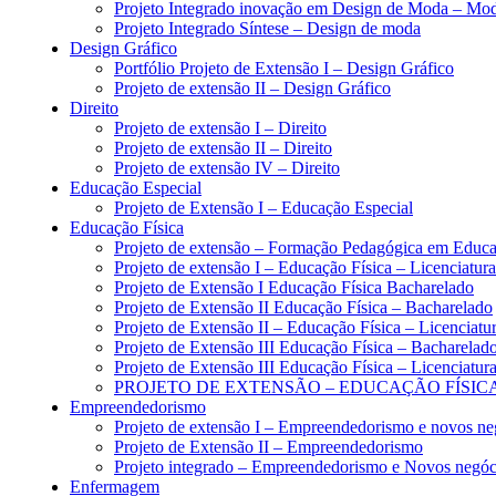
Projeto Integrado inovação em Design de Moda – Moda
Projeto Integrado Síntese – Design de moda
Design Gráfico
Portfólio Projeto de Extensão I – Design Gráfico
Projeto de extensão II – Design Gráfico
Direito
Projeto de extensão I – Direito
Projeto de extensão II – Direito
Projeto de extensão IV – Direito
Educação Especial
Projeto de Extensão I – Educação Especial
Educação Física
Projeto de extensão – Formação Pedagógica em Educa
Projeto de extensão I – Educação Física – Licenciatura
Projeto de Extensão I Educação Física Bacharelado
Projeto de Extensão II Educação Física – Bacharelado
Projeto de Extensão II – Educação Física – Licenciatu
Projeto de Extensão III Educação Física – Bacharelad
Projeto de Extensão III Educação Física – Licenciatur
PROJETO DE EXTENSÃO – EDUCAÇÃO FÍSICA
Empreendedorismo
Projeto de extensão I – Empreendedorismo e novos ne
Projeto de Extensão II – Empreendedorismo
Projeto integrado – Empreendedorismo e Novos negóc
Enfermagem