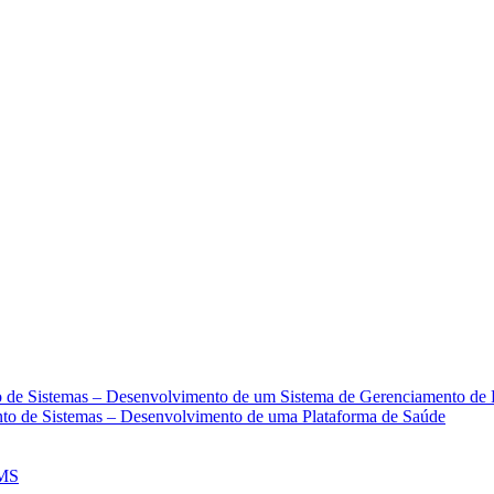
 VIA PIX OU CARTÃO DE CRÉDITO
to de Sistemas – Desenvolvimento de um Sistema de Gerenciamento de
nto de Sistemas – Desenvolvimento de uma Plataforma de Saúde
CMS