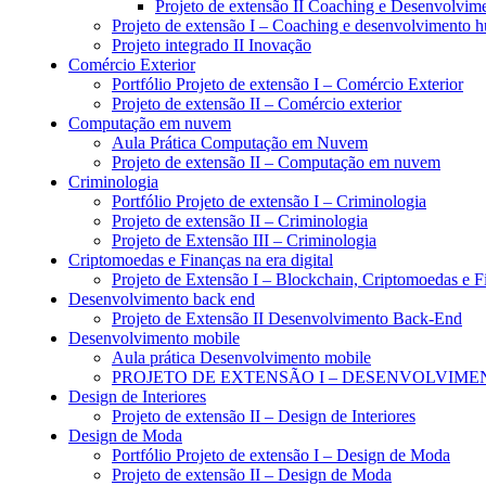
Projeto de extensão II Coaching e Desenvolvi
Projeto de extensão I – Coaching e desenvolvimento
Projeto integrado II Inovação
Comércio Exterior
Portfólio Projeto de extensão I – Comércio Exterior
Projeto de extensão II – Comércio exterior
Computação em nuvem
Aula Prática Computação em Nuvem
Projeto de extensão II – Computação em nuvem
Criminologia
Portfólio Projeto de extensão I – Criminologia
Projeto de extensão II – Criminologia
Projeto de Extensão III – Criminologia
Criptomoedas e Finanças na era digital
Projeto de Extensão I – Blockchain, Criptomoedas e F
Desenvolvimento back end
Projeto de Extensão II Desenvolvimento Back-End
Desenvolvimento mobile
Aula prática Desenvolvimento mobile
PROJETO DE EXTENSÃO I – DESENVOLVIME
Design de Interiores
Projeto de extensão II – Design de Interiores
Design de Moda
Portfólio Projeto de extensão I – Design de Moda
Projeto de extensão II – Design de Moda