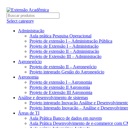
BAIXE O ARQUIVO IMEDIATAMENTE PARA COMPRAS
Select category
Administração
Aula prática Pesquisa Operacional
Projeto de extensão I – Administração Pública
Projeto de Extensão I – Administração
Projeto de extensão II – Administração
Projeto de Extensão III – Administração
Agronegócio
Projeto de extensão II – Agronegócio
Projeto integrado Gestão do Agronegócio
Agronomia
Projeto de extensão I – Agronomia
Projeto de extensão II Agronomia
Projeto de Extensão III Agronomia
Análise e desenvolvimento de sistemas
Projeto integrado Inovação Análise e Desenvolvimen
Projeto Integrado Inovação – Análise e Desenvolvime
Áreas de TI
Aula Prática Banco de dados em nuvem
Aula Prática Desenvolvimento de e-commerce com 