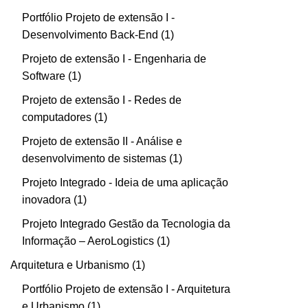
Portfólio Projeto de extensão I -
Desenvolvimento Back-End
1
Projeto de extensão I - Engenharia de
Software
1
Projeto de extensão I - Redes de
computadores
1
Projeto de extensão II - Análise e
desenvolvimento de sistemas
1
Projeto Integrado - Ideia de uma aplicação
inovadora
1
Projeto Integrado Gestão da Tecnologia da
Informação – AeroLogistics
1
Arquitetura e Urbanismo
1
Portfólio Projeto de extensão I - Arquitetura
e Urbanismo
1