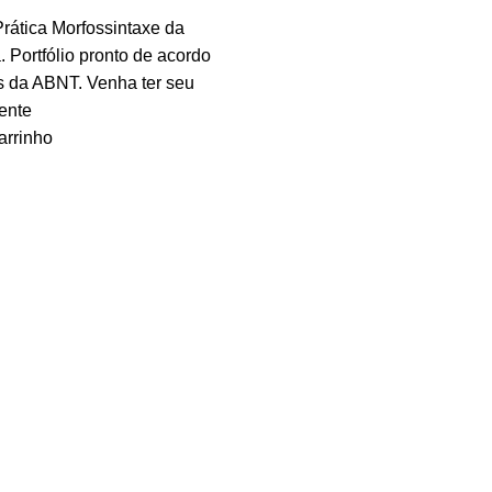
Prática Morfossintaxe da
. Portfólio pronto de acordo
 da ABNT. Venha ter seu
ente
arrinho