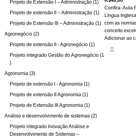
R$
40,00
Projeto de Extensão I – Administração
1
Confira- Aula 
Projeto de extensão II – Administração
1
Língua Inglesa
com as normas
Projeto de Extensão III – Administração
1
conceito excel
Agronegócio
2
Adicionar ao c
Projeto de extensão II - Agronegócio
1
Projeto integrado Gestão do Agronegócio
1
Agronomia
3
Projeto de extensão I - Agronomia
1
Projeto de extensão II Agronomia
1
Projeto de Extensão III Agronomia
1
Análise e desenvolvimento de sistemas
2
Projeto integrado Inovação Análise e
Desenvolvimento de Sistemas –