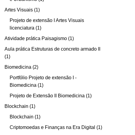
Artes Visuais
1
Projeto de extensão I Artes Visuais
licenciatura
1
Atividade prática Paisagismo
1
Aula prática Estruturas de concreto armado II
1
Biomedicina
2
Portfólio Projeto de extensão I -
Biomedicina
1
Projeto de Extensão II Biomedicina
1
Blockchain
1
Blockchain
1
Criptomoedas e Finanças na Era Digital
1