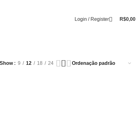
Login / Register
R$
0,00
Show
9
12
18
24