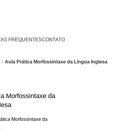
DE CRÉDITO
AS FREQUENTES
CONTATO
s
Aula Prática Morfossintaxe da Língua Inglesa
ca Morfossintaxe da
lesa
ática Morfossintaxe da
a