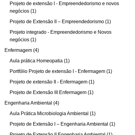
Projeto de extensão I - Empreendedorismo e novos
negócios
1
Projeto de Extensão II – Empreendedorismo
1
Projeto integrado - Empreendedorismo e Novos
negócios
1
Enfermagem
4
Aula prática Homeopatia
1
Portfólio Projeto de extensão I - Enfermagem
1
Projeto de extensão II - Enfermagem
1
Projeto de Extensão III Enfermagem
1
Engenharia Ambiental
4
Aula Prática Microbiologia Ambiental
1
Projeto de Extensão I – Engenharia Ambiental
1
Projeto de Extensão II Engenharia Ambiental
1