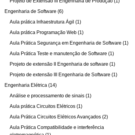
Projeto de Extensão III Engenharia de Produção
1
Engenharia de Software
6
Aula prática Infraestrutura Ágil
1
Aula prática Programação Web
1
Aula Prática Segurança em Engenharia de Software
1
Aula Prática Teste e manutenção de Software
1
Projeto de extensão II Engenharia de software
1
Projeto de extensão III Engenharia de Software
1
Engenharia Elétrica
14
Análise e processamento de sinais
1
Aula prática Circuitos Elétricos
1
Aula Prática Circuitos Elétricos Avançados
2
Aula Prática Compatibilidade e interferência
eletromagnética
1