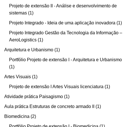
Projeto de extensão II - Análise e desenvolvimento de
sistemas
1
Projeto Integrado - Ideia de uma aplicação inovadora
1
Projeto Integrado Gestão da Tecnologia da Informação –
AeroLogistics
1
Arquitetura e Urbanismo
1
Portfólio Projeto de extensão I - Arquitetura e Urbanismo
1
Artes Visuais
1
Projeto de extensão I Artes Visuais licenciatura
1
Atividade prática Paisagismo
1
Aula prática Estruturas de concreto armado II
1
Biomedicina
2
Portfólio Projeto de extensão I - Biomedicina
1