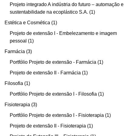
Projeto integrado A indústria do futuro – automação e
sustentabilidade na ecoplástico S.A.
1
Estética e Cosmética
1
Projeto de extensão I - Embelezamento e imagem
pessoal
1
Farmácia
3
Portfólio Projeto de extensão - Farmácia
1
Projeto de extensão II - Farmácia
1
Filosofia
1
Portfólio Projeto de extensão I - Filosofia
1
Fisioterapia
3
Portfólio Projeto de extensão I - Fisioterapia
1
Projeto de extensão II - Fisioterapia
1