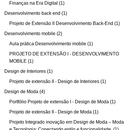
Finanças na Era Digital
1
Desenvolvimento back end
1
Projeto de Extensão II Desenvolvimento Back-End
1
Desenvolvimento mobile
2
Aula prática Desenvolvimento mobile
1
PROJETO DE EXTENSÃO I - DESENVOLVIMENTO
MOBILE
1
Design de Interiores
1
Projeto de extensão II - Design de Interiores
1
Design de Moda
4
Portfólio Projeto de extensão I - Design de Moda
1
Projeto de extensão II - Design de Moda
1
Projeto Integrado inovação em Design de Moda – Moda
e Tecnologia: Conectando estilo e funcionalidade.
1