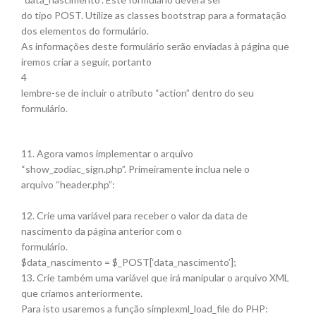
do tipo POST. Utilize as classes bootstrap para a formatação
dos elementos do formulário.
As informações deste formulário serão enviadas à página que
iremos criar a seguir, portanto
4
lembre-se de incluir o atributo “action” dentro do seu
formulário.
11. Agora vamos implementar o arquivo
“show_zodiac_sign.php”. Primeiramente inclua nele o
arquivo “header.php”:
12. Crie uma variável para receber o valor da data de
nascimento da página anterior com o
formulário.
$data_nascimento = $_POST[‘data_nascimento’];
13. Crie também uma variável que irá manipular o arquivo XML
que criamos anteriormente.
Para isto usaremos a função simplexml_load_file do PHP: