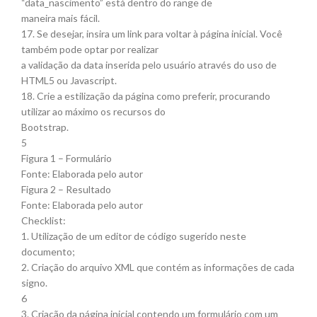
“data_nascimento” está dentro do range de
maneira mais fácil.
17. Se desejar, insira um link para voltar à página inicial. Você
também pode optar por realizar
a validação da data inserida pelo usuário através do uso de
HTML5 ou Javascript.
18. Crie a estilização da página como preferir, procurando
utilizar ao máximo os recursos do
Bootstrap.
5
Figura 1 – Formulário
Fonte: Elaborada pelo autor
Figura 2 – Resultado
Fonte: Elaborada pelo autor
Checklist:
1. Utilização de um editor de código sugerido neste
documento;
2. Criação do arquivo XML que contém as informações de cada
signo.
6
3. Criação da página inicial contendo um formulário com um