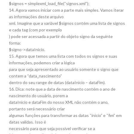
$signos = simplexml_load_file(“signos.xml”);
14. Agora vamos iniciar com a parte mais simples. Vamos iterar
as informações deste arquivo
xml. Imagine que a variável $signos contém uma lista de signos
e cada tag (com por exemplo
) pode ser acessada a partir do objeto signo da seguinte
forma:
$signo->dataInicio.
15. Agora que temos uma lista com todos os signos e suas
informações, podemos criar a lógica
para que seja apresentado ao usuário somente o signo que
contem a “data_nascimento”
dentro do seu range de datas (dataInicio – dataFim).
16. Dica: note que a data de nascimento contém o ano de
nascimento do usuário, porem a
dataInicio e dataFim do nosso XML não contém o ano,
portanto será necessário criar
algumas funções para transformar as datas “inicio” e “fim” em
datas validas. Isso é
necessário para que seja possível verificar se a