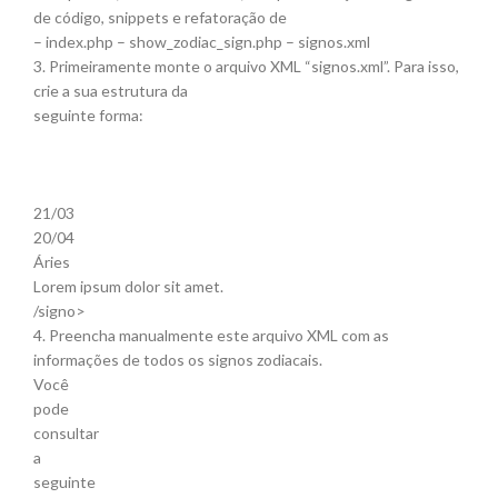
de código, snippets e refatoração de
– index.php – show_zodiac_sign.php – signos.xml
3. Primeiramente monte o arquivo XML “signos.xml”. Para isso,
crie a sua estrutura da
seguinte forma:
21/03
20/04
Áries
Lorem ipsum dolor sit amet.
/signo>
4. Preencha manualmente este arquivo XML com as
informações de todos os signos zodiacais.
Você
pode
consultar
a
seguinte