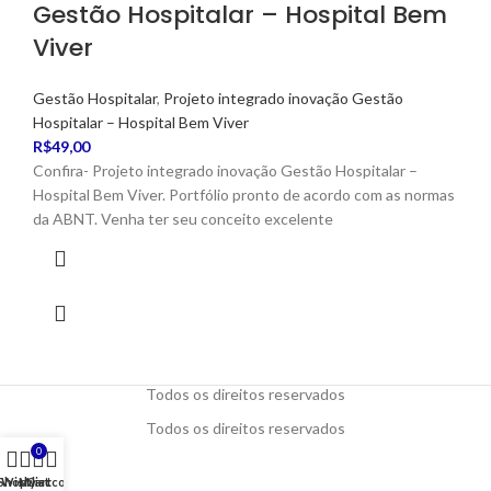
Gestão Hospitalar – Hospital Bem
Viver
Gestão Hospitalar
,
Projeto integrado inovação Gestão
Hospitalar – Hospital Bem Viver
R$
49,00
Confira- Projeto integrado inovação Gestão Hospitalar –
Hospital Bem Viver. Portfólio pronto de acordo com as normas
da ABNT. Venha ter seu conceito excelente
Todos os direitos reservados
Todos os direitos reservados
0
Shop
Wishlist
My account
Cart