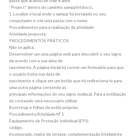
pasta que acabou de criar e abra
“Project” dentro do caminho xampp\htdocs\.
1. Localize o local onde o xampp foi instalado no seu
computador e crie uma pasta com o nome
Procedimentos para a realização da atividade:
Atividade proposta:
PROCEDIMENTOS PRÁTICOS
Não se aplica.
Desenvolver um uma página web para descobrir o seu signo
de acordo com a sua data de
nascimento. A página inicial irá conter um formulário para que
o usuário insira sua data de
nascimento e clique em um botão que irá redireciona-lo para
uma outra página contendo as
principais informações do seu signo zodiacal. Para a estilização
do conteúdo será necessário utilizar
Bootstrap e folhas de estilo próprias.
Procedimento/Atividade Nº 1
Equipamento de Proteção Individual (EPI):
código.
incorporado, realce de sintaxe, complementação inteligente