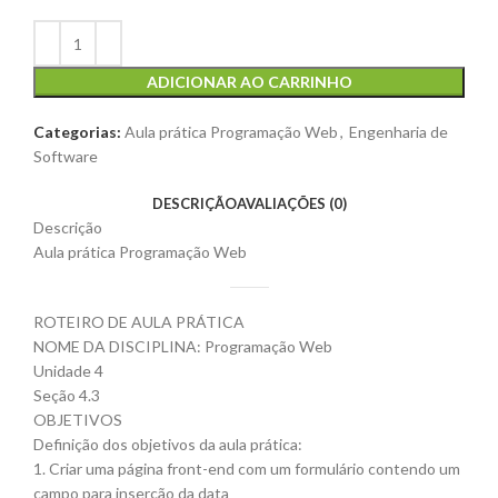
ADICIONAR AO CARRINHO
Categorias:
Aula prática Programação Web
,
Engenharia de
Software
DESCRIÇÃO
AVALIAÇÕES (0)
Descrição
Aula prática Programação Web
ROTEIRO DE AULA PRÁTICA
NOME DA DISCIPLINA: Programação Web
Unidade 4
Seção 4.3
OBJETIVOS
Definição dos objetivos da aula prática:
1. Criar uma página front-end com um formulário contendo um
campo para inserção da data