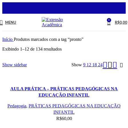
0
MENU
R$
0,00
Início
Produtos marcados com a tag “pronto”
Exibindo 1–12 de 134 resultados
Show sidebar
Show
9
12
18
24
AULA PRÁTICA – PRÁTICAS PEDAGÓGICAS NA
EDUCAÇÃO INFANTIL
Pedagogia
,
PRÁTICAS PEDAGÓGICAS NA EDUCAÇÃO
INFANTIL
R$
60,00