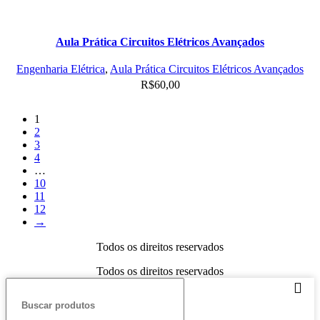
Aula Prática Circuitos Elétricos Avançados
Engenharia Elétrica
,
Aula Prática Circuitos Elétricos Avançados
R$
60,00
1
2
3
4
…
10
11
12
→
Todos os direitos reservados
Todos os direitos reservados