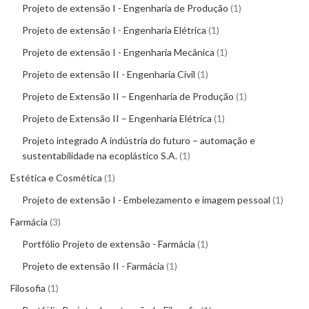
Projeto de extensão I - Engenharia de Produção
1
Projeto de extensão I - Engenharia Elétrica
1
Projeto de extensão I - Engenharia Mecânica
1
Projeto de extensão II - Engenharia Civil
1
Projeto de Extensão II – Engenharia de Produção
1
Projeto de Extensão II – Engenharia Elétrica
1
Projeto integrado A indústria do futuro – automação e
sustentabilidade na ecoplástico S.A.
1
Estética e Cosmética
1
Projeto de extensão I - Embelezamento e imagem pessoal
1
Farmácia
3
Portfólio Projeto de extensão - Farmácia
1
Projeto de extensão II - Farmácia
1
Filosofia
1