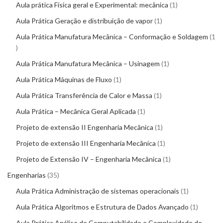
Aula prática Física geral e Experimental: mecânica
1
Aula Prática Geração e distribuição de vapor
1
Aula Prática Manufatura Mecânica – Conformação e Soldagem
1
Aula Prática Manufatura Mecânica – Usinagem
1
Aula Prática Máquinas de Fluxo
1
Aula Prática Transferência de Calor e Massa
1
Aula Prática – Mecânica Geral Aplicada
1
Projeto de extensão II Engenharia Mecânica
1
Projeto de extensão III Engenharia Mecânica
1
Projeto de Extensão IV – Engenharia Mecânica
1
Engenharias
35
Aula Prática Administração de sistemas operacionais
1
Aula Prática Algoritmos e Estrutura de Dados Avançado
1
Aula Prática Análise de Computabilidade e Complexidade de