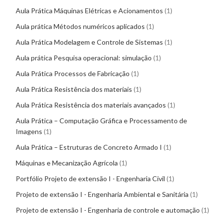
Aula Prática Máquinas Elétricas e Acionamentos
1
Aula prática Métodos numéricos aplicados
1
Aula Prática Modelagem e Controle de Sistemas
1
Aula prática Pesquisa operacional: simulação
1
Aula Prática Processos de Fabricação
1
Aula Prática Resistência dos materiais
1
Aula Prática Resistência dos materiais avançados
1
Aula Prática – Computação Gráfica e Processamento de
Imagens
1
Aula Prática – Estruturas de Concreto Armado I
1
Máquinas e Mecanização Agrícola
1
Portfólio Projeto de extensão I - Engenharia Civil
1
Projeto de extensão I - Engenharia Ambiental e Sanitária
1
Projeto de extensão I - Engenharia de controle e automação
1