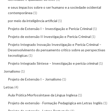
e seus impactos sobre o ser humano e a sociedade ocidental
contemporânea
1
por meio da inteligência artificial
1
Projeto de Extensão I – Investigação e Perícia Criminal
1
Projeto de extensão II Investigação e Perícia Criminal
1
Projeto Integrado Inovação Investigação e Perícia Criminal –
Desenvolvimento do pensamento crítico sobre as perspectivas
tecnológicas
1
Projeto Integrado Síntese – Investigação e perícia criminal
1
Jornalismo
1
Projeto de Extensão I – Jornalismo
1
Letras
4
Aula Prática Morfossintaxe da Língua Inglesa
1
Projeto de extensão - Formação Pedagógica em Letras Inglês
1
Projeto de extensão - Letras Português
1