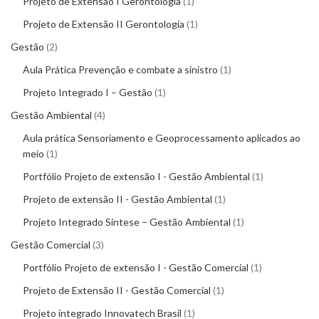
Projeto de Extensão I Gerontologia
1
Projeto de Extensão II Gerontologia
1
Gestão
2
Aula Prática Prevenção e combate a sinistro
1
Projeto Integrado I – Gestão
1
Gestão Ambiental
4
Aula prática Sensoriamento e Geoprocessamento aplicados ao
meio
1
Portfólio Projeto de extensão I - Gestão Ambiental
1
Projeto de extensão II - Gestão Ambiental
1
Projeto Integrado Síntese – Gestão Ambiental
1
Gestão Comercial
3
Portfólio Projeto de extensão I - Gestão Comercial
1
Projeto de Extensão II - Gestão Comercial
1
Projeto integrado Innovatech Brasil
1