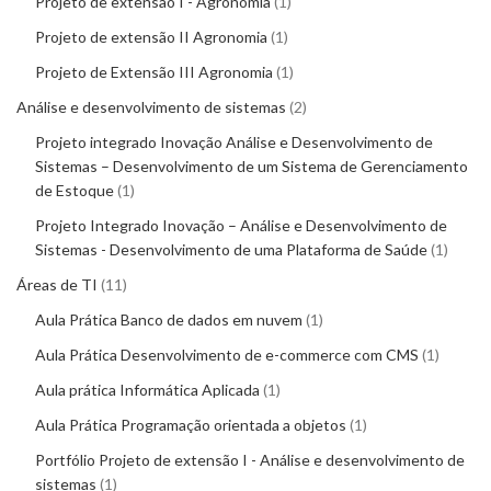
Projeto de extensão I - Agronomia
1
Projeto de extensão II Agronomia
1
Projeto de Extensão III Agronomia
1
Análise e desenvolvimento de sistemas
2
Projeto integrado Inovação Análise e Desenvolvimento de
Sistemas – Desenvolvimento de um Sistema de Gerenciamento
de Estoque
1
Projeto Integrado Inovação – Análise e Desenvolvimento de
Sistemas - Desenvolvimento de uma Plataforma de Saúde
1
Áreas de TI
11
Aula Prática Banco de dados em nuvem
1
Aula Prática Desenvolvimento de e-commerce com CMS
1
Aula prática Informática Aplicada
1
Aula Prática Programação orientada a objetos
1
Portfólio Projeto de extensão I - Análise e desenvolvimento de
sistemas
1