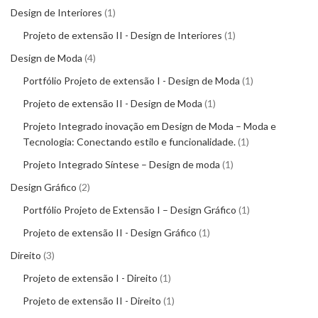
Design de Interiores
1
Projeto de extensão II - Design de Interiores
1
Design de Moda
4
Portfólio Projeto de extensão I - Design de Moda
1
Projeto de extensão II - Design de Moda
1
Projeto Integrado inovação em Design de Moda – Moda e
Tecnologia: Conectando estilo e funcionalidade.
1
Projeto Integrado Síntese – Design de moda
1
Design Gráfico
2
Portfólio Projeto de Extensão I – Design Gráfico
1
Projeto de extensão II - Design Gráfico
1
Direito
3
Projeto de extensão I - Direito
1
Projeto de extensão II - Direito
1