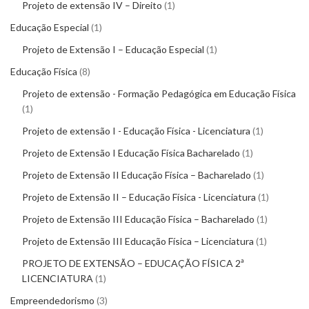
Projeto de extensão IV – Direito
1
Educação Especial
1
Projeto de Extensão I – Educação Especial
1
Educação Física
8
Projeto de extensão - Formação Pedagógica em Educação Física
1
Projeto de extensão I - Educação Física - Licenciatura
1
Projeto de Extensão I Educação Física Bacharelado
1
Projeto de Extensão II Educação Física – Bacharelado
1
Projeto de Extensão II – Educação Física - Licenciatura
1
Projeto de Extensão III Educação Física – Bacharelado
1
Projeto de Extensão III Educação Física – Licenciatura
1
PROJETO DE EXTENSÃO – EDUCAÇÃO FÍSICA 2ª
LICENCIATURA
1
Empreendedorismo
3