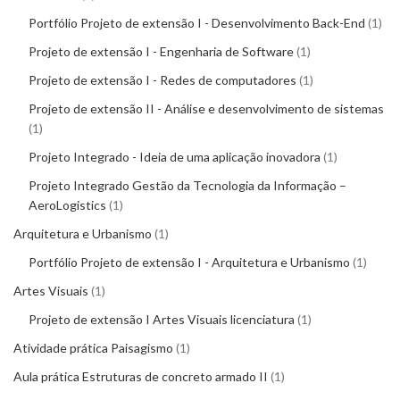
Portfólio Projeto de extensão I - Desenvolvimento Back-End
1
Projeto de extensão I - Engenharia de Software
1
Projeto de extensão I - Redes de computadores
1
Projeto de extensão II - Análise e desenvolvimento de sistemas
1
Projeto Integrado - Ideia de uma aplicação inovadora
1
Projeto Integrado Gestão da Tecnologia da Informação –
AeroLogistics
1
Arquitetura e Urbanismo
1
Portfólio Projeto de extensão I - Arquitetura e Urbanismo
1
Artes Visuais
1
Projeto de extensão I Artes Visuais licenciatura
1
Atividade prática Paisagismo
1
Aula prática Estruturas de concreto armado II
1