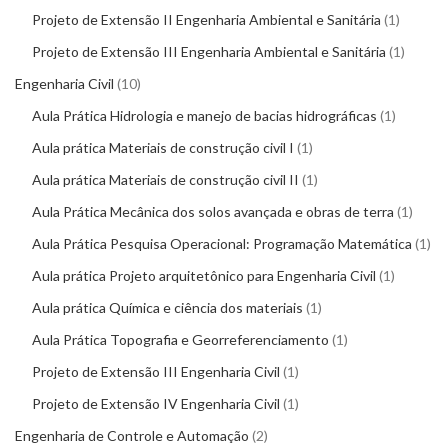
Projeto de Extensão II Engenharia Ambiental e Sanitária
1
Projeto de Extensão III Engenharia Ambiental e Sanitária
1
Engenharia Civil
10
Aula Prática Hidrologia e manejo de bacias hidrográficas
1
Aula prática Materiais de construção civil I
1
Aula prática Materiais de construção civil II
1
Aula Prática Mecânica dos solos avançada e obras de terra
1
Aula Prática Pesquisa Operacional: Programação Matemática
1
Aula prática Projeto arquitetônico para Engenharia Civil
1
Aula prática Química e ciência dos materiais
1
Aula Prática Topografia e Georreferenciamento
1
Projeto de Extensão III Engenharia Civil
1
Projeto de Extensão IV Engenharia Civil
1
Engenharia de Controle e Automação
2