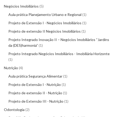
Negócios Imobiliários
5
Aula prática Planejamento Urbano e Regional
1
Projeto de Extensão I - Negócios Imobiliários
1
Projeto de extensão II Negócios Imobiliários
1
Projeto Integrado Inovação II – Negócios Imobiliários “Jardins
da (DES)harmonia”
1
Projeto Integrado Negócios Imobiliários - Imobiliária Horizonte
1
Nutrição
4
Aula prática Segurança Alimentar
1
Projeto de Extensão I - Nutrição
1
Projeto de extensão II - Nutrição
1
Projeto de Extensão III - Nutrição
1
Odontologia
2