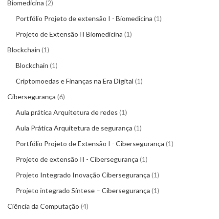
Biomedicina
2
Portfólio Projeto de extensão I - Biomedicina
1
Projeto de Extensão II Biomedicina
1
Blockchain
1
Blockchain
1
Criptomoedas e Finanças na Era Digital
1
Cibersegurança
6
Aula prática Arquitetura de redes
1
Aula Prática Arquitetura de segurança
1
Portfólio Projeto de Extensão I - Cibersegurança
1
Projeto de extensão II - Cibersegurança
1
Projeto Integrado Inovação Cibersegurança
1
Projeto integrado Síntese – Cibersegurança
1
Ciência da Computação
4