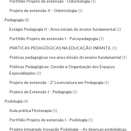
Portfólio Projeto de extensão - Odontologia
1
Projeto de extensão II - Odontologia
1
Pedagogia
8
Estágio Pedagogia II - Anos iniciais do ensino fundamental
1
Portfólio Projeto de extensão I - Psicopedagogia
1
PRÁTICAS PEDAGÓGICAS NA EDUCAÇÃO INFANTIL
1
Práticas pedagógicas nos anos iniciais do ensino fundamental
1
Práticas Pedagógicas: Gestão e Organização dos Espaços
Especializados
1
Projeto de extensão - 2ª Licenciatura em Pedagogia
1
Projeto de Extensão I - Pedagogia
1
Podologia
4
Aula prática Fitoterapia
1
Portfólio Projeto de extensão I - Podologia
1
Projeto integrado Inovação Podologia – As doenças podológicas