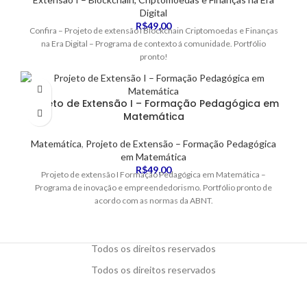
Digital
R$
49,00
Confira – Projeto de extensão I Blockchain Criptomoedas e Finanças
na Era Digital – Programa de contexto á comunidade. Portfólio
pronto!
Projeto de Extensão I – Formação Pedagógica em
Matemática
Matemática
,
Projeto de Extensão – Formação Pedagógica
em Matemática
R$
49,00
Projeto de extensão I Formação Pedagógica em Matemática –
Programa de inovação e empreendedorismo. Portfólio pronto de
acordo com as normas da ABNT.
Todos os direitos reservados
Todos os direitos reservados