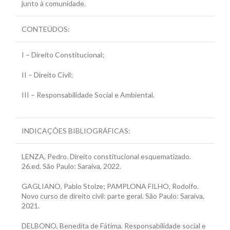
junto à comunidade.
CONTEÚDOS:
I – Direito Constitucional;
II – Direito Civil;
III – Responsabilidade Social e Ambiental.
INDICAÇÕES BIBLIOGRÁFICAS:
LENZA, Pedro. Direito constitucional esquematizado.
26.ed. São Paulo: Saraiva, 2022.
GAGLIANO, Pablo Stolze; PAMPLONA FILHO, Rodolfo.
Novo curso de direito civil: parte geral. São Paulo: Saraiva,
2021.
DELBONO, Benedita de Fátima. Responsabilidade social e