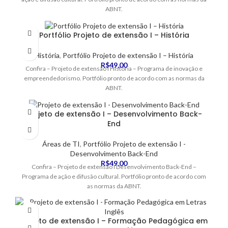
ABNT.
Portfólio Projeto de extensão I – História
História
,
Portfólio Projeto de extensão I – História
R$
49,00
Confira – Projeto de extensão I História – Programa de inovação e
empreendedorismo. Portfólio pronto de acordo com as normas da
ABNT.
Projeto de extensão I – Desenvolvimento Back-
End
Áreas de TI
,
Portfólio Projeto de extensão I -
Desenvolvimento Back-End
R$
49,00
Confira – Projeto de extensão I Desenvolvimento Back-End –
Programa de ação e difusão cultural. Portfólio pronto de acordo com
as normas da ABNT.
Projeto de extensão I – Formação Pedagógica em