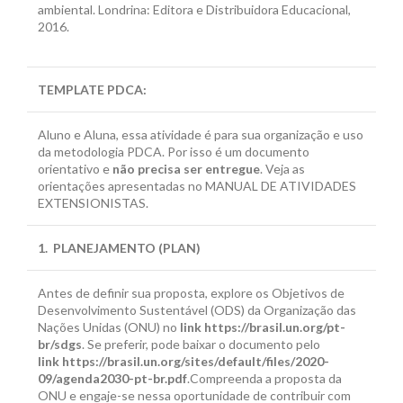
ambiental. Londrina: Editora e Distribuidora Educacional,
2016.
TEMPLATE PDCA
:
Aluno e Aluna, essa atividade é para sua organização e uso
da metodologia PDCA. Por isso é um documento
orientativo e
não precisa ser entregue
. Veja as
orientações apresentadas no MANUAL DE ATIVIDADES
EXTENSIONISTAS.
1. PLANEJAMENTO (PLAN)
Antes de definir sua proposta, explore os Objetivos de
Desenvolvimento Sustentável (ODS) da Organização das
Nações Unidas (ONU) no
link
https://brasil.un.org/pt-
br/sdgs
. Se preferir, pode baixar o documento pelo
link https://brasil.un.org/sites/default/files/2020-
09/agenda2030-pt-br.pdf
.Compreenda a proposta da
ONU e engaje-se nessa oportunidade de contribuir com