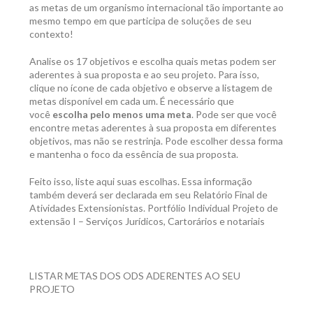
as metas de um organismo internacional tão importante ao
mesmo tempo em que participa de soluções de seu
contexto!
Analise os 17 objetivos e escolha quais metas podem ser
aderentes à sua proposta e ao seu projeto. Para isso,
clique no ícone de cada objetivo e observe a listagem de
metas disponível em cada um. É necessário que
você
escolha pelo menos uma meta
. Pode ser que você
encontre metas aderentes à sua proposta em diferentes
objetivos, mas não se restrinja. Pode escolher dessa forma
e mantenha o foco da essência de sua proposta.
Feito isso, liste aqui suas escolhas. Essa informação
também deverá ser declarada em seu Relatório Final de
Atividades Extensionistas. Portfólio Individual Projeto de
extensão I – Serviços Jurídicos, Cartorários e notariais
LISTAR METAS DOS ODS ADERENTES AO SEU
PROJETO