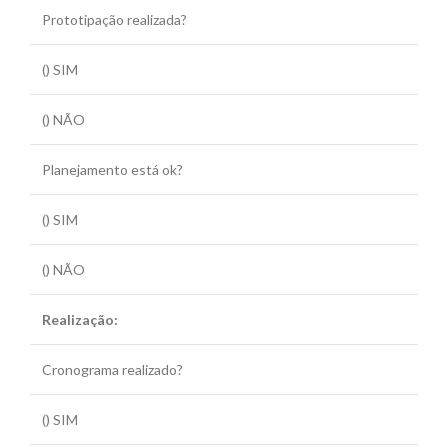
Prototipação realizada?
() SIM
() NÃO
Planejamento está ok?
() SIM
() NÃO
Realização:
Cronograma realizado?
() SIM