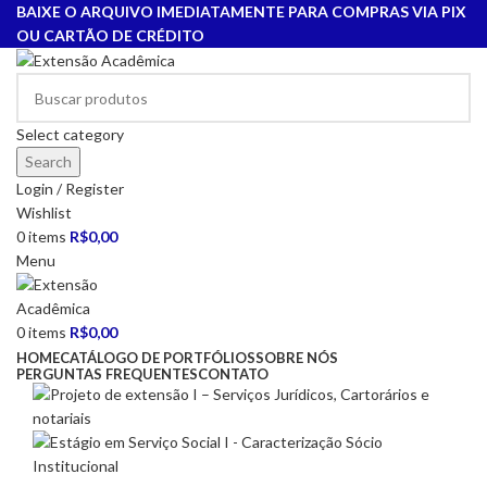
BAIXE O ARQUIVO IMEDIATAMENTE PARA COMPRAS VIA PIX
OU CARTÃO DE CRÉDITO
Select category
Search
Login / Register
Wishlist
0
items
R$
0,00
Menu
0
items
R$
0,00
HOME
CATÁLOGO DE PORTFÓLIOS
SOBRE NÓS
PERGUNTAS FREQUENTES
CONTATO