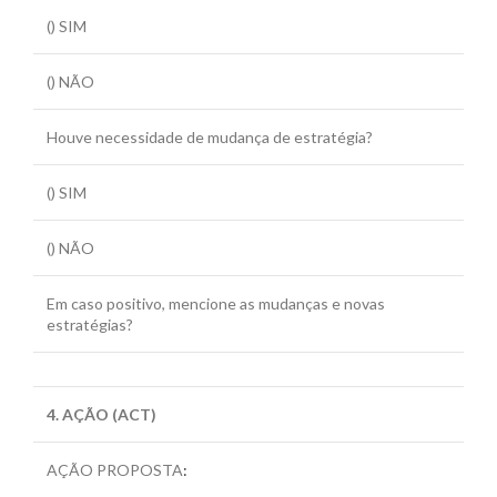
() SIM
() NÃO
Houve necessidade de mudança de estratégia?
() SIM
() NÃO
Em caso positivo, mencione as mudanças e novas
estratégias?
4. AÇÃO (ACT)
AÇÃO PROPOSTA
: