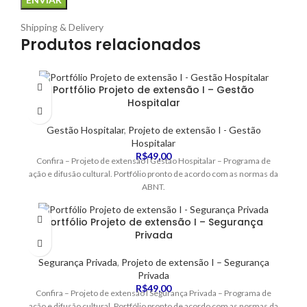
Shipping & Delivery
Produtos relacionados
Portfólio Projeto de extensão I – Gestão
Hospitalar
Gestão Hospitalar
,
Projeto de extensão I - Gestão
Hospitalar
R$
49,00
Confira – Projeto de extensão I Gestão Hospitalar – Programa de
ação e difusão cultural. Portfólio pronto de acordo com as normas da
ABNT.
Portfólio Projeto de extensão I – Segurança
Privada
Segurança Privada
,
Projeto de extensão I – Segurança
Privada
R$
49,00
Confira – Projeto de extensão I Segurança Privada – Programa de
ação e difusão cultural. Portfólio pronto de acordo com as normas da