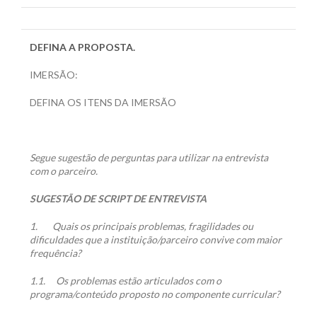
DEFINA A PROPOSTA.
IMERSÃO:
DEFINA OS ITENS DA IMERSÃO
Segue sugestão de perguntas para utilizar na entrevista
com o parceiro.
SUGESTÃO DE SCRIPT DE ENTREVISTA
1.
Quais os principais problemas, fragilidades ou
dificuldades que a instituição/parceiro convive com maior
frequência?
1.1.
Os problemas estão articulados com o
programa/conteúdo proposto no componente curricular?