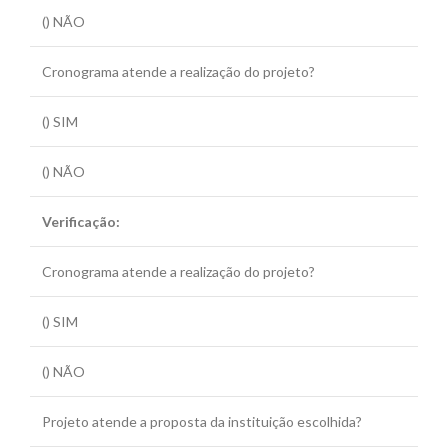
() NÃO
Cronograma atende a realização do projeto?
() SIM
() NÃO
Verificação:
Cronograma atende a realização do projeto?
() SIM
() NÃO
Projeto atende a proposta da instituição escolhida?