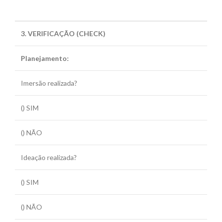
3. VERIFICAÇÃO (CHECK)
Planejamento:
Imersão realizada?
() SIM
() NÃO
Ideação realizada?
() SIM
() NÃO