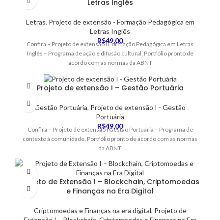
Letras Inglês
Letras
,
Projeto de extensão - Formação Pedagógica em
Letras Inglês
R$
49,00
Confira – Projeto de extensão I Formação Pedagógica em Letras
Inglês – Programa de ação e difusão cultural. Portfólio pronto de
acordo com as normas da ABNT
Projeto de extensão I – Gestão Portuária
Gestão Portuária
,
Projeto de extensão I - Gestão
Portuária
R$
49,00
Confira – Projeto de extensão I Gestão Portuária – Programa de
contexto á comunidade. Portfólio pronto de acordo com as normas
da ABNT.
Projeto de Extensão I – Blockchain, Criptomoedas
e Finanças na Era Digital
Criptomoedas e Finanças na era digital
,
Projeto de
Extensão I – Blockchain, Criptomoedas e Finanças na Era