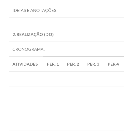
IDEIAS E ANOTAÇÕES:
2. REALIZAÇÃO (DO)
CRONOGRAMA:
ATIVIDADES
PER. 1
PER. 2
PER. 3
PER.4