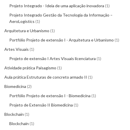
Projeto Integrado - Ideia de uma aplicação inovadora
1
Projeto Integrado Gestão da Tecnologia da Informação –
AeroLogistics
1
Arquitetura e Urbanismo
1
Portfólio Projeto de extensão I - Arquitetura e Urbanismo
1
Artes Visuais
1
Projeto de extensão I Artes Visuais licenciatura
1
Atividade prática Paisagismo
1
Aula prática Estruturas de concreto armado II
1
Biomedicina
2
Portfólio Projeto de extensão I - Biomedicina
1
Projeto de Extensão II Biomedicina
1
Blockchain
1
Blockchain
1