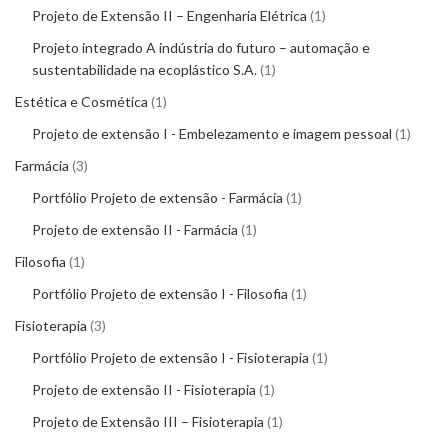
Projeto de Extensão II – Engenharia Elétrica
1
Projeto integrado A indústria do futuro – automação e
sustentabilidade na ecoplástico S.A.
1
Estética e Cosmética
1
Projeto de extensão I - Embelezamento e imagem pessoal
1
Farmácia
3
Portfólio Projeto de extensão - Farmácia
1
Projeto de extensão II - Farmácia
1
Filosofia
1
Portfólio Projeto de extensão I - Filosofia
1
Fisioterapia
3
Portfólio Projeto de extensão I - Fisioterapia
1
Projeto de extensão II - Fisioterapia
1
Projeto de Extensão III – Fisioterapia
1