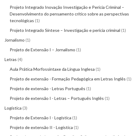
Projeto Integrado Inovação Investigação e Perícia Criminal –
Desenvolvimento do pensamento crítico sobre as perspectivas
tecnológicas
1
Projeto Integrado Síntese – Investigação e perícia criminal
1
Jornalismo
1
Projeto de Extensão I – Jornalismo
1
Letras
4
Aula Prática Morfossintaxe da Língua Inglesa
1
Projeto de extensão - Formação Pedagógica em Letras Inglês
1
Projeto de extensão - Letras Português
1
Projeto de extensão I - Letras – Português Inglês
1
Logística
3
Projeto de Extensão I - Logística
1
Projeto de extensão II - Logística
1