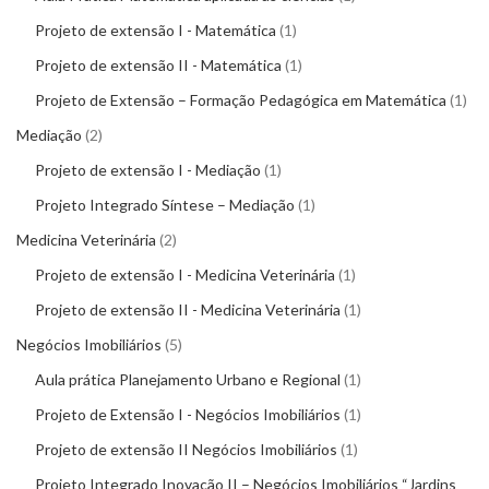
Projeto de extensão I - Matemática
1
Projeto de extensão II - Matemática
1
Projeto de Extensão – Formação Pedagógica em Matemática
1
Mediação
2
Projeto de extensão I - Mediação
1
Projeto Integrado Síntese – Mediação
1
Medicina Veterinária
2
Projeto de extensão I - Medicina Veterinária
1
Projeto de extensão II - Medicina Veterinária
1
Negócios Imobiliários
5
Aula prática Planejamento Urbano e Regional
1
Projeto de Extensão I - Negócios Imobiliários
1
Projeto de extensão II Negócios Imobiliários
1
Projeto Integrado Inovação II – Negócios Imobiliários “Jardins