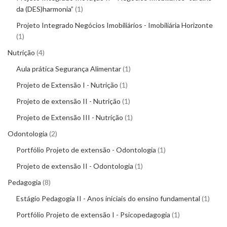
da (DES)harmonia”
1
Projeto Integrado Negócios Imobiliários - Imobiliária Horizonte
1
Nutrição
4
Aula prática Segurança Alimentar
1
Projeto de Extensão I - Nutrição
1
Projeto de extensão II - Nutrição
1
Projeto de Extensão III - Nutrição
1
Odontologia
2
Portfólio Projeto de extensão - Odontologia
1
Projeto de extensão II - Odontologia
1
Pedagogia
8
Estágio Pedagogia II - Anos iniciais do ensino fundamental
1
Portfólio Projeto de extensão I - Psicopedagogia
1