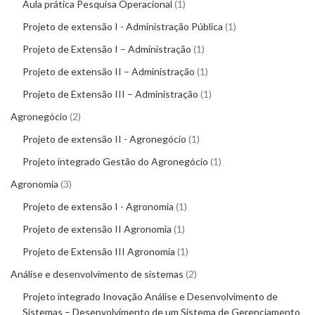
Aula prática Pesquisa Operacional
1
Projeto de extensão I - Administração Pública
1
Projeto de Extensão I – Administração
1
Projeto de extensão II – Administração
1
Projeto de Extensão III – Administração
1
Agronegócio
2
Projeto de extensão II - Agronegócio
1
Projeto integrado Gestão do Agronegócio
1
Agronomia
3
Projeto de extensão I - Agronomia
1
Projeto de extensão II Agronomia
1
Projeto de Extensão III Agronomia
1
Análise e desenvolvimento de sistemas
2
Projeto integrado Inovação Análise e Desenvolvimento de
Sistemas – Desenvolvimento de um Sistema de Gerenciamento