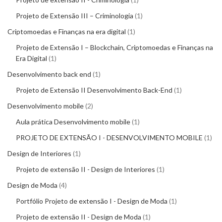
Projeto de Extensão III – Criminologia
1
Criptomoedas e Finanças na era digital
1
Projeto de Extensão I – Blockchain, Criptomoedas e Finanças na
Era Digital
1
Desenvolvimento back end
1
Projeto de Extensão II Desenvolvimento Back-End
1
Desenvolvimento mobile
2
Aula prática Desenvolvimento mobile
1
PROJETO DE EXTENSÃO I - DESENVOLVIMENTO MOBILE
1
Design de Interiores
1
Projeto de extensão II - Design de Interiores
1
Design de Moda
4
Portfólio Projeto de extensão I - Design de Moda
1
Projeto de extensão II - Design de Moda
1