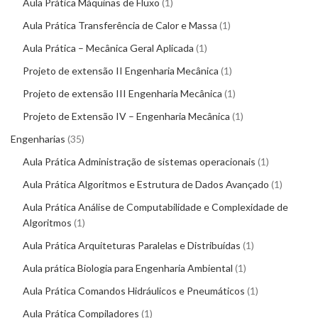
Aula Prática Máquinas de Fluxo
1
Aula Prática Transferência de Calor e Massa
1
Aula Prática – Mecânica Geral Aplicada
1
Projeto de extensão II Engenharia Mecânica
1
Projeto de extensão III Engenharia Mecânica
1
Projeto de Extensão IV – Engenharia Mecânica
1
Engenharias
35
Aula Prática Administração de sistemas operacionais
1
Aula Prática Algoritmos e Estrutura de Dados Avançado
1
Aula Prática Análise de Computabilidade e Complexidade de
Algoritmos
1
Aula Prática Arquiteturas Paralelas e Distribuídas
1
Aula prática Biologia para Engenharia Ambiental
1
Aula Prática Comandos Hidráulicos e Pneumáticos
1
Aula Prática Compiladores
1