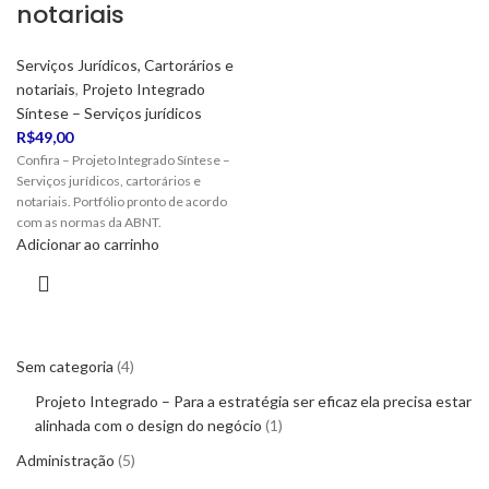
notariais
Serviços Jurídicos, Cartorários e
notariais
,
Projeto Integrado
Síntese – Serviços jurídicos
R$
49,00
Confira – Projeto Integrado Síntese –
Serviços jurídicos, cartorários e
notariais. Portfólio pronto de acordo
com as normas da ABNT.
Adicionar ao carrinho
Sem categoria
4
Projeto Integrado – Para a estratégia ser eficaz ela precisa estar
alinhada com o design do negócio
1
Administração
5