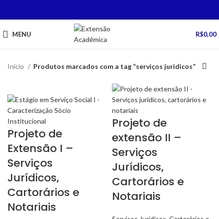
MENU
R$
0,00
Início
Produtos marcados com a tag “serviços juridicos”
Projeto de
Projeto de
extensão II –
Extensão I –
Serviços
Serviços
Jurídicos,
Jurídicos,
Cartorários e
Cartorários e
Notariais
Notariais
Serviços Jurídicos, Cartorários e