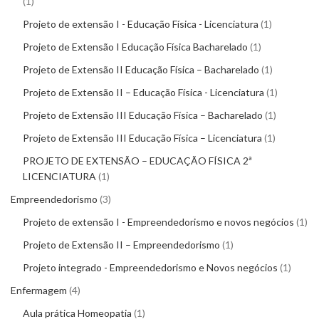
1
Projeto de extensão I - Educação Física - Licenciatura
1
Projeto de Extensão I Educação Física Bacharelado
1
Projeto de Extensão II Educação Física – Bacharelado
1
Projeto de Extensão II – Educação Física - Licenciatura
1
Projeto de Extensão III Educação Física – Bacharelado
1
Projeto de Extensão III Educação Física – Licenciatura
1
PROJETO DE EXTENSÃO – EDUCAÇÃO FÍSICA 2ª
LICENCIATURA
1
Empreendedorismo
3
Projeto de extensão I - Empreendedorismo e novos negócios
1
Projeto de Extensão II – Empreendedorismo
1
Projeto integrado - Empreendedorismo e Novos negócios
1
Enfermagem
4
Aula prática Homeopatia
1