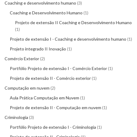
Coaching e desenvolvimento humano
3
Coaching e Desenvolvimento Humano
1
Projeto de extensão II Coaching e Desenvolvimento Humano
1
Projeto de extensão I - Coaching e desenvolvimento humano
1
Projeto integrado II Inovação
1
Comércio Exterior
2
Portfólio Projeto de extensão I - Comércio Exterior
1
Projeto de extensão II - Comércio exterior
1
Computação em nuvem
2
Aula Prática Computação em Nuvem
1
Projeto de extensão II - Computação em nuvem
1
Criminologia
3
Portfólio Projeto de extensão I - Criminologia
1
Projeto de extensão II - Criminologia
1