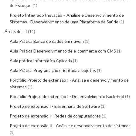
de Estoque
1
Projeto Integrado Inovação – Análise e Desenvolvimento de
Sistemas - Desenvolvimento de uma Plataforma de Saúde
1
Áreas de TI
11
Aula Prática Banco de dados em nuvem
1
Aula Prática Desenvolvimento de e-commerce com CMS
1
Aula prática Informática Aplicada
1
Aula Prática Programação orientada a objetos
1
Portfólio Projeto de extensão I - Análise e desenvolvimento de
sistemas
1
Portfólio Projeto de extensão I - Desenvolvimento Back-End
1
Projeto de extensão I - Engenharia de Software
1
Projeto de extensão I - Redes de computadores
1
Projeto de extensão II - Análise e desenvolvimento de sistemas
1