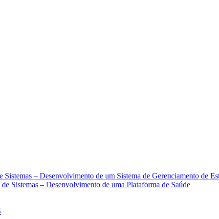
IA PIX OU CARTÃO DE CRÉDITO
de Sistemas – Desenvolvimento de um Sistema de Gerenciamento de Es
o de Sistemas – Desenvolvimento de uma Plataforma de Saúde
S