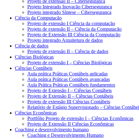
Projeto de extensão II – Cibersegurança
Projeto Integrado Inovação Cibersegurança
Projeto integrado Síntese – Cibersegurança
Ciência da Computação
Projeto de extensão I Ciência da computação
Projeto de extensão II – Ciência da Computação
Projeto de Extensão III Ciência da Computação
Projeto integrado Arquitetura de dados
Ciência de dados
Projeto de extensão II – Ciência de dados
Ciências Biológicas
Projeto de extensão I – Ciências Biológicas
Ciências Contábeis
Aula prática Práticas Contábeis aplicadas
Aula prática Práticas Contábeis avançadas
Aula Prática Práticas Contábeis fundamentos
Projeto de Extensão I – Ciências Contábeis
Projeto de Extensão II – Ciências Contábeis
Projeto de extensão III Ciências Contábeis
Relatório de Estágio Supervisionado – Ciências Contábe
Ciências Econômicas
Portfólio Projeto de extensão I – Ciências Econômicas
Projeto de Extensão II Ciências Econômicas
Coaching e desenvolvimento humano
Coaching e Desenvolvimento Humano