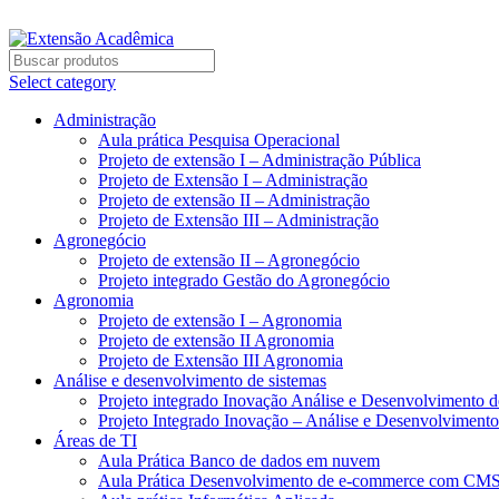
BAIXE O ARQUIVO IMEDIATAMENTE PARA COMPRAS V
Select category
Administração
Aula prática Pesquisa Operacional
Projeto de extensão I – Administração Pública
Projeto de Extensão I – Administração
Projeto de extensão II – Administração
Projeto de Extensão III – Administração
Agronegócio
Projeto de extensão II – Agronegócio
Projeto integrado Gestão do Agronegócio
Agronomia
Projeto de extensão I – Agronomia
Projeto de extensão II Agronomia
Projeto de Extensão III Agronomia
Análise e desenvolvimento de sistemas
Projeto integrado Inovação Análise e Desenvolvimento 
Projeto Integrado Inovação – Análise e Desenvolviment
Áreas de TI
Aula Prática Banco de dados em nuvem
Aula Prática Desenvolvimento de e-commerce com CM