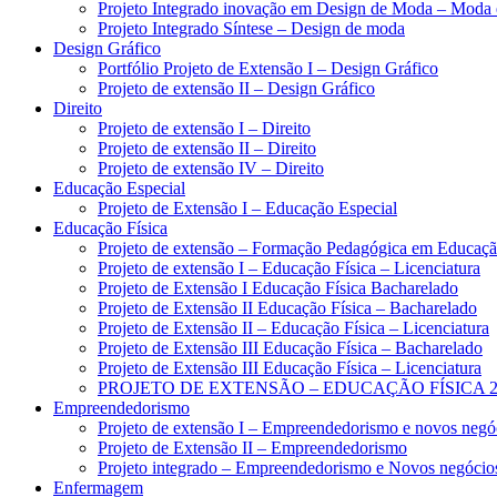
Projeto Integrado inovação em Design de Moda – Moda e 
Projeto Integrado Síntese – Design de moda
Design Gráfico
Portfólio Projeto de Extensão I – Design Gráfico
Projeto de extensão II – Design Gráfico
Direito
Projeto de extensão I – Direito
Projeto de extensão II – Direito
Projeto de extensão IV – Direito
Educação Especial
Projeto de Extensão I – Educação Especial
Educação Física
Projeto de extensão – Formação Pedagógica em Educaçã
Projeto de extensão I – Educação Física – Licenciatura
Projeto de Extensão I Educação Física Bacharelado
Projeto de Extensão II Educação Física – Bacharelado
Projeto de Extensão II – Educação Física – Licenciatura
Projeto de Extensão III Educação Física – Bacharelado
Projeto de Extensão III Educação Física – Licenciatura
PROJETO DE EXTENSÃO – EDUCAÇÃO FÍSICA 2
Empreendedorismo
Projeto de extensão I – Empreendedorismo e novos negó
Projeto de Extensão II – Empreendedorismo
Projeto integrado – Empreendedorismo e Novos negócio
Enfermagem