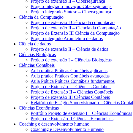
Projeto de extensão II – Cibersegurança
Projeto Integrado Inovação Cibersegurança
Projeto integrado Síntese – Cibersegurança
Ciência da Computação
Projeto de extensão I Ciência da computação
Projeto de extensão II – Ciência da Computação
Projeto de Extensão III Ciência da Computação
Projeto integrado Arquitetura de dados
Ciência de dados
Projeto de extensão II – Ciência de dados
Ciências Biológicas
Projeto de extensão I – Ciências Biológicas
Ciências Contábeis
Aula prática Práticas Contábeis aplicadas
Aula prática Práticas Contábeis avançadas
Aula Prática Práticas Contábeis fundamentos
Projeto de Extensão I – Ciências Contábeis
Projeto de Extensão II – Ciências Contábeis
Projeto de extensão III Ciências Contábeis
Relatório de Estágio Supervisionado – Ciências Contá
Ciências Econômicas
Portfólio Projeto de extensão I – Ciências Econômicas
Projeto de Extensão II Ciências Econômicas
Coaching e desenvolvimento humano
Coaching e Desenvolvimento Humano