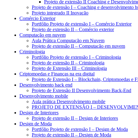
Projeto de extensão II Coaching e Desenvolvi
Projeto de extensão I – Coaching e desenvolvimento
Projeto integrado II Inovação
Comércio Exterior
Portfólio Projeto de extensão I – Comércio Exterior
Projeto de extensão II – Comércio exterior
Computação em nuvem
Aula Prática Computação em Nuvem
Projeto de extensão II – Computação em nuvem
Criminologia
Portfólio Projeto de extensão I – Criminologia
Projeto de extensão II – Criminologia
Projeto de Extensão III – Criminologia
Criptomoedas e Finanças na era digital
Projeto de Extensão I – Blockchain, Criptomoedas e F
Desenvolvimento back end
Projeto de Extensão II Desenvolvimento Back-End
Desenvolvimento mobile
Aula prática Desenvolvimento mobile
PROJETO DE EXTENSÃO I – DESENVOLVIME
Design de Interiores
Projeto de extensão II – Design de Interiores
Design de Moda
Portfólio Projeto de extensão I – Design de Moda
Projeto de extensão II – Design de Moda