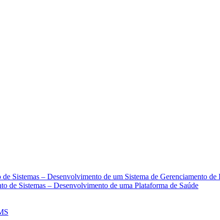
 VIA PIX OU CARTÃO DE CRÉDITO
to de Sistemas – Desenvolvimento de um Sistema de Gerenciamento de
nto de Sistemas – Desenvolvimento de uma Plataforma de Saúde
CMS