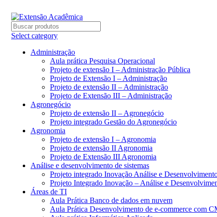
BAIXE O ARQUIVO IMEDIATAMENTE PARA COMPRAS
Select category
Administração
Aula prática Pesquisa Operacional
Projeto de extensão I – Administração Pública
Projeto de Extensão I – Administração
Projeto de extensão II – Administração
Projeto de Extensão III – Administração
Agronegócio
Projeto de extensão II – Agronegócio
Projeto integrado Gestão do Agronegócio
Agronomia
Projeto de extensão I – Agronomia
Projeto de extensão II Agronomia
Projeto de Extensão III Agronomia
Análise e desenvolvimento de sistemas
Projeto integrado Inovação Análise e Desenvolvimen
Projeto Integrado Inovação – Análise e Desenvolvime
Áreas de TI
Aula Prática Banco de dados em nuvem
Aula Prática Desenvolvimento de e-commerce com 