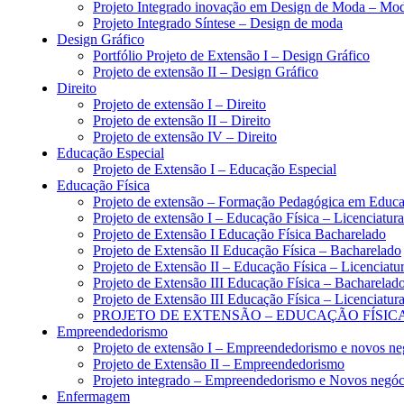
Projeto Integrado inovação em Design de Moda – Moda
Projeto Integrado Síntese – Design de moda
Design Gráfico
Portfólio Projeto de Extensão I – Design Gráfico
Projeto de extensão II – Design Gráfico
Direito
Projeto de extensão I – Direito
Projeto de extensão II – Direito
Projeto de extensão IV – Direito
Educação Especial
Projeto de Extensão I – Educação Especial
Educação Física
Projeto de extensão – Formação Pedagógica em Educa
Projeto de extensão I – Educação Física – Licenciatura
Projeto de Extensão I Educação Física Bacharelado
Projeto de Extensão II Educação Física – Bacharelado
Projeto de Extensão II – Educação Física – Licenciatu
Projeto de Extensão III Educação Física – Bacharelad
Projeto de Extensão III Educação Física – Licenciatur
PROJETO DE EXTENSÃO – EDUCAÇÃO FÍSICA
Empreendedorismo
Projeto de extensão I – Empreendedorismo e novos ne
Projeto de Extensão II – Empreendedorismo
Projeto integrado – Empreendedorismo e Novos negóc
Enfermagem