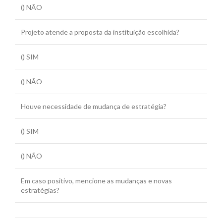
() NÃO
Projeto atende a proposta da instituição escolhida?
() SIM
() NÃO
Houve necessidade de mudança de estratégia?
() SIM
() NÃO
Em caso positivo, mencione as mudanças e novas
estratégias?