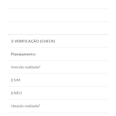
3. VERIFICAÇÃO (CHECK)
Planejamento:
Imersão realizada?
() SIM
() NÃO
Ideação realizada?