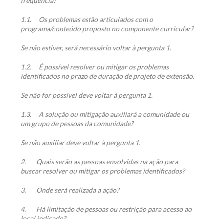
frequência?
1.1.
Os problemas estão articulados com o
programa/conteúdo proposto no componente curricular?
Se não estiver, será necessário voltar à pergunta 1.
1.2.
É possível resolver ou mitigar os problemas
identificados no prazo de duração de projeto de extensão.
Se não for possível deve voltar à pergunta 1.
1.3.
A solução ou mitigação auxiliará a comunidade ou
um grupo de pessoas da comunidade?
Se não auxiliar deve voltar à pergunta 1.
2.
Quais serão as pessoas envolvidas na ação para
buscar resolver ou mitigar os problemas identificados?
3.
Onde será realizada a ação?
4.
Há limitação de pessoas ou restrição para acesso ao
local indicado?