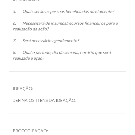
5.
Quais serão as pessoas beneficiadas diretamente?
6.
Necessitará de insumos/recursos financeiros para a
realização da ação?
7.
Será necessário agendamento?
8.
Qual o período, dia da semana, horário que será
realizada a ação?
IDEAÇÃO:
DEFINA OS ITENS DA IDEAÇÃO.
PROTOTIPAÇÃO: