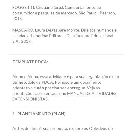
FOGGETTI, Cristiano (org.). Comportamento do
consumidor e pesquisa de mercado. São Paulo : Pearson,
2015.
MASCARO, Laura Degaspare Monte. Direitos humanos e
cidadania. Londrina: Editora e Distribuidora Educacional
S.A., 2017.
TEMPLATE PDCA
:
Aluno e Aluna, essa atividade é para sua organização e uso
da metodologia PDCA. Por isso é um documento
orientativo e
não precisa ser entregue
. Veja as
orientações apresentadas no MANUAL DE ATIVIDADES
EXTENSIONISTAS.
1. PLANEJAMENTO (PLAN)
Antes de definir sua proposta, explore os Objetivos de