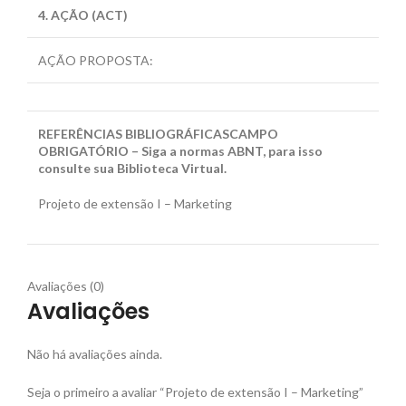
4. AÇÃO (ACT)
AÇÃO PROPOSTA:
REFERÊNCIAS BIBLIOGRÁFICAS
CAMPO
OBRIGATÓRIO – Siga a normas ABNT, para isso
consulte sua Biblioteca Virtual.
Projeto de extensão I – Marketing
Avaliações (0)
Avaliações
Não há avaliações ainda.
Seja o primeiro a avaliar “Projeto de extensão I – Marketing”