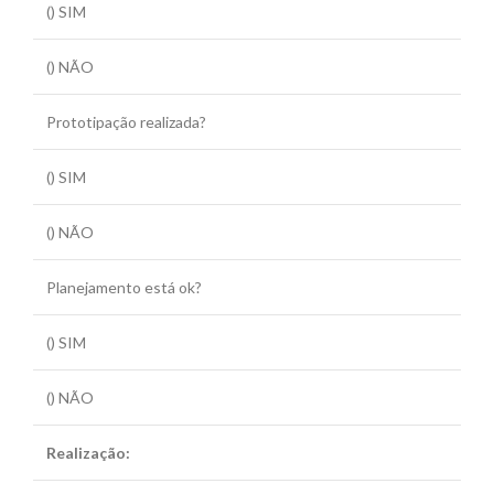
() SIM
() NÃO
Prototipação realizada?
() SIM
() NÃO
Planejamento está ok?
() SIM
() NÃO
Realização: