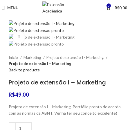
0
MENU
R$
0,00
Click to enlarge
Início
Marketing
Projeto de extensão I - Marketing
Projeto de extensão I – Marketing
Back to products
Projeto de extensão I – Marketing
R$
49,00
Projeto de extensão I – Marketing. Portfólio pronto de acordo
com as normas da ABNT. Venha ter seu conceito excelente!