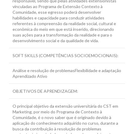
responsável, sendo que pelas atividades extensionistas
vinculadas ao Programa de Extensão Contexto à
Comunidade, esse egresso poderá desenvolver
habilidades e capacidade para conduzir atividades
referentes à compreensão da realidade social, cultural e
econômica do meio em que está inserido, direcionando
suas ações para a transformação da realidade e para o
desenvolvimento social e da qualidade de vida.
SOFT SKILLS (COMPETÊNCIAS SOCIOEMOCIONAIS):
Análise e resolução de problemasFlexibilidade e adaptação
Aprendizado Ativo
OBJETIVOS DE APRENDIZAGEM:
O principal objetivo da extensão universitária do CST em
Marketing, por meio do Programa de Contexto à
Comunidade, é o novo saber que é originado devido à
aplicação do conhecimento adquirido no curso, durante a
busca da contribuição à resolução de problemas