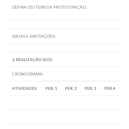
DEFINA OS ITENS DA PROTOTIPAÇÃO.
IDEIAS E ANOTAÇÕES:
2. REALIZAÇÃO (DO)
CRONOGRAMA:
ATIVIDADES
PER. 1
PER. 2
PER. 3
PER.4