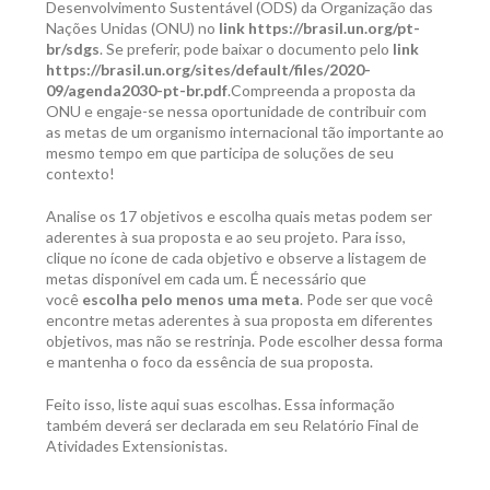
Desenvolvimento Sustentável (ODS) da Organização das
Nações Unidas (ONU) no
link
https://brasil.un.org/pt-
br/sdgs
. Se preferir, pode baixar o documento pelo
link
https://brasil.un.org/sites/default/files/2020-
09/agenda2030-pt-br.pdf
.Compreenda a proposta da
ONU e engaje-se nessa oportunidade de contribuir com
as metas de um organismo internacional tão importante ao
mesmo tempo em que participa de soluções de seu
contexto!
Analise os 17 objetivos e escolha quais metas podem ser
aderentes à sua proposta e ao seu projeto. Para isso,
clique no ícone de cada objetivo e observe a listagem de
metas disponível em cada um. É necessário que
você
escolha pelo menos uma meta
. Pode ser que você
encontre metas aderentes à sua proposta em diferentes
objetivos, mas não se restrinja. Pode escolher dessa forma
e mantenha o foco da essência de sua proposta.
Feito isso, liste aqui suas escolhas. Essa informação
também deverá ser declarada em seu Relatório Final de
Atividades Extensionistas.