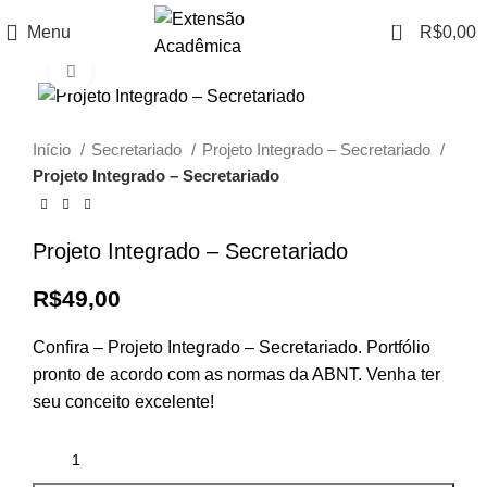
0
Menu
R$
0,00
Click to enlarge
Início
Secretariado
Projeto Integrado – Secretariado
Projeto Integrado – Secretariado
Projeto Integrado – Secretariado
R$
49,00
Confira – Projeto Integrado – Secretariado. Portfólio
pronto de acordo com as normas da ABNT. Venha ter
seu conceito excelente!