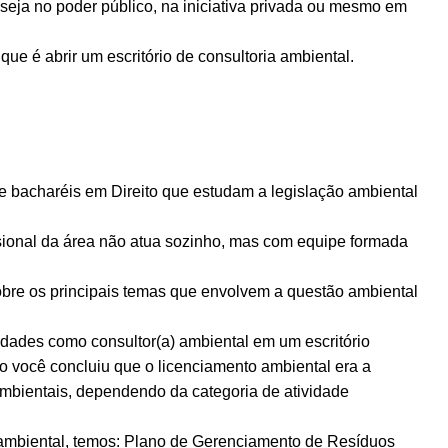
 seja no poder público, na iniciativa privada ou mesmo em
ue é abrir um escritório de consultoria ambiental.
e bacharéis em Direito que estudam a legislação ambiental
issional da área não atua sozinho, mas com equipe formada
bre os principais temas que envolvem a questão ambiental
idades como consultor(a) ambiental em um escritório
o você concluiu que o licenciamento ambiental era a
mbientais, dependendo da categoria de atividade
ça ambiental, temos: Plano de Gerenciamento de Resíduos