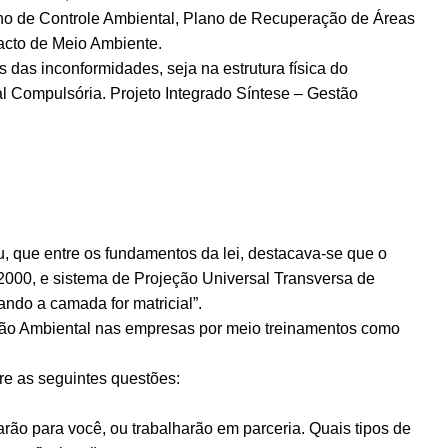
no de Controle Ambiental, Plano de Recuperação de Áreas
acto de Meio Ambiente.
das inconformidades, seja na estrutura física do
l Compulsória. Projeto Integrado Síntese – Gestão
u, que entre os fundamentos da lei, destacava-se que o
S2000, e sistema de Projeção Universal Transversa de
ando a camada for matricial”.
cação Ambiental nas empresas por meio treinamentos como
re as seguintes questões:
arão para você, ou trabalharão em parceria. Quais tipos de