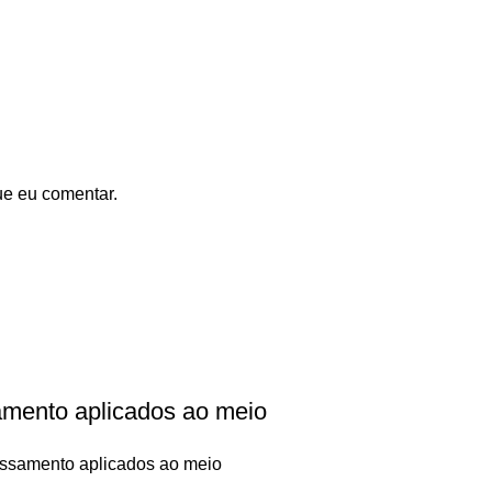
ue eu comentar.
amento aplicados ao meio
essamento aplicados ao meio