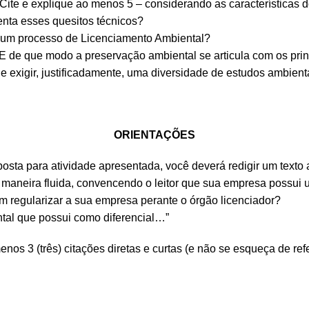
Cite e explique ao menos 5 – considerando as características do
senta esses quesitos técnicos?
um processo de Licenciamento Ambiental?
E de que modo a preservação ambiental se articula com os prin
exigir, justificadamente, uma diversidade de estudos ambienta
ORIENTAÇÕES
sta para atividade apresentada, você deverá redigir um texto 
maneira fluida, convencendo o leitor que sua empresa possui u
m regularizar a sua empresa perante o órgão licenciador?
ntal que possui como diferencial…”
nos 3 (três) citações diretas e curtas (e não se esqueça de refe