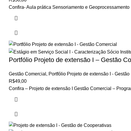
Confira- Aula prática Sensoriamento e Geoprocessamento a
Portfólio Projeto de extensão I – Gestão C
Gestão Comercial
,
Portfólio Projeto de extensão I - Gestã
R$
49,00
Confira – Projeto de extensão I Gestão Comercial – Progr