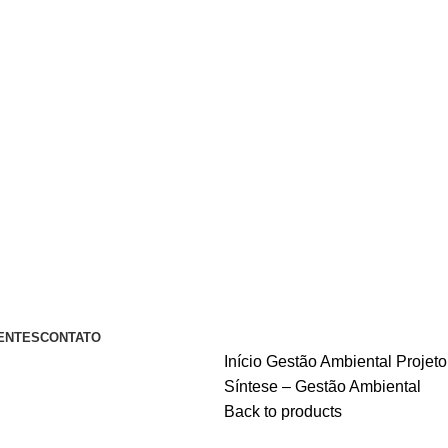
A PIX OU CARTÃO DE CRÉDITO
ENTES
CONTATO
Início
Gestão Ambiental
Projet
Síntese – Gestão Ambiental
Back to products