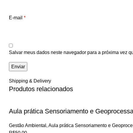
E-mail
*
Salvar meus dados neste navegador para a próxima vez q
Shipping & Delivery
Produtos relacionados
Aula prática Sensoriamento e Geoprocess
Gestão Ambiental
,
Aula prática Sensoriamento e Geoproc
R$
50,00