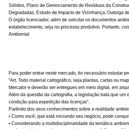
Sólidos, Plano de Gerenciamento de Resíduos da Constru
Degradadas, Estudo de Impacto de Vizinhança, Outorga de
O órgão licenciador, além de solicitar os documentos amb
estabelecimento, seja no processo produtivo. Portanto, co
Ambiental
Para poder entrar neste mercado, foi necessário estudar p
“Art. Todo material cartográfico, seja plantas, cartas o
Mercator e deverão ser entregues em meio digital, em arqui
Além da questão da cartografia, a legislação trata que u
condição para expedição das licenças”.
Partindo dos seus conhecimentos sobre a realidade ambient
• Como você, que está iniciando seu negócio, pode conquis
• Considerando a multidisciplinaridade da temática ambient