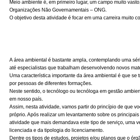
Meio ambiente é, em primeiro lugar, um campo muito vasto,
Organizações Não Governamentais – ONG.
O objetivo desta atividade é focar em uma carreira muito 
A área ambiental é bastante ampla, contemplando uma séri
até especialistas que trabalham desenvolvendo novos mat
Uma característica importante da área ambiental é que se 
por pessoas de diferentes formações.
Neste sentido, o tecnólogo ou tecnóloga em gestão ambie
em nosso país.
Assim, nesta atividade, vamos partir do princípio de que 
próprio. Após realizar um levantamento sobre os principai
atividade que mais demandava este tipo de serviço, uma v
licenciada e da tipologia do licenciamento.
Dentre os tipos de estudos, projetos e/ou planos que o ór