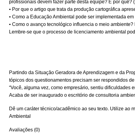
profissionais devem fazer parte desta equipe? E por quê? (
• Por que o artigo que trata da produção cartográfica apre
• Como a Educação Ambiental pode ser implementada em 
• Como o avanço tecnológico influencia o meio ambiente? 
Lembre-se que o processo de licenciamento ambiental pode 
Partindo da Situação Geradora de Aprendizagem e da Propo
tópicos dos questionamentos precisam ser respondidos de 
“Você, alguma vez, como empresário, sentiu dificuldades e
Acaba de ser inaugurado o escritório de consultoria ambie
Dê um caráter técnico/acadêmico ao seu texto. Utilize ao me
Ambiental
Avaliações (0)