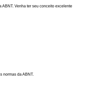
a ABNT. Venha ter seu conceito excelente
 as normas da ABNT.