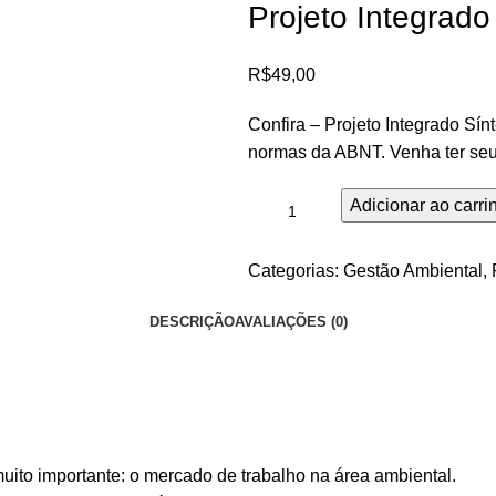
Projeto Integrad
R$
49,00
Confira – Projeto Integrado Sín
normas da ABNT. Venha ter seu
Adicionar ao carri
Categorias:
Gestão Ambiental
,
DESCRIÇÃO
AVALIAÇÕES (0)
muito importante: o mercado de trabalho na área ambiental.