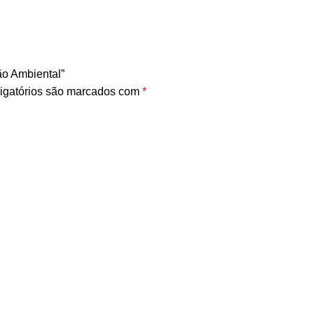
ão Ambiental”
igatórios são marcados com
*