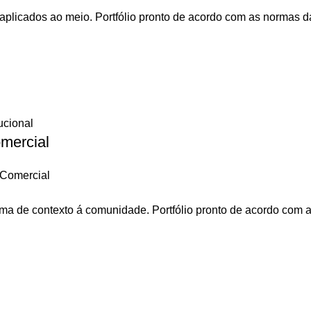
plicados ao meio. Portfólio pronto de acordo com as normas d
omercial
o Comercial
ama de contexto á comunidade. Portfólio pronto de acordo com