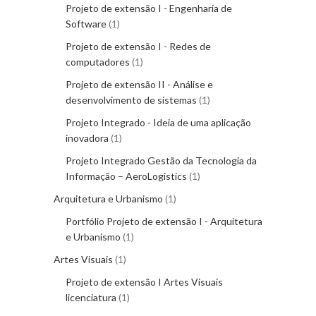
Projeto de extensão I - Engenharia de
Software
1
Projeto de extensão I - Redes de
computadores
1
Projeto de extensão II - Análise e
desenvolvimento de sistemas
1
Projeto Integrado - Ideia de uma aplicação
inovadora
1
Projeto Integrado Gestão da Tecnologia da
Informação – AeroLogistics
1
Arquitetura e Urbanismo
1
Portfólio Projeto de extensão I - Arquitetura
e Urbanismo
1
Artes Visuais
1
Projeto de extensão I Artes Visuais
licenciatura
1