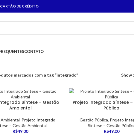
 CARTÃO DE CRÉDITO
FREQUENTES
CONTATO
odutos marcados com a tag “integrado”
Show
Integrado Síntese – Gestão
Projeto Integrado Síntese 
Ambiental
Pública
 Ambiental
,
Projeto Integrado
Gestão Pública
,
Projeto Inte
ntese – Gestão Ambiental
Síntese – Gestão Públic
R$
49,00
R$
49,00