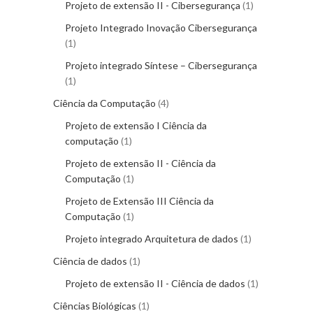
Projeto de extensão II - Cibersegurança
1
Projeto Integrado Inovação Cibersegurança
1
Projeto integrado Síntese – Cibersegurança
1
Ciência da Computação
4
Projeto de extensão I Ciência da
computação
1
Projeto de extensão II - Ciência da
Computação
1
Projeto de Extensão III Ciência da
Computação
1
Projeto integrado Arquitetura de dados
1
Ciência de dados
1
Projeto de extensão II - Ciência de dados
1
Ciências Biológicas
1