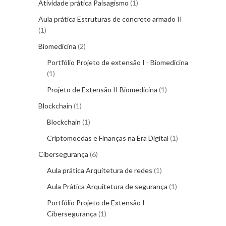
Atividade prática Paisagismo
1
Aula prática Estruturas de concreto armado II
1
Biomedicina
2
Portfólio Projeto de extensão I - Biomedicina
1
Projeto de Extensão II Biomedicina
1
Blockchain
1
Blockchain
1
Criptomoedas e Finanças na Era Digital
1
Cibersegurança
6
Aula prática Arquitetura de redes
1
Aula Prática Arquitetura de segurança
1
Portfólio Projeto de Extensão I -
Cibersegurança
1