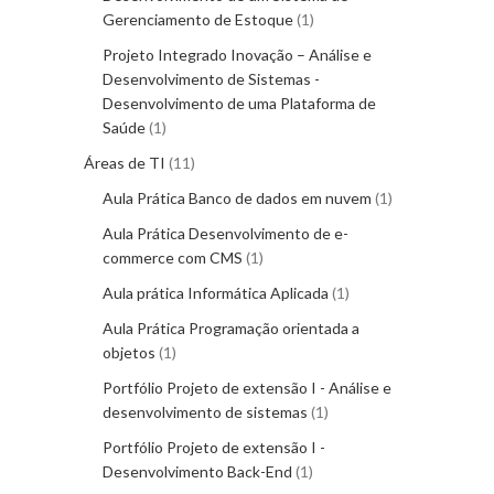
Gerenciamento de Estoque
1
Projeto Integrado Inovação – Análise e
Desenvolvimento de Sistemas -
Desenvolvimento de uma Plataforma de
Saúde
1
Áreas de TI
11
Aula Prática Banco de dados em nuvem
1
Aula Prática Desenvolvimento de e-
commerce com CMS
1
Aula prática Informática Aplicada
1
Aula Prática Programação orientada a
objetos
1
Portfólio Projeto de extensão I - Análise e
desenvolvimento de sistemas
1
Portfólio Projeto de extensão I -
Desenvolvimento Back-End
1