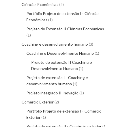
Ciências Econômicas
2
Portfólio Projeto de extensão I - Ciências
Econômicas
1
Projeto de Extensão II Ciências Econômicas
1
Coaching e desenvolvimento humano
3
Coaching e Desenvolvimento Humano
1
Projeto de extensão II Coaching e
Desenvolvimento Humano
1
Projeto de extensão I - Coaching e
desenvolvimento humano
1
Projeto integrado II Inovação
1
Comércio Exterior
2
Portfólio Projeto de extensão I - Comércio
Exterior
1
Projeto de extensão II - Comércio exterior
1