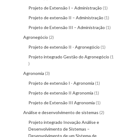
Projeto de Extensão I – Administração
1
Projeto de extensão II – Administração
1
Projeto de Extensão III – Administração
1
Agronegócio
2
Projeto de extensão II - Agronegócio
1
Projeto integrado Gestão do Agronegócio
1
Agronomia
3
Projeto de extensão I - Agronomia
1
Projeto de extensão II Agronomia
1
Projeto de Extensão III Agronomia
1
Análise e desenvolvimento de sistemas
2
Projeto integrado Inovação Análise e
Desenvolvimento de Sistemas –
Desenvolvimento de um Sistema de