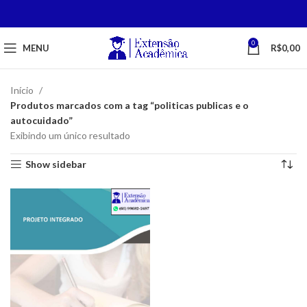
0
MENU
R$
0,00
Início
Produtos marcados com a tag “politicas publicas e o
autocuidado”
Exibindo um único resultado
Show sidebar