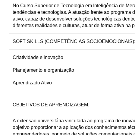
No Curso Superior de Tecnologia em Inteligência de Merca
tendências e tecnologias. A atuação frente ao programa
ativo, capaz de desenvolver soluções tecnológicas dentr
diferentes realidades e culturas, atuar de forma ativa 
SOFT SKILLS (COMPETÊNCIAS SOCIOEMOCIONAIS)
Criatividade e inovação
Planejamento e organização
Aprendizado Ativo
OBJETIVOS DE APRENDIZAGEM:
A extensão universitária vinculada ao programa de ino
objetivo proporcionar a aplicação dos conhecimentos téc
empreendedoras, por meio de soluções computacionais q