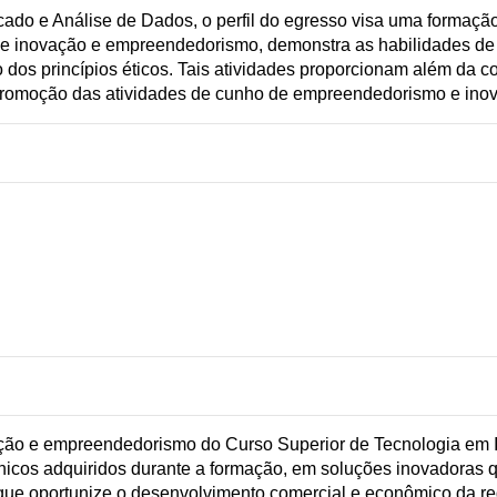
do e Análise de Dados, o perfil do egresso visa uma formação p
 de inovação e empreendedorismo, demonstra as habilidades de
o dos princípios éticos. Tais atividades proporcionam além da 
na promoção das atividades de cunho de empreendedorismo e ino
:
vação e empreendedorismo do Curso Superior de Tecnologia em 
nicos adquiridos durante a formação, em soluções inovadoras qu
ue oportunize o desenvolvimento comercial e econômico da re