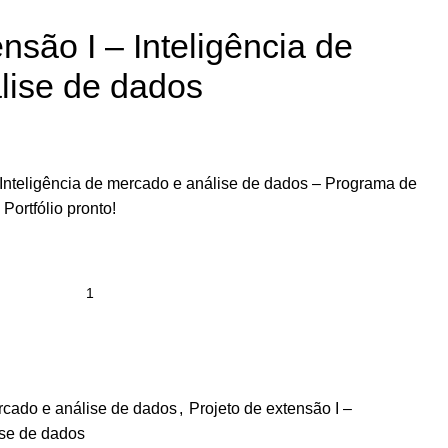
nsão I – Inteligência de
lise de dados
I Inteligência de mercado e análise de dados – Programa de
ortfólio pronto!
ercado e análise de dados
,
Projeto de extensão I –
ise de dados