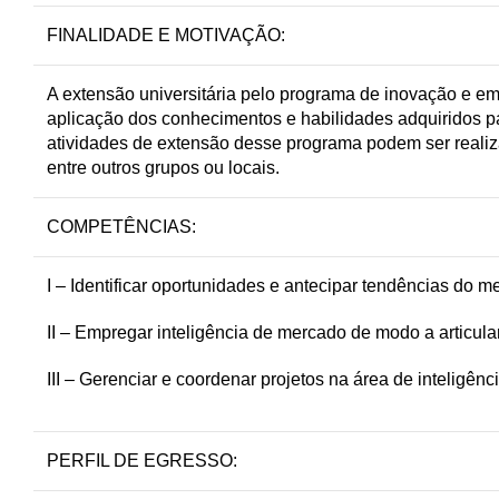
FINALIDADE E MOTIVAÇÃO:
A extensão universitária pelo programa de inovação e e
aplicação dos conhecimentos e habilidades adquiridos p
atividades de extensão desse programa podem ser realiza
entre outros grupos ou locais.
COMPETÊNCIAS:
I – Identificar oportunidades e antecipar tendências do 
II – Empregar inteligência de mercado de modo a articul
III – Gerenciar e coordenar projetos na área de inteligên
PERFIL DE EGRESSO: