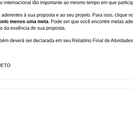
o internacional tão importante ao mesmo tempo em que particip
aderentes à sua proposta e ao seu projeto. Para isso, clique n
 pelo menos uma meta
. Pode ser que você encontre metas ade
co da essência de sua proposta.
mbém deverá ser declarada em seu Relatório Final de Atividades
JETO