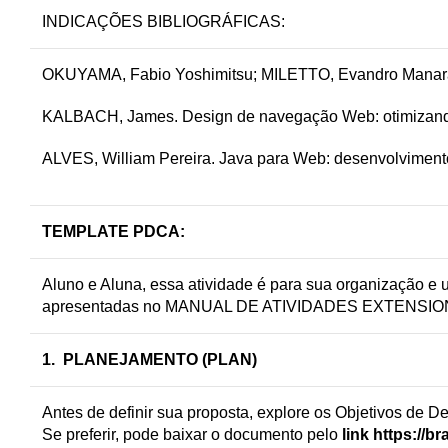
INDICAÇÕES BIBLIOGRÁFICAS:
OKUYAMA, Fabio Yoshimitsu; MILETTO, Evandro Manara; 
KALBACH, James. Design de navegação Web: otimizando 
ALVES, William Pereira. Java para Web: desenvolvimento 
TEMPLATE PDCA
:
Aluno e Aluna, essa atividade é para sua organização e
apresentadas no MANUAL DE ATIVIDADES EXTENSIO
1. PLANEJAMENTO (PLAN)
Antes de definir sua proposta, explore os Objetivos d
Se preferir, pode baixar o documento pelo
link https://b