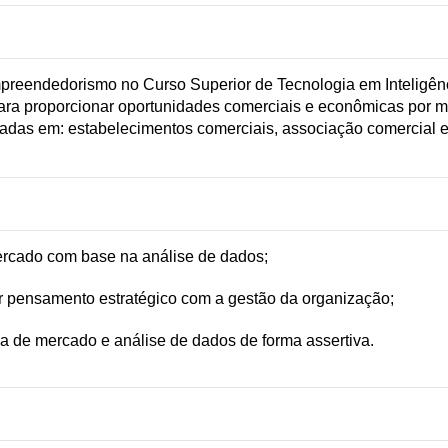
mpreendedorismo no Curso Superior de Tecnologia em Inteligênc
ara proporcionar oportunidades comerciais e econômicas por 
das em: estabelecimentos comerciais, associação comercial e i
mercado com base na análise de dados;
ar pensamento estratégico com a gestão da organização;
cia de mercado e análise de dados de forma assertiva.