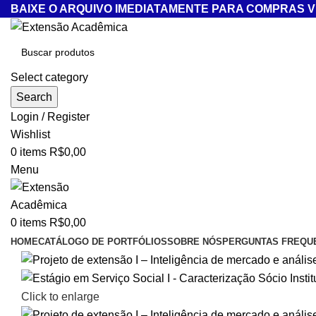
BAIXE O ARQUIVO IMEDIATAMENTE PARA COMPRAS VI
Select category
Search
Login / Register
Wishlist
0
items
R$
0,00
Menu
0
items
R$
0,00
HOME
CATÁLOGO DE PORTFÓLIOS
SOBRE NÓS
PERGUNTAS FREQU
Click to enlarge