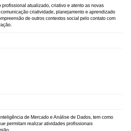
rofissional atualizado, criativo e atento as novas
 comunicação criatividade, planejamento e aprendizado
compreensão de outros contextos social pelo contato com
vação.
Inteligência de Mercado e Análise de Dados, tem como
e permitam realizar atividades profissionais
gião.