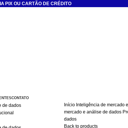
A PIX OU CARTÃO DE CRÉDITO
ENTES
CONTATO
Início
Inteligência de mercado 
mercado e análise de dados
Pr
dados
Back to products