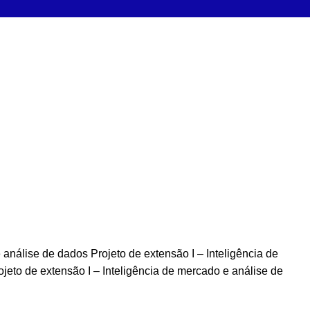
e análise de dados
Projeto de extensão I – Inteligência de
ojeto de extensão I – Inteligência de mercado e análise de