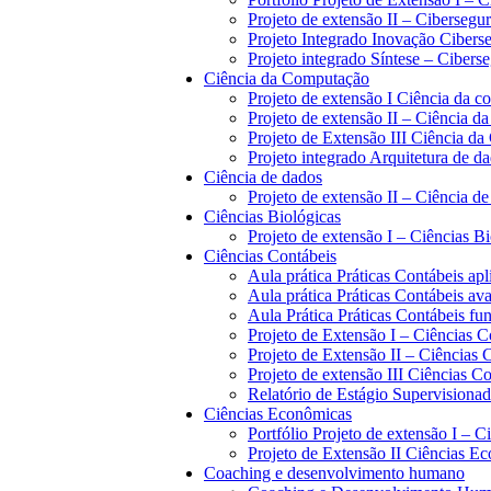
Projeto de extensão II – Cibersegu
Projeto Integrado Inovação Cibers
Projeto integrado Síntese – Cibers
Ciência da Computação
Projeto de extensão I Ciência da 
Projeto de extensão II – Ciência 
Projeto de Extensão III Ciência d
Projeto integrado Arquitetura de d
Ciência de dados
Projeto de extensão II – Ciência d
Ciências Biológicas
Projeto de extensão I – Ciências B
Ciências Contábeis
Aula prática Práticas Contábeis apl
Aula prática Práticas Contábeis av
Aula Prática Práticas Contábeis f
Projeto de Extensão I – Ciências C
Projeto de Extensão II – Ciências 
Projeto de extensão III Ciências C
Relatório de Estágio Supervisiona
Ciências Econômicas
Portfólio Projeto de extensão I – 
Projeto de Extensão II Ciências E
Coaching e desenvolvimento humano