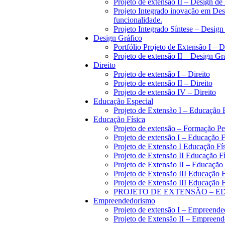
Projeto de extensão II – Design d
Projeto Integrado inovação em De
funcionalidade.
Projeto Integrado Síntese – Desig
Design Gráfico
Portfólio Projeto de Extensão I – 
Projeto de extensão II – Design Gr
Direito
Projeto de extensão I – Direito
Projeto de extensão II – Direito
Projeto de extensão IV – Direito
Educação Especial
Projeto de Extensão I – Educação 
Educação Física
Projeto de extensão – Formação P
Projeto de extensão I – Educação F
Projeto de Extensão I Educação Fí
Projeto de Extensão II Educação F
Projeto de Extensão II – Educação 
Projeto de Extensão III Educação 
Projeto de Extensão III Educação F
PROJETO DE EXTENSÃO – ED
Empreendedorismo
Projeto de extensão I – Empreend
Projeto de Extensão II – Empreen