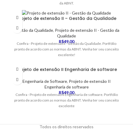
da ABNT.
Projeto de extensão II – Gestão da Qualidade
Gestão da Qualidade
,
Projeto de extensão II - Gestão da
Qualidade
R$
49,00
Confira - Projeto de extensão II - Gestão da Qualidade. Portfólio
pronto de acordo com as normas da ABNT. Venha ter seu conceito
excelente!
Projeto de extensão II Engenharia de software
Engenharia de Software
,
Projeto de extensão II
Engenharia de software
R$
49,00
Confira - Projeto de extensão II Engenharia de software. Portfólio
pronto de acordo com as normas da ABNT. Venha ter seu conceito
excelente
Todos os direitos reservados