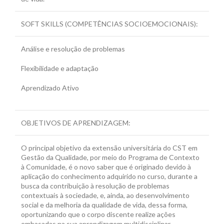
SOFT SKILLS (COMPETÊNCIAS SOCIOEMOCIONAIS):
Análise e resolução de problemas
Flexibilidade e adaptação
Aprendizado Ativo
OBJETIVOS DE APRENDIZAGEM:
O principal objetivo da extensão universitária do CST em
Gestão da Qualidade, por meio do Programa de Contexto
à Comunidade, é o novo saber que é originado devido à
aplicação do conhecimento adquirido no curso, durante a
busca da contribuição à resolução de problemas
contextuais à sociedade, e, ainda, ao desenvolvimento
social e da melhoria da qualidade de vida, dessa forma,
oportunizando que o corpo discente realize ações
embasadas na sua aprendizagem multidisciplinar.