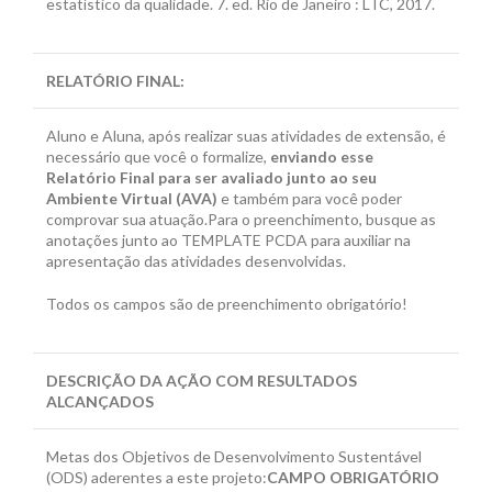
estatístico da qualidade. 7. ed. Rio de Janeiro : LTC, 2017.
RELATÓRIO FINAL
:
Aluno e Aluna, após realizar suas atividades de extensão, é
necessário que você o formalize,
enviando esse
Relatório Final para ser avaliado junto ao seu
Ambiente Virtual (AVA)
e também para você poder
comprovar sua atuação.Para o preenchimento, busque as
anotações junto ao TEMPLATE PCDA para auxiliar na
apresentação das atividades desenvolvidas.
Todos os campos são de preenchimento obrigatório!
DESCRIÇÃO DA AÇÃO COM RESULTADOS
ALCANÇADOS
Metas dos Objetivos de Desenvolvimento Sustentável
(ODS) aderentes a este projeto:
CAMPO OBRIGATÓRIO