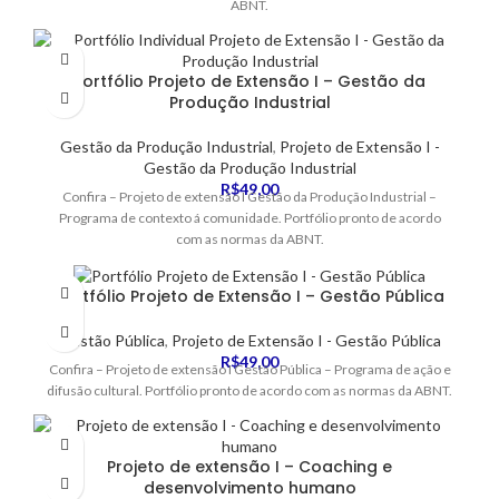
ABNT.
Portfólio Projeto de Extensão I – Gestão da
Produção Industrial
Gestão da Produção Industrial
,
Projeto de Extensão I -
Gestão da Produção Industrial
R$
49,00
Confira – Projeto de extensão I Gestão da Produção Industrial –
Programa de contexto á comunidade. Portfólio pronto de acordo
com as normas da ABNT.
Portfólio Projeto de Extensão I – Gestão Pública
Gestão Pública
,
Projeto de Extensão I - Gestão Pública
R$
49,00
Confira – Projeto de extensão I Gestão Pública – Programa de ação e
difusão cultural. Portfólio pronto de acordo com as normas da ABNT.
Projeto de extensão I – Coaching e
desenvolvimento humano