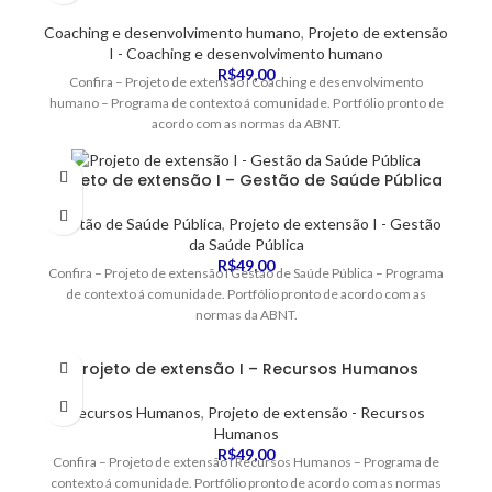
Coaching e desenvolvimento humano
,
Projeto de extensão
I - Coaching e desenvolvimento humano
R$
49,00
Confira – Projeto de extensão I Coaching e desenvolvimento
humano – Programa de contexto á comunidade. Portfólio pronto de
acordo com as normas da ABNT.
Projeto de extensão I – Gestão de Saúde Pública
Gestão de Saúde Pública
,
Projeto de extensão I - Gestão
da Saúde Pública
R$
49,00
Confira – Projeto de extensão I Gestão de Saúde Pública – Programa
de contexto á comunidade. Portfólio pronto de acordo com as
normas da ABNT.
Projeto de extensão I – Recursos Humanos
Recursos Humanos
,
Projeto de extensão - Recursos
Humanos
R$
49,00
Confira – Projeto de extensão I Recursos Humanos – Programa de
contexto á comunidade. Portfólio pronto de acordo com as normas