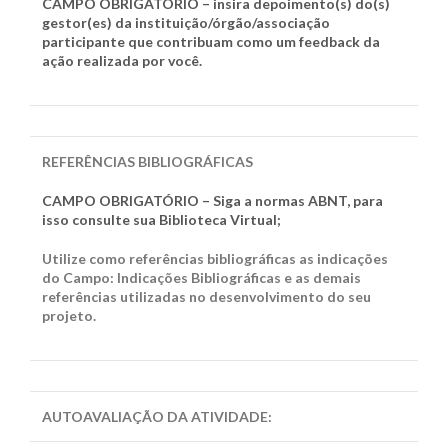
CAMPO OBRIGATÓRIO – insira depoimento(s) do(s)
gestor(es) da instituição/órgão/associação
participante que contribuam como um feedback da
ação realizada por você.
REFERÊNCIAS BIBLIOGRÁFICAS
CAMPO OBRIGATÓRIO – Siga a normas ABNT, para
isso consulte sua Biblioteca Virtual;
Utilize como referências bibliográficas as indicações
do Campo: Indicações Bibliográficas e as demais
referências utilizadas no desenvolvimento do seu
projeto.
AUTOAVALIAÇÃO DA ATIVIDADE
: