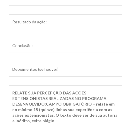
Resultado da ação:
Conclusão:
Depoimentos (se houver):
RELATE SUA PERCEPÇÃO DAS AÇÕES
EXTENSIONISTAS REALIZADAS NO PROGRAMA
DESENVOLVIDO
:
CAMPO OBRIGATÓRIO – relate em
no mínimo 15 (quinze) linhas sua experiência com as
ações extensionistas. O texto deve ser de sua autoria
e inédito, evite plágio.