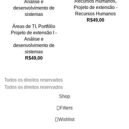
Recursos Humanos
,
Análise e
Projeto de extensão -
desenvolvimento de
Recursos Humanos
sistemas
R$
49,00
Áreas de TI
,
Portfólio
Projeto de extensão I -
Análise e
desenvolvimento de
sistemas
R$
49,00
Todos os direitos reservados
Todos os direitos reservados
Shop
Filters
Wishlist
0