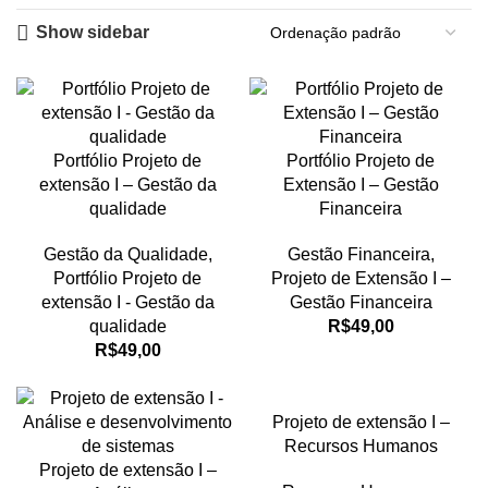
Show sidebar
Portfólio Projeto de
Portfólio Projeto de
extensão I – Gestão da
Extensão I – Gestão
qualidade
Financeira
Gestão da Qualidade
,
Gestão Financeira
,
Portfólio Projeto de
Projeto de Extensão I –
extensão I - Gestão da
Gestão Financeira
qualidade
R$
49,00
R$
49,00
Projeto de extensão I –
Recursos Humanos
Projeto de extensão I –