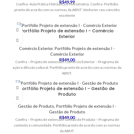
R$
49,99
Confira- Aula Prática Hidráulica e Hidrometria. Confira- Portfólio
pronto de acordo com as normas da ABNT. Venha ter seu conceito
excelente
Portfólio Projeto de extensão I – Comércio
Exterior
Comércio Exterior
,
Portfólio Projeto de extensão I -
Comércio Exterior
R$
49,00
Confira – Projeto de extensão I Comercio Exterior – Programa de
ação e difusão cultural. Portfólio pronto de acordo com as normas da
ABNT.
Portfólio Projeto de extensão I – Gestão de
Produto
Gestão de Produto
,
Portfólio Projeto de extensão I -
Gestão de Produto
R$
49,00
Confira – Projeto de extensão I Gestão de Produto – Programa de
contexto á comunidade. Portfólio pronto de acordo com as normas
da ABNT.