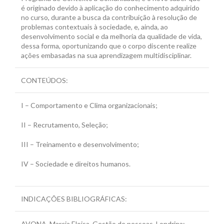
é originado devido à aplicação do conhecimento adquirido
no curso, durante a busca da contribuição à resolução de
problemas contextuais à sociedade, e, ainda, ao
desenvolvimento social e da melhoria da qualidade de vida,
dessa forma, oportunizando que o corpo discente realize
ações embasadas na sua aprendizagem multidisciplinar.
CONTEÚDOS:
I – Comportamento e Clima organizacionais;
II – Recrutamento, Seleção;
III – Treinamento e desenvolvimento;
IV – Sociedade e direitos humanos.
INDICAÇÕES BIBLIOGRÁFICAS:
AVONA, Marcia Eloisa. Gestão de pessoas. Londrina: