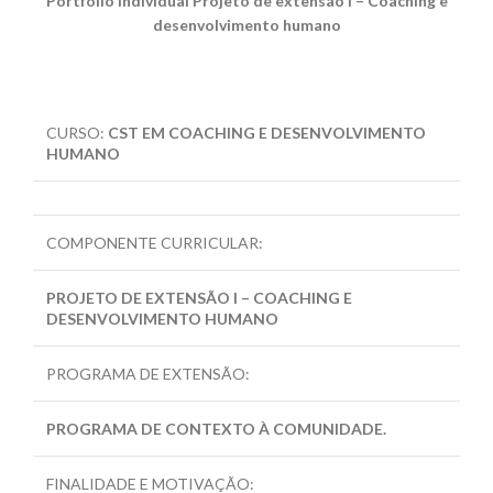
Portfólio Individual Projeto de extensão I – Coaching e
desenvolvimento humano
CURSO:
CST EM COACHING E DESENVOLVIMENTO
HUMANO
COMPONENTE CURRICULAR:
PROJETO DE EXTENSÃO I – COACHING E
DESENVOLVIMENTO HUMANO
PROGRAMA DE EXTENSÃO:
PROGRAMA DE CONTEXTO À COMUNIDADE.
FINALIDADE E MOTIVAÇÃO: