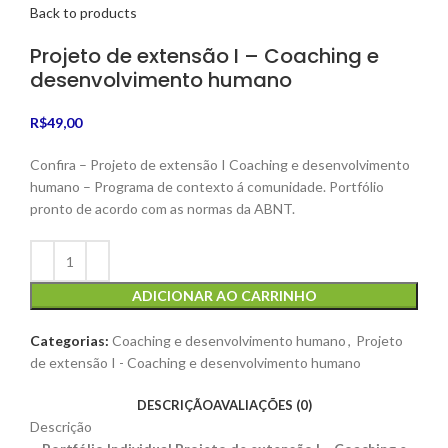
Back to products
Projeto de extensão I – Coaching e
desenvolvimento humano
R$
49,00
Confira – Projeto de extensão I Coaching e desenvolvimento
humano – Programa de contexto á comunidade. Portfólio
pronto de acordo com as normas da ABNT.
ADICIONAR AO CARRINHO
Categorias:
Coaching e desenvolvimento humano
,
Projeto
de extensão I - Coaching e desenvolvimento humano
DESCRIÇÃO
AVALIAÇÕES (0)
Descrição