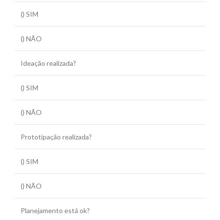
() SIM
() NÃO
Ideação realizada?
() SIM
() NÃO
Prototipação realizada?
() SIM
() NÃO
Planejamento está ok?