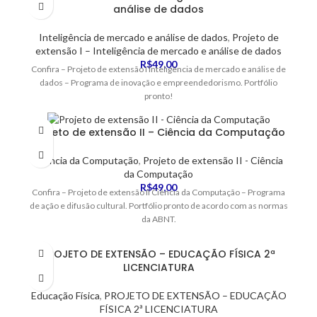
análise de dados
Inteligência de mercado e análise de dados
,
Projeto de
extensão I – Inteligência de mercado e análise de dados
R$
49,00
Confira – Projeto de extensão I Inteligência de mercado e análise de
dados – Programa de inovação e empreendedorismo. Portfólio
pronto!
Projeto de extensão II – Ciência da Computação
Ciência da Computação
,
Projeto de extensão II - Ciência
da Computação
R$
49,00
Confira – Projeto de extensão II Ciência da Computação – Programa
de ação e difusão cultural. Portfólio pronto de acordo com as normas
da ABNT.
PROJETO DE EXTENSÃO – EDUCAÇÃO FÍSICA 2ª
LICENCIATURA
Educação Física
,
PROJETO DE EXTENSÃO – EDUCAÇÃO
FÍSICA 2ª LICENCIATURA