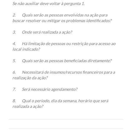
Se não auxiliar deve voltar à pergunta 1.
2.
Quais serão as pessoas envolvidas na ação para
buscar resolver ou mitigar os problemas identificados?
3.
Onde será realizada a ação?
4.
Há limitação de pessoas ou restrição para acesso ao
local indicado?
5.
Quais serão as pessoas beneficiadas diretamente?
6.
Necessitará de insumos/recursos financeiros para a
realização da ação?
7.
Será necessário agendamento?
8.
Qual o período, dia da semana, horário que será
realizada a ação?