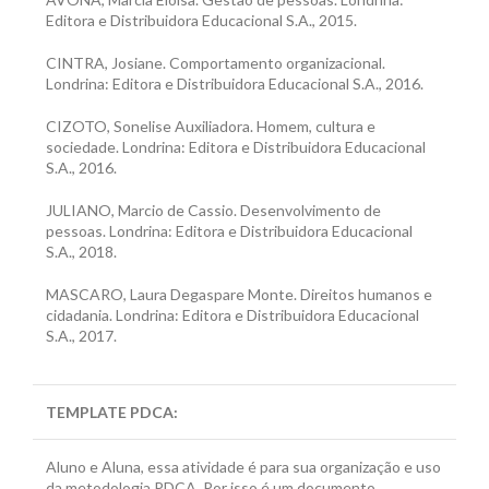
Editora e Distribuidora Educacional S.A., 2015.
CINTRA, Josiane. Comportamento organizacional.
Londrina: Editora e Distribuidora Educacional S.A., 2016.
CIZOTO, Sonelise Auxiliadora. Homem, cultura e
sociedade. Londrina: Editora e Distribuidora Educacional
S.A., 2016.
JULIANO, Marcio de Cassio. Desenvolvimento de
pessoas. Londrina: Editora e Distribuidora Educacional
S.A., 2018.
MASCARO, Laura Degaspare Monte. Direitos humanos e
cidadania. Londrina: Editora e Distribuidora Educacional
S.A., 2017.
TEMPLATE PDCA
:
Aluno e Aluna, essa atividade é para sua organização e uso
da metodologia PDCA. Por isso é um documento