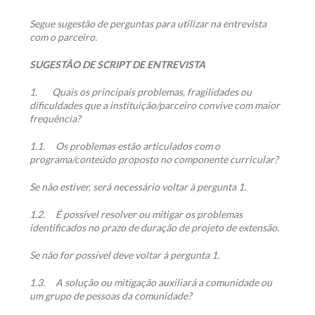
Segue sugestão de perguntas para utilizar na entrevista
com o parceiro.
SUGESTÃO DE SCRIPT DE ENTREVISTA
1.
Quais os principais problemas, fragilidades ou
dificuldades que a instituição/parceiro convive com maior
frequência?
1.1.
Os problemas estão articulados com o
programa/conteúdo proposto no componente curricular?
Se não estiver, será necessário voltar à pergunta 1.
1.2.
É possível resolver ou mitigar os problemas
identificados no prazo de duração de projeto de extensão.
Se não for possível deve voltar à pergunta 1.
1.3.
A solução ou mitigação auxiliará a comunidade ou
um grupo de pessoas da comunidade?