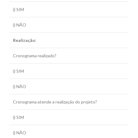
() SIM
() NÃO
Realização:
Cronograma realizado?
() SIM
() NÃO
Cronograma atende a realização do projeto?
() SIM
() NÃO