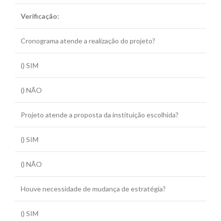
Verificação:
Cronograma atende a realização do projeto?
() SIM
() NÃO
Projeto atende a proposta da instituição escolhida?
() SIM
() NÃO
Houve necessidade de mudança de estratégia?
() SIM