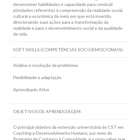
desenvolver habilidades e capacidade para conduzir
atividades referentes à compreensão da realidade social,
cultural e econômica do meio em que está inserido,
direcionando suas ações para a transformação da
realidade e para o desenvolvimento social e da qualidade
de vida.
SOFT SKILLS (COMPETÊNCIAS SOCIOEMOCIONAIS):
Análise e resolução de problemas
Flexibilidade e adaptação
Aprendizado Ativo
OBJETIVOS DE APRENDIZAGEM:
O principal objetivo da extensão universitária do CST em
Coaching e Desenvolvimento Humano, por meio do
Programa de Contexto à Comunidade, é o novo saber que