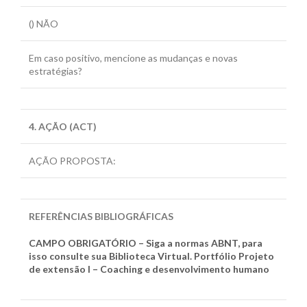
() NÃO
Em caso positivo, mencione as mudanças e novas
estratégias?
4. AÇÃO (ACT)
AÇÃO PROPOSTA:
REFERÊNCIAS BIBLIOGRÁFICAS
CAMPO OBRIGATÓRIO – Siga a normas ABNT, para
isso consulte sua Biblioteca Virtual. Portfólio Projeto
de extensão I – Coaching e desenvolvimento humano