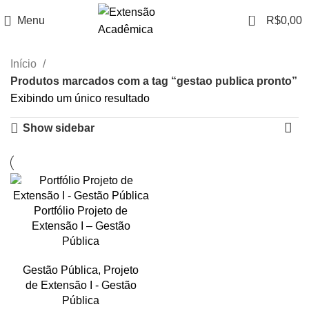
0
Menu
R$
0,00
Início
Produtos marcados com a tag “gestao publica pronto”
Exibindo um único resultado
Show sidebar
Portfólio Projeto de
Extensão I – Gestão
Pública
Gestão Pública
,
Projeto
de Extensão I - Gestão
Pública