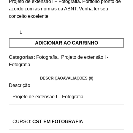
Projeto de extensão I – Fotografia. Portfólio pronto de
acordo com as normas da ABNT. Venha ter seu
conceito excelente!
ADICIONAR AO CARRINHO
Categorias:
Fotografia
,
Projeto de extensão I -
Fotografia
DESCRIÇÃO
AVALIAÇÕES (0)
Descrição
Projeto de extensão I – Fotografia
CURSO:
CST EM FOTOGRAFIA