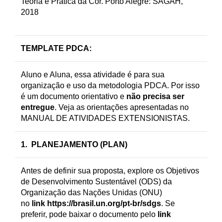
Teoria e Prática da Cor. Porto Alegre: SAGAH,
2018
TEMPLATE PDCA
:
Aluno e Aluna, essa atividade é para sua
organização e uso da metodologia PDCA. Por isso
é um documento orientativo e
não precisa ser
entregue
. Veja as orientações apresentadas no
MANUAL DE ATIVIDADES EXTENSIONISTAS.
1. PLANEJAMENTO (PLAN)
Antes de definir sua proposta, explore os Objetivos
de Desenvolvimento Sustentável (ODS) da
Organização das Nações Unidas (ONU)
no
link
https://brasil.un.org/pt-br/sdgs
. Se
preferir, pode baixar o documento pelo
link