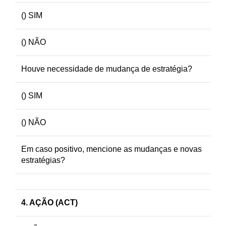
() SIM
() NÃO
Houve necessidade de mudança de estratégia?
() SIM
() NÃO
Em caso positivo, mencione as mudanças e novas
estratégias?
4. AÇÃO (ACT)