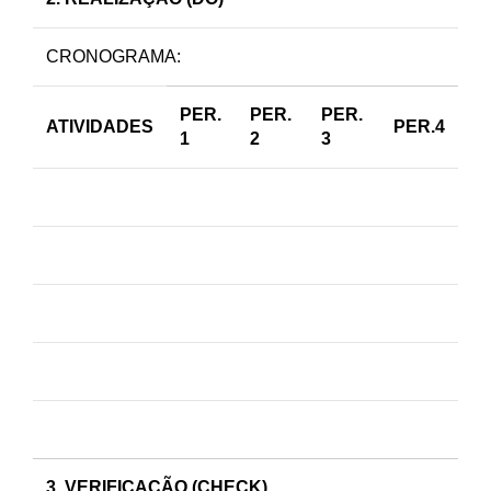
CRONOGRAMA:
PER.
PER.
PER.
ATIVIDADES
PER.4
1
2
3
3. VERIFICAÇÃO (CHECK)