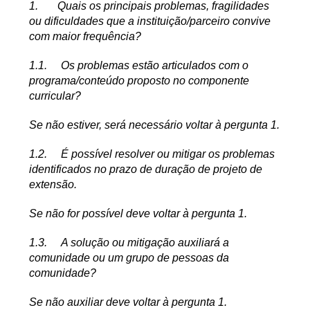
1.
Quais os principais problemas, fragilidades
ou dificuldades que a instituição/parceiro convive
com maior frequência?
1.1.
Os problemas estão articulados com o
programa/conteúdo proposto no componente
curricular?
Se não estiver, será necessário voltar à pergunta 1.
1.2.
É possível resolver ou mitigar os problemas
identificados no prazo de duração de projeto de
extensão.
Se não for possível deve voltar à pergunta 1.
1.3.
A solução ou mitigação auxiliará a
comunidade ou um grupo de pessoas da
comunidade?
Se não auxiliar deve voltar à pergunta 1.