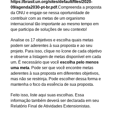
https://brasil.un.org/sites/default/files/2020-
09/agenda2030-pt-br.pdf
.Compreenda a proposta
da ONU e engaje-se nessa oportunidade de
contribuir com as metas de um organismo
internacional tão importante ao mesmo tempo em
que participa de soluções de seu contexto!
Analise os 17 objetivos e escolha quais metas
podem ser aderentes à sua proposta e ao seu
projeto. Para isso, clique no ícone de cada objetivo
e observe a listagem de metas disponível em cada
um. É necessário que você
escolha pelo menos
uma meta
. Pode ser que você encontre metas
aderentes à sua proposta em diferentes objetivos,
mas não se restrinja. Pode escolher dessa forma e
mantenha o foco da essência de sua proposta.
Feito isso, liste aqui suas escolhas. Essa
informação também deverá ser declarada em seu
Relatório Final de Atividades Extensionistas.