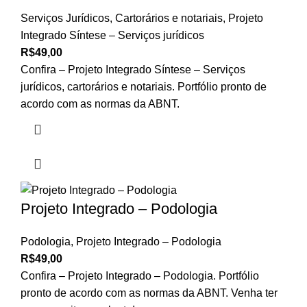
Serviços Jurídicos, Cartorários e notariais
,
Projeto
Integrado Síntese – Serviços jurídicos
R$
49,00
Confira – Projeto Integrado Síntese – Serviços
jurídicos, cartorários e notariais. Portfólio pronto de
acordo com as normas da ABNT.
Projeto Integrado – Podologia
Podologia
,
Projeto Integrado – Podologia
R$
49,00
Confira – Projeto Integrado – Podologia. Portfólio
pronto de acordo com as normas da ABNT. Venha ter