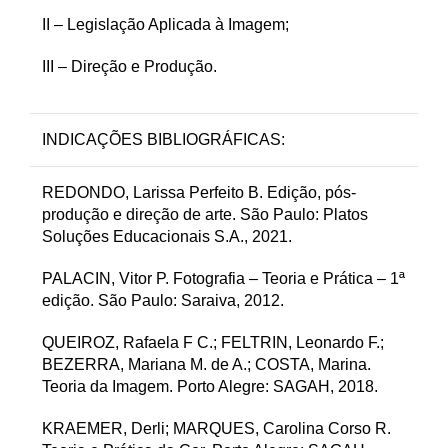
II – Legislação Aplicada à Imagem;
III – Direção e Produção.
INDICAÇÕES BIBLIOGRÁFICAS:
REDONDO, Larissa Perfeito B. Edição, pós-
produção e direção de arte. São Paulo: Platos
Soluções Educacionais S.A., 2021.
PALACIN, Vitor P. Fotografia – Teoria e Prática – 1ª
edição. São Paulo: Saraiva, 2012.
QUEIROZ, Rafaela F C.; FELTRIN, Leonardo F.;
BEZERRA, Mariana M. de A.; COSTA, Marina.
Teoria da Imagem. Porto Alegre: SAGAH, 2018.
KRAEMER, Derli; MARQUES, Carolina Corso R.