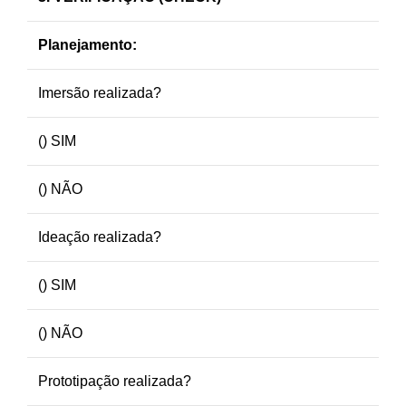
Planejamento:
Imersão realizada?
() SIM
() NÃO
Ideação realizada?
() SIM
() NÃO
Prototipação realizada?